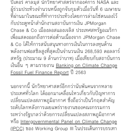
ปีเตอร์ คาลมุส นักวิทยาศาสตร์จากองค์การ NASA และ
ผู้ร่วมประท้วงจำนวนหนึ่งถูกจับกุมตัวเมื่อวันที่ 6 เมษายน
ที่ผ่านมาในขณะที่ทำการประท้วงโดยการล่ามโซ่ตนเองไว้
กับประตูหน้าสำนักงานสถาบันการเงิน JPMorgan
Chase & Co เมืองลอสแองเจลิส ประเทศสหรัฐอเมริกา
เพื่อแสดงออกถึงการต่อต้านเนื่องจาก JPMorgan Chase
& Co ได้ให้การสนับสนุนทางการเงินในการลงทุนด้าน
พลังงานฟอสซิลสูงที่สุดเป็นจำนวนเงิน 268,593 ดอลลาร์
สหรัฐ (ประมาณ 9 ล้านกว่าบาท) เมื่อเทียบกับสถาบันการ
เงินอื่น ๆ ตามรายงาน
Banking on Climate Change
Fossil Fuel Finance Report
ปี 2563
นอกจากนี้ นักวิทยาศาสตร์อีกกว่านับพันคนจากหลาย
ประเทศทั่วโลก ได้ออกมาเคลื่อนไหวเกี่ยวกับปัญหาการ
เปลี่ยนแปลงสภาพภูมิอากาศ ซึ่งถือว่าเป็นวิกฤตสำคัญ
ระดับโลกหลังการเผยแพร่รายงานของคณะกรรมการ
ระหว่างรัฐบาลว่าด้วยการเปลี่ยนแปลงสภาพภูมิอากาศ
หรือ
Intergovernmental Panel on Climate Change
(IPCC)
ของ Working Group III ในประเด็นการบรรเทา