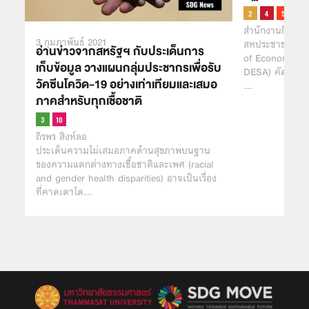
สำนักงานกิจการ
3 กุมภาพันธ์ 2021
สหประชาชาติ (U
อ่านข่าวจากสหรัฐฯ กับประเด็นการ
of Economic an
เก็บข้อมูล วางแผนกลุ่มประชากรเพื่อรับ
DESA) คัดเลือก
วัคซีนโควิด-19 อย่างเท่าเทียมและเสมอ
…
ภาคสำหรับทุกเชื้อชาติ
ถิรพร สิงห์ลอ
ประเด็นความไม่เสมอภาคด้านสุขภาพบนฐาน
ของความแตกต่างทางเชื้อชาติและเพศ (racial
and gender health disparities) อาจเป็นเรื่อง
ที่คาดเดาได…