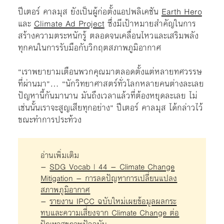
ปีเตอร์ คาลมุส ยังเป็นผู้ก่อตั้งแอปพลิเคชัน
Earth Hero
และ
Climate Ad Project
ซึ่งมีเป้าหมายสำคัญในการ
สร้างความตระหนักรู้ ตลอดจนเคลื่อนไหวและเสริมพลัง
ทุกคนในการรับมือกับวิกฤตสภาพภูมิอากาศ
“เราพยายามเตือนพวกคุณมาตลอดตั้งแต่หลายทศวรรษ
ที่ผ่านมา”… “นักวิทยาศาสตร์ทั่วโลกหลายคนต่างละเลย
ปัญหานี้กันมานาน มันถึงเวลาแล้วที่ต้องหยุดละเลย ไม่
เช่นนั้นเราจะสูญเสียทุกอย่าง” ปีเตอร์ คาลมุส ได้กล่าวไว้
ขณะทำการประท้วง
อ่านเพิ่มเติม
–
SDG Vocab | 44 – Climate Change
Mitigation – การลดปัญหาการเปลี่ยนแปลง
สภาพภูมิอากาศ
–
รายงาน IPCC ฉบับใหม่เผยข้อมูลผลกระ
ทบและความเสี่ยงจาก Climate Change ต่อ