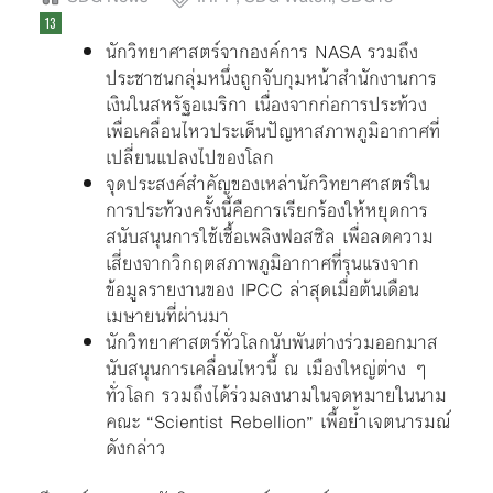
นักวิทยาศาสตร์จากองค์การ NASA รวมถึง
ประชาชนกลุ่มหนึ่งถูกจับกุมหน้าสำนักงานการ
เงินในสหรัฐอเมริกา เนื่องจากก่อการประท้วง
เพื่อเคลื่อนไหวประเด็นปัญหาสภาพภูมิอากาศที่
เปลี่ยนแปลงไปของโลก
จุดประสงค์สำคัญของเหล่านักวิทยาศาสตร์ใน
การประท้วงครั้งนี้คือการเรียกร้องให้หยุดการ
สนับสนุนการใช้เชื้อเพลิงฟอสซิล เพื่อลดความ
เสี่ยงจากวิกฤตสภาพภูมิอากาศที่รุนแรงจาก
ข้อมูลรายงานของ IPCC ล่าสุดเมื่อต้นเดือน
เมษายนที่ผ่านมา
นักวิทยาศาสตร์ทั่วโลกนับพันต่างร่วมออกมาส
นับสนุนการเคลื่อนไหวนี้ ณ เมืองใหญ่ต่าง ๆ
ทั่วโลก รวมถึงได้ร่วมลงนามในจดหมายในนาม
คณะ “Scientist Rebellion” เพื้อย้ำเจตนารมณ์
ดังกล่าว