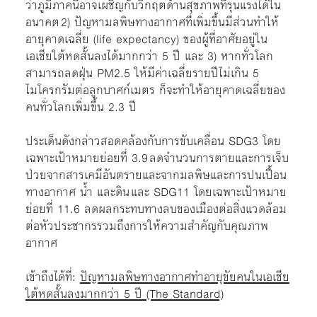
ว่าภูมิภาคนี้อาจเผชิญกับวิกฤตด้านสุขภาพที่รุนแรงได้ใน
อนาคต 2) ปัญหามลพิษทางอากาศที่เพิ่มขึ้นมีส่วนทำให้
อายุคาดเฉลี่ย (life expectancy) ของผู้ที่อาศัยอยู่ใน
เอเชียใต้หดสั้นลงได้มากกว่า 5 ปี และ 3) หากทั่วโลก
สามารถลดฝุ่น PM2.5 ให้มีค่าเฉลี่ยรายปีไม่เกิน 5
ไมโครกรัมต่อลูกบาศก์เมตร ก็จะทำให้อายุคาดเฉลี่ยของ
คนทั่วโลกเพิ่มขึ้น 2.3 ปี
ประเด็นดังกล่าวสอดคล้องกับการขับเคลื่อน SDG3 โดย
เฉพาะเป้าหมายย่อยที่ 3.9 ลดจำนวนการตายและการเจ็บ
ป่วยจากสารเคมีอันตรายและจากมลพิษและการปนเปื้อน
ทางอากาศ น้ำ และดิน และ SDG11 โดยเฉพาะเป้าหมาย
ย่อยที่ 11.6 ลดผลกระทบทางลบของเมืองต่อสิ่งแวดล้อม
ต่อหัวประชากรรวมถึงการให้ความสำคัญกับคุณภาพ
อากาศ
เข้าถึงได้ที่:
ปัญหามลพิษทางอากาศทำอายุขัยคนในเอเชีย
ใต้หดสั้นลงมากกว่า 5 ปี (The Standard)