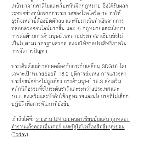
เหง้ามาจากคาสิโนและเว็บพนันผิดกฎหมาย ซึ่งได้รับผลก
ระทบอย่างหนักจากการระบาดของโรคโควิด-19 ทำให้
ธุรกิจเหล่านี้ต้องปิดตัวลง และหันมาเน้นทำเงินจากการ
หลอกลวงออนไลน์มากขึ้น และ 3) กฎหมายและนโยบาย
การต่อต้านการค้ามนุษย์ในหลายประเทศอาเซียนยังไม่
เป็นไปตามมาตรฐานสากล ส่งผลให้ขาดประสิทธิภาพใน
การจัดการปัญหา
ประเด็นดังกล่าวสอดคล้องกับการขับเคลื่อน SDG16 โดย
เฉพาะเป้าหมายย่อยที่ 16.2 ยุติการข่มเหง การแสวงหา
ประโยชน์อย่างไม่ถูกต้อง การค้ามนุษย์ 16.3 ส่งเสริม
หลักนิติธรรมทั้งในระดับชาติและระหว่างประเทศ และ
16.b ส่งเสริมและบังคับใช้กฎหมายและนโยบายที่ไม่เลือก
ปฏิบัติเพื่อการพัฒนาที่ยั่งยืน
เข้าถึงได้ที่:
รายงาน UN เผยคนอาเซียนนับแสน ถูกหลอก
ทำงานแก๊งคอลเซ็นเตอร์ แนะรัฐใส่ใจเรื่องสิทธิมนุษยชน
(Today)