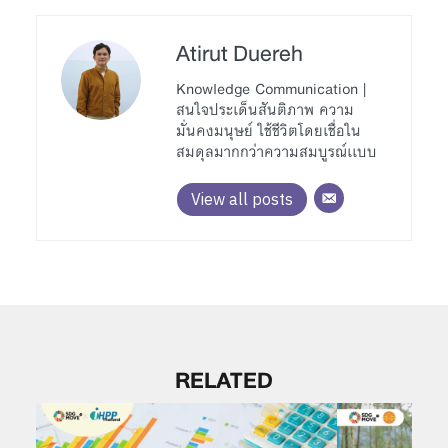
Atirut Duereh
Knowledge Communication |
สนใจประเด็นสันติภาพ ความ
มั่นคงมนุษย์ ใช้ชีวิตโดยเชื่อใน
สมดุลมากกว่าความสมบูรณ์เเบบ
View all posts
RELATED