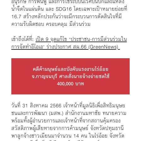
อนุรักษ์ การฟื้นฟู และการใช้ระบบนิเวศบนบกและแหล่ง
น้ำจืดในแผ่นดิน และ SDG16 โดยเฉพาะเป้าหมายย่อยที่
16.7 สร้างหลักประกันว่าจะมีกระบวนการตัดสินใจที่มี
ความรับผิดชอบ ครอบคลุม มีส่วนร่วม
เข้าถึงได้ที่:
เปิด 9 จุดแก้ไข ‘ประชาชน-การมีส่วนร่วมใน
การจัดทำอีไอเอ’ ร่างประกาศ สผ.66 (GreenNews)
คดีค้ามนุษย์และบังคับแรงงานไร่อ้อย
จ.กาญจนบุรี ศาลสั่งนายจ้างจ่ายชดใช้
400,000 บาท
วันที่ 31 สิงหาคม 2566 เจ้าหน้าที่มูลนิธิเพื่อสิทธิมนุษย
ชนและการพัฒนา (มสพ.) สำนักงานมหาชัย ทนายความ
พร้อมทั้งผู้อำนวยการและเจ้าหน้าที่จากสถานคุ้มครอง
สวัสดิภาพผู้เสียหายจากการค้ามนุษย์ จังหวัดปทุมธานี
พาลูกจ้างชาวเมียนมาจำนวน 14 คน ในไร่อ้อย จังหวัด