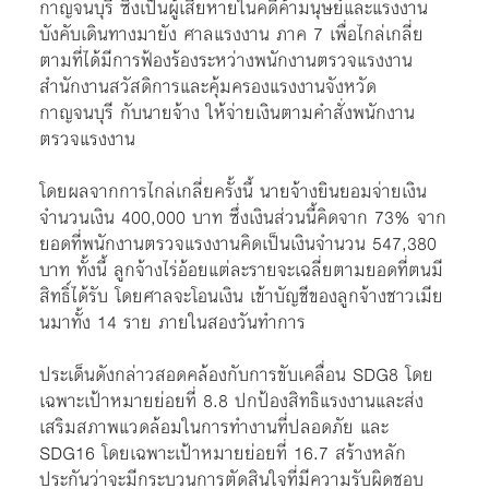
กาญจนบุรี ซึ่งเป็นผู้เสียหายในคดีค้ามนุษย์และแรงงาน
บังคับเดินทางมายัง ศาลแรงงาน ภาค 7 เพื่อไกล่เกลี่ย
ตามที่ได้มีการฟ้องร้องระหว่างพนักงานตรวจแรงงาน
สำนักงานสวัสดิการและคุ้มครองแรงงานจังหวัด
กาญจนบุรี กับนายจ้าง ให้จ่ายเงินตามคำสั่งพนักงาน
ตรวจแรงงาน
โดยผลจากการไกล่เกลี่ยครั้งนี้ นายจ้างยินยอมจ่ายเงิน
จำนวนเงิน 400,000 บาท ซึ่งเงินส่วนนี้คิดจาก 73% จาก
ยอดที่พนักงานตรวจแรงงานคิดเป็นเงินจำนวน 547,380
บาท ทั้งนี้ ลูกจ้างไร่อ้อยแต่ละรายจะเฉลี่ยตามยอดที่ตนมี
สิทธิ์ได้รับ โดยศาลจะโอนเงิน เข้าบัญชีของลูกจ้างชาวเมีย
นมาทั้ง 14 ราย ภายในสองวันทำการ
ประเด็นดังกล่าวสอดคล้องกับการขับเคลื่อน SDG8 โดย
เฉพาะเป้าหมายย่อยที่ 8.8 ปกป้องสิทธิแรงงานและส่ง
เสริมสภาพแวดล้อมในการทำงานที่ปลอดภัย และ
SDG16 โดยเฉพาะเป้าหมายย่อยที่ 16.7 สร้างหลัก
ประกันว่าจะมีกระบวนการตัดสินใจที่มีความรับผิดชอบ