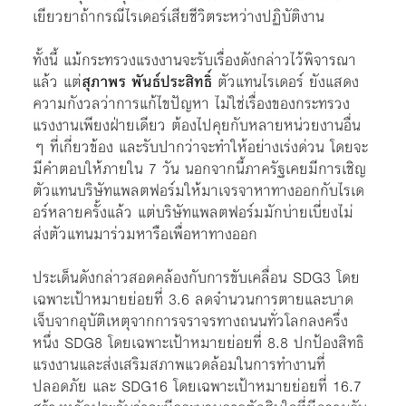
เยียวยาถ้ากรณีไรเดอร์เสียชีวิตระหว่างปฏิบัติงาน
ทั้งนี้ แม้กระทรวงแรงงานจะรับเรื่องดังกล่าวไว้พิจารณา
แล้ว แต่
สุภาพร พันธ์ประสิทธิ์
ตัวแทนไรเดอร์ ยังแสดง
ความกังวลว่าการแก้ไขปัญหา ไม่ใช่เรื่องของกระทรวง
แรงงานเพียงฝ่ายเดียว ต้องไปคุยกับหลายหน่วยงานอื่น
ๆ ที่เกี่ยวข้อง และรับปากว่าจะทำให้อย่างเร่งด่วน โดยจะ
มีคำตอบให้ภายใน 7 วัน นอกจากนี้ภาครัฐเคยมีการเชิญ
ตัวแทนบริษัทแพลตฟอร์มให้มาเจรจาหาทางออกกับไรเด
อร์หลายครั้งแล้ว แต่บริษัทแพลตฟอร์มมักบ่ายเบี่ยงไม่
ส่งตัวแทนมาร่วมหารือเพื่อหาทางออก
ประเด็นดังกล่าวสอดคล้องกับการขับเคลื่อน SDG3 โดย
เฉพาะเป้าหมายย่อยที่ 3.6 ลดจำนวนการตายและบาด
เจ็บจากอุบัติเหตุจากการจราจรทางถนนทั่วโลกลงครึ่ง
หนึ่ง SDG8 โดยเฉพาะเป้าหมายย่อยที่ 8.8 ปกป้องสิทธิ
แรงงานและส่งเสริมสภาพแวดล้อมในการทำงานที่
ปลอดภัย และ SDG16 โดยเฉพาะเป้าหมายย่อยที่ 16.7