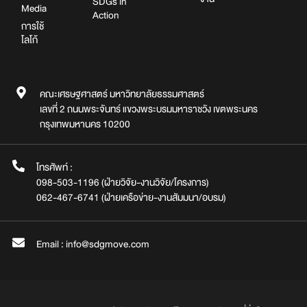
SDGs in
Media
Action
การใช้
โลโก้
คณะเศรษฐศาสตร์ มหาวิทยาลัยธรรมศาสตร์
เลขที่ 2 ถนนพระจันทร์ แขวงพระบรมมหาราชวัง เขตพระนคร
กรุงเทพมหานคร 10200
โทรศัพท์ :
098-503-1196 (ฝ่ายวิจัย-งานวิจัย/โครงการ)
062-467-6741 (ฝ่ายเครือข่าย-งานสัมมนา/อบรม)
Email : info@sdgmove.com