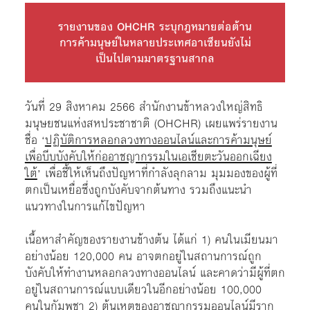
รายงานของ OHCHR ระบุกฎหมายต่อต้าน
การค้ามนุษย์ในหลายประเทศอาเซียนยังไม่
เป็นไปตามมาตรฐานสากล
วันที่ 29 สิงหาคม 2566 สำนักงานข้าหลวงใหญ่สิทธิ
มนุษยชนแห่งสหประชาชาติ (OHCHR) เผยแพร่รายงาน
ชื่อ ‘
ปฏิบัติการหลอกลวงทางออนไลน์และการค้ามนุษย์
เพื่อบีบบังคับให้ก่ออาชญากรรมในเอเชียตะวันออกเฉียง
ใต้
’ เพื่อชี้ให้เห็นถึงปัญหาที่กำลังลุกลาม มุมมองของผู้ที่
ตกเป็นเหยื่อซึ่งถูกบังคับจากต้นทาง รวมถึงแนะนำ
แนวทางในการแก้ไขปัญหา
เนื้อหาสำคัญของรายงานข้างต้น ได้แก่ 1) คนในเมียนมา
อย่างน้อย 120,000 คน อาจตกอยู่ในสถานการณ์ถูก
บังคับให้ทำงานหลอกลวงทางออนไลน์ และคาดว่ามีผู้ที่ตก
อยู่ในสถานการณ์แบบเดียวในอีกอย่างน้อย 100,000
คนในกัมพูชา 2) ต้นเหตุของอาชญากรรมออนไลน์มีราก