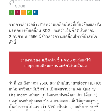
SDG8
จากการสำรวจข่าวสารความเคลื่อนไหวที่เกี่ยวข้องและส่ง
ผลต่อการขับเคลื่อน SDGs ระหว่างวันที่ 27 สิงหาคม –
2 กันยายน 2566 มีข่าวสารความเคลื่อนไหวที่น่าสนใจ
ดังนี้
รายงานของ ม.ชิคาโก ชี้ PM2.5 จะส่งผลให้
อายุคาดเฉลี่ยของคนเอเชียใต้หดสั้นลง
วันที่ 28 สิงหาคม 2566 สถาบันนโยบายพลังงาน (EPIC)
แห่งมหาวิทยาลัยชิคาโก เปิดเผยรายงาน Air Quality
Life Index ฉบับล่าสุด โดยระบุประเด็นสำคัญ ได้แก่ 1)
ปัจจุบันระดับฝุ่นละอองในอากาศของเอเชียใต้สูงทะลุช่วง
ต้นศตวรรษไปแล้วกว่า 50% เป็นสัญญาณอันตรายบ่งชี้