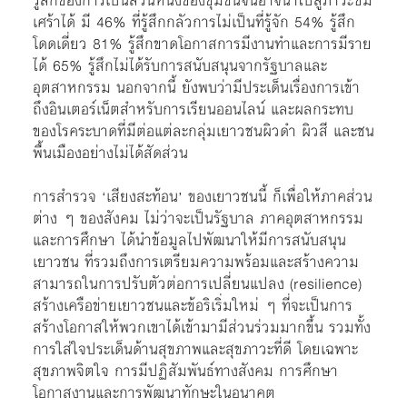
รู้สึกของการเป็นส่วนหนึ่งของชุมชนจนอาจนำไปสู่ภาวะซึม
เศร้าได้ มี 46% ที่รู้สึกกลัวการไม่เป็นที่รู้จัก 54% รู้สึก
โดดเดี่ยว 81% รู้สึกขาดโอกาสการมีงานทำและการมีราย
ได้ 65% รู้สึกไม่ได้รับการสนับสนุนจากรัฐบาลและ
อุตสาหกรรม นอกจากนี้ ยังพบว่ามีประเด็นเรื่องการเข้า
ถึงอินเตอร์เน็ตสำหรับการเรียนออนไลน์ และผลกระทบ
ของโรคระบาดที่มีต่อแต่ละกลุ่มเยาวชนผิวดำ ผิวสี และชน
พื้นเมืองอย่างไม่ได้สัดส่วน
การสำรวจ ‘เสียงสะท้อน’ ของเยาวชนนี้ ก็เพื่อให้ภาคส่วน
ต่าง ๆ ของสังคม ไม่ว่าจะเป็นรัฐบาล ภาคอุตสาหกรรม
และการศึกษา ได้นำข้อมูลไปพัฒนาให้มีการสนับสนุน
เยาวชน ที่รวมถึงการเตรียมความพร้อมและสร้างความ
สามารถในการปรับตัวต่อการเปลี่ยนแปลง (resilience)
สร้างเครือข่ายเยาวชนและข้อริเริ่มใหม่ ๆ ที่จะเป็นการ
สร้างโอกาสให้พวกเขาได้เข้ามามีส่วนร่วมมากขึ้น รวมทั้ง
การใส่ใจประเด็นด้านสุขภาพและสุขภาวะที่ดี โดยเฉพาะ
สุขภาพจิตใจ การมีปฏิสัมพันธ์ทางสังคม การศึกษา
โอกาสงานและการพัฒนาทักษะในอนาคต