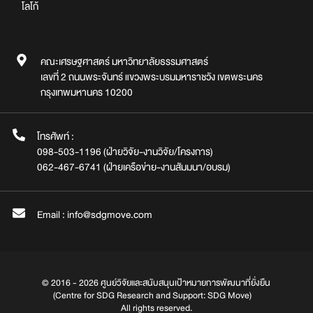
โลโก้
คณะเศรษฐศาสตร์ มหาวิทยาลัยธรรมศาสตร์
เลขที่ 2 ถนนพระจันทร์ แขวงพระบรมมหาราชวัง เขตพระนคร
กรุงเทพมหานคร 10200
โทรศัพท์ :
098-503-1196 (ฝ่ายวิจัย-งานวิจัย/โครงการ)
062-467-6741 (ฝ่ายเครือข่าย-งานสัมมนา/อบรม)
Email : info@sdgmove.com
© 2016 - 2026 ศูนย์วิจัยและสนับสนุนเป้าหมายการพัฒนาที่ยั่งยืน
(Centre for SDG Research and Support: SDG Move)
All rights reserved.