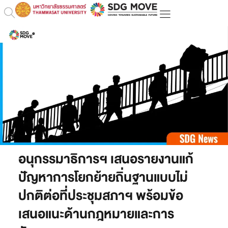
อนุกรรมาธิการฯ เสนอรายงานแก้
ปัญหาการโยกย้ายถิ่นฐานแบบไม่
ปกติต่อที่ประชุมสภาฯ พร้อมข้อ
เสนอแนะด้านกฎหมายและการ