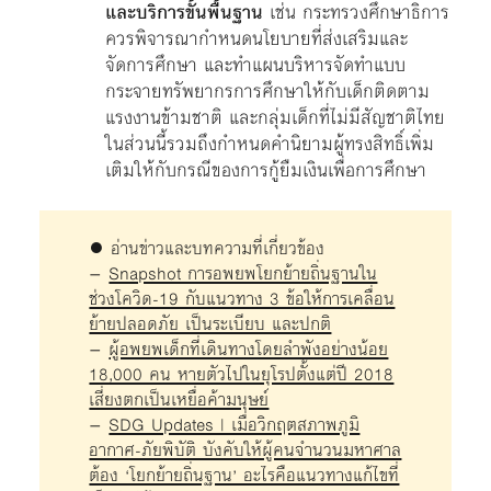
และบริการขั้นพื้นฐาน
เช่น กระทรวงศึกษาธิการ
ควรพิจารณากำหนดนโยบายที่ส่งเสริมและ
จัดการศึกษา และทำแผนบริหารจัดทำแบบ
กระจายทรัพยากรการศึกษาให้กับเด็กติดตาม
แรงงานข้ามชาติ และกลุ่มเด็กที่ไม่มีสัญชาติไทย
ในส่วนนี้รวมถึงกำหนดคำนิยามผู้ทรงสิทธิ์เพิ่ม
เติมให้กับกรณีของการกู้ยืมเงินเพื่อการศึกษา
● อ่านข่าวและบทความที่เกี่ยวข้อง
–
Snapshot การอพยพโยกย้ายถิ่นฐานใน
ช่วงโควิด-19 กับแนวทาง 3 ข้อให้การเคลื่อน
ย้ายปลอดภัย เป็นระเบียบ และปกติ
–
ผู้อพยพเด็กที่เดินทางโดยลำพังอย่างน้อย
18,000 คน หายตัวไปในยุโรปตั้งแต่ปี 2018
เสี่ยงตกเป็นเหยื่อค้ามนุษย์
–
SDG Updates | เมื่อวิกฤตสภาพภูมิ
อากาศ-ภัยพิบัติ บังคับให้ผู้คนจำนวนมหาศาล
ต้อง ‘โยกย้ายถิ่นฐาน’ อะไรคือแนวทางแก้ไขที่