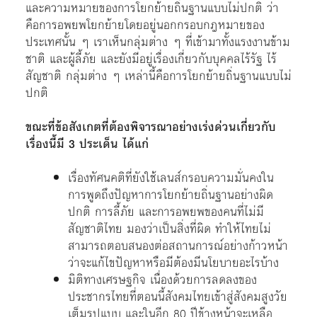
และความหมายของการโยกย้ายถิ่นฐานแบบไม่ปกติ ว่า
คือการอพยพโยกย้ายโดยอยู่นอกกรอบกฎหมายของ
ประเทศนั้น ๆ เราเห็นกลุ่มต่าง ๆ ที่เข้ามาทั้งแรงงานข้าม
ชาติ และผู้ลี้ภัย และยังมีอยู่เรื่องเกี่ยวกับบุคคลไร้รัฐ ไร้
สัญชาติ กลุ่มต่าง ๆ เหล่านี้คือการโยกย้ายถิ่นฐานแบบไม่
ปกติ
ขณะที่ข้อสังเกตที่ต้องพิจารณาอย่างเร่งด่วนเกี่ยวกับ
เรื่องนี้มี 3 ประเด็น
ได้แก่
เรื่องทัศนคติที่ยังใช้เลนส์กรอบความมั่นคงใน
การพูดถึงปัญหาการโยกย้ายถิ่นฐานอย่างผิด
ปกติ การลี้ภัย และการอพยพของคนที่ไม่มี
สัญชาติไทย มองว่าเป็นสิ่งที่ผิด ทำให้ไทยไม่
สามารถตอบสนองต่อสถานการณ์อย่างก้าวหน้า
ว่าจะแก้ไขปัญหาหรือมีต้องมีนโยบายอะไรบ้าง
มิติทางเศรษฐกิจ เนื่องด้วยการลดลงของ
ประชากรไทยที่ตอนนี้สังคมไทยเข้าสู่สังคมสูงวัย
เต็มรูปแบบ และในอีก 80 ปีข้างหน้าจะเหลือ