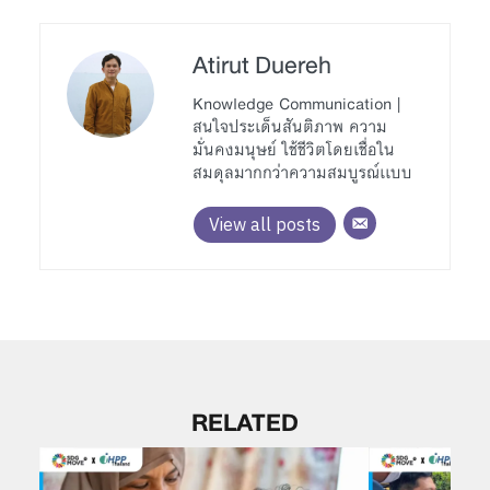
Atirut Duereh
Knowledge Communication |
สนใจประเด็นสันติภาพ ความ
มั่นคงมนุษย์ ใช้ชีวิตโดยเชื่อใน
สมดุลมากกว่าความสมบูรณ์เเบบ
View all posts
RELATED