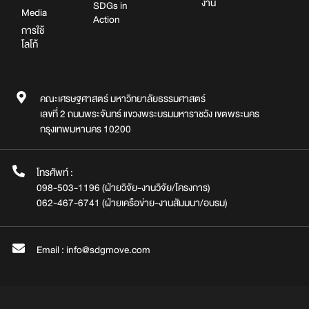
งาน
SDGs in
Media
Action
การใช้
โลโก้
คณะเศรษฐศาสตร์ มหาวิทยาลัยธรรมศาสตร์
เลขที่ 2 ถนนพระจันทร์ แขวงพระบรมมหาราชวัง เขตพระนคร
กรุงเทพมหานคร 10200
โทรศัพท์ :
098-503-1196 (ฝ่ายวิจัย-งานวิจัย/โครงการ)
062-467-6741 (ฝ่ายเครือข่าย-งานสัมมนา/อบรม)
Email : info@sdgmove.com