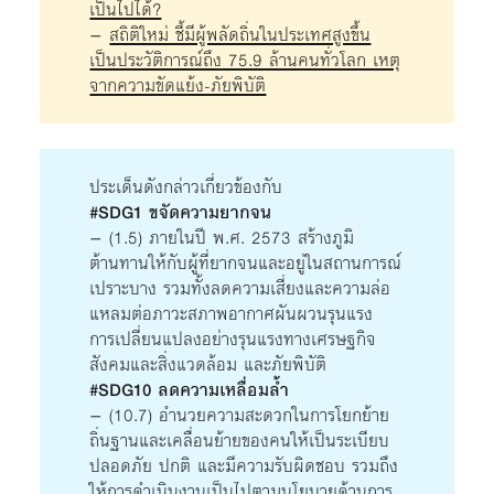
เป็นไปได้?
–
สถิติใหม่ ชี้มีผู้พลัดถิ่นในประเทศสูงขึ้น
เป็นประวัติการณ์ถึง 75.9 ล้านคนทั่วโลก เหตุ
จากความขัดแย้ง-ภัยพิบัติ
ประเด็นดังกล่าวเกี่ยวข้องกับ
#SDG1 ขจัดความยากจน
– (1.5) ภายในปี พ.ศ. 2573 สร้างภูมิ
ต้านทานให้กับผู้ที่ยากจนและอยู่ในสถานการณ์
เปราะบาง รวมทั้งลดความเสี่ยงและความล่อ
แหลมต่อภาวะสภาพอากาศผันผวนรุนแรง
การเปลี่ยนแปลงอย่างรุนแรงทางเศรษฐกิจ
สังคมและสิ่งแวดล้อม และภัยพิบัติ
#SDG10 ลดความเหลื่อมล้ำ
– (10.7) อำนวยความสะดวกในการโยกย้าย
ถิ่นฐานและเคลื่อนย้ายของคนให้เป็นระเบียบ
ปลอดภัย ปกติ และมีความรับผิดชอบ รวมถึง
ให้การดำเนินงานเป็นไปตามนโยบายด้านการ