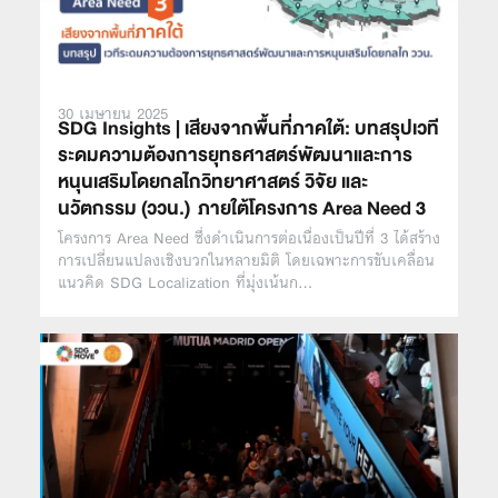
30 เมษายน 2025
SDG Insights | เสียงจากพื้นที่ภาคใต้: บทสรุปเวที
ระดมความต้องการยุทธศาสตร์พัฒนาและการ
หนุนเสริมโดยกลไกวิทยาศาสตร์ วิจัย และ
นวัตกรรม (ววน.) ภายใต้โครงการ Area Need 3
โครงการ Area Need ซึ่งดำเนินการต่อเนื่องเป็นปีที่ 3 ได้สร้าง
การเปลี่ยนแปลงเชิงบวกในหลายมิติ โดยเฉพาะการขับเคลื่อน
แนวคิด SDG Localization ที่มุ่งเน้นก…