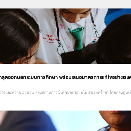
คน หลุดออกนอกระบบการศึกษา พร้อมเสนอมาตรการแก้ไขอย่างเร่ง
ริงและความเร่งด่วน ของสถานการณ์เด็กนอกระบบในประเทศไทย’ โดยกองทุนเ