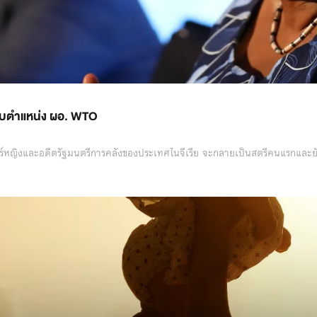
รับตำแหน่ง ผอ. WTO
สตร์หญิงและอดีตรัฐมนตรีการคลังของประเทศไนจีเรีย จะกลายเป็นสตรีคนแรกและย