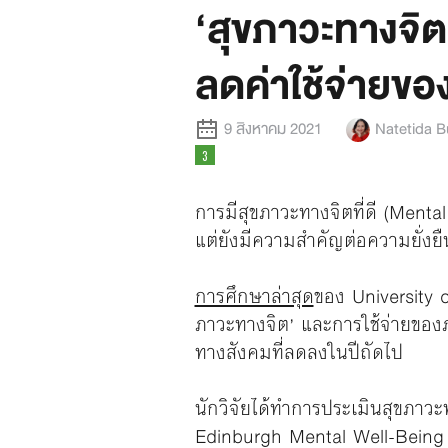
‘สุขภาวะทางจิตท
ลดค่าใช้จ่ายขอ
9 สิงหาคม 2021
Natetida 
การมีสุขภาวะทางจิตที่ดี (Menta
แต่ยังมีความสำคัญต่อความยั่
การศึกษาล่าสุด
ของ University 
ภาวะทางจิต’ และการใช้จ่ายของภ
ทางสังคมที่ลดลงในปีถัดไป
นักวิจัยได้ทำการประเมินสุขภาว
Edinburgh Mental Well-Being 