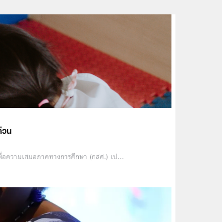
ด่วน
พื่อความเสมอภาคทางการศึกษา (กสศ.) เป…