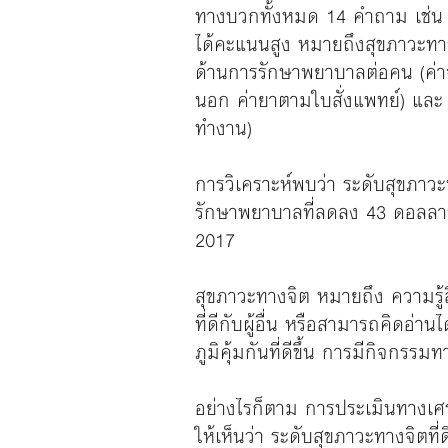
ทางบวกท้ังหมด 14 คําถาม เช่น ร
ได้คะแนนสูง หมายถึงสุขภาวะทางจ
ด้านการรักษาพยาบาลต่อคน (ค่าจ
นอก ค่ายาตามใบสั่งแพทย์) และ 
ทำงาน)
การวิเคราะห์พบว่า ระดับสุขภาวะท
รักษาพยาบาลที่ลดลง 43 ดอลลาร์
2017
สุขภาวะทางจิต หมายถึง ความรู้ส
ที่ดีกับผู้อื่น หรือสามารถคิดอ่
ภูมิคุ้มกันที่ดีขึ้น การมีกิจกร
อย่างไรก็ตาม การประเมินทางเศรษฐ
ให้เห็นว่า ระดับสุขภาวะทางจิตท