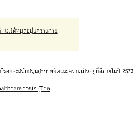
ม่ได้หยุดอยู่แค่ร่างกาย
โรคและสนับสนุนสุขภาพจิตและความเป็นอยู่ที่ดีภายในปี 2573
ealthcare costs (The