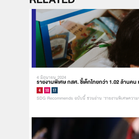
4 มิถุนายน 2024
รายงานพิเศษ กสศ. ชี้เด็กไทยกว่า 1.02 ล้าน
SDG Recommends ฉบับนี้ ชวนอ่าน ‘รายงานพิเศษความจ