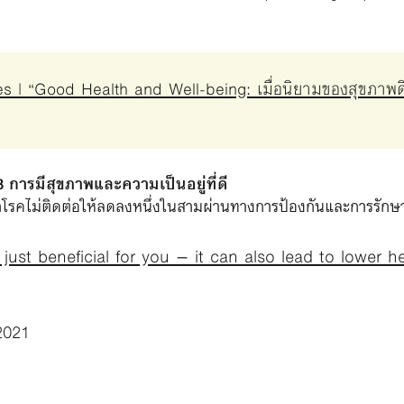
| “Good Health and Well-being: เมื่อนิยามของสุขภาพดี’ ไ
การมีสุขภาพและความเป็นอยู่ที่ดี
โรคไม่ติดต่อให้ลดลงหนึ่งในสามผ่านทางการป้องกันและการรักษา
just beneficial for you – it can also lead to lower h
2021