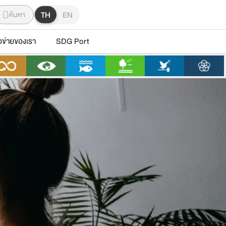
ค้นหา
TH
EN
อข่ายของเรา
SDG Port