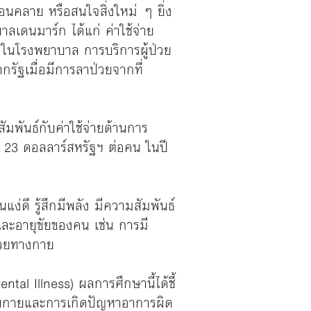
อนคลาย หรือสนใจสิ่งใหม่ ๆ ยิ่ง
ลเดนมาร์ก ได้แก่ ค่าใช้จ่าย
วในโรงพยาบาล การบริการผู้ป่วย
รัฐเมื่อมีการลาป่วยจากที่
ัมพันธ์กับค่าใช้จ่ายด้านการ
 23 ดอลลาร์สหรัฐฯ ต่อคน ในปี
่ดี รู้สึกมีพลัง มีความสัมพันธ์
ยและอายุขัยของคน เช่น การมี
ป่วยทางกาย
al Illness) ผลการศึกษานี้ได้ชี้
ุขภาพกายและการเกิดปัญหาอาการผิด