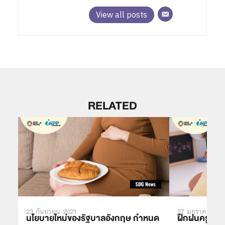
View all posts
RELATED
23 กันยายน 2021
27 มกราคม 202
นโยบายใหม่ของรัฐบาลอังกฤษ กำหนด
ฝึกฝนครู – เชื