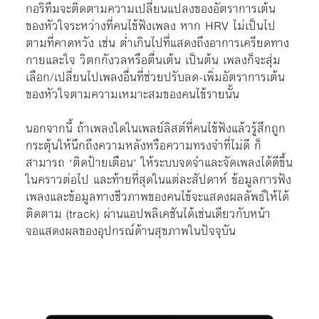
กอริทึมจะติดตามความเปลี่ยนแปลงของอัตราการเต้น
ของหัวใจระหว่างที่คนไข้ฟังเพลง หาก HRV ไม่เป็นไป
ตามที่คาดหวัง เช่น ต่ำเกินไปที่แสดงถึงอาการเครียดทาง
กายและใจ วิตกกังวลหรือตื่นเต้น เป็นต้น เพลงก็จะสุ่ม
เลือก/เปลี่ยนไปเพลงอื่นที่ช่วยปรับลด-เพิ่มอัตราการเต้น
ของหัวใจตามความเหมาะสมของคนไข้รายนั้น
นอกจากนี้ ถ้าเพลงใดในเพลย์ลิสต์ที่คนไข้ฟังแล้วรู้สึกถูก
กระตุ้นให้นึกถึงความหลังหรือความทรงจำที่ไม่ดี ก็
สามารถ ‘ติดป้ายเตือน’ ให้ระบบจดจำและจัดเพลงได้ดีขึ้น
ในคราวต่อไป และท้ายที่สุดในแต่ละสัปดาห์ ข้อมูลการฟัง
เพลงและข้อมูลทางชีวภาพของคนไข้จะแสดงผลลัพธ์ให้ได้
ติดตาม (track) ผ่านแอปพลิเคชันได้เช่นเดียวกับหน้า
จอแสดงผลของอุปกรณ์ด้านสุขภาพในปัจจุบัน