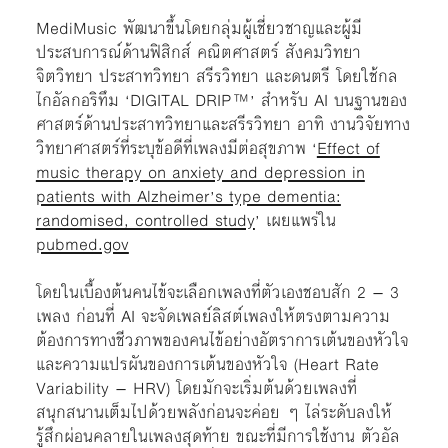
MediMusic พัฒนาขึ้นโดยกลุ่มผู้เชี่ยวชาญและผู้มี
ประสบการณ์ด้านฟิสิกส์ คณิตศาสตร์ สังคมวิทยา
จิตวิทยา ประสาทวิทยา สรีรวิทยา และดนตรี โดยใช้กล
ไกอัลกอริทึม ‘DIGITAL DRIP™’ สำหรับ AI บนฐานของ
ศาสตร์ด้านประสาทวิทยาและสรีรวิทยา อาทิ งานวิจัยทาง
วิทยาศาสตร์ที่ระบุข้อดีที่เพลงมีต่อสุขภาพ ‘
Effect of
music therapy on anxiety and depression in
patients with Alzheimer’s type dementia:
randomised, controlled study
’ เผยแพร่ใน
pubmed.gov
โดยในเบื้องต้นคนไข้จะเลือกเพลงที่ตัวเองชอบสัก 2 – 3
เพลง ก่อนที่ AI จะจัดเพลย์ลิสต์เพลงให้ตรงตามความ
ต้องการทางชีวภาพของคนไข้อย่างอัตราการเต้นของหัวใจ
และความแปรผันของการเต้นของหัวใจ (Heart Rate
Variability – HRV) โดยมักจะเริ่มต้นด้วยเพลงที่
สนุกสนานเต็มไปด้วยพลังก่อนจะค่อย ๆ ไล่ระดับลงให้
รู้สึกผ่อนคลายในเพลงสุดท้าย ขณะที่มีการใช้งาน ตัวอัล