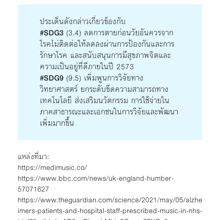
ประเด็นดังกล่าวเกี่ยวข้องกับ
#SDG3
(3.4) ลดการตายก่อนวัยอันควรจาก
โรคไม่ติดต่อให้ลดลงผ่านการป้องกันและการ
รักษาโรค และสนับสนุนการมีสุขภาพจิตและ
ความเป็นอยู่ที่ดีภายในปี 2573
#SDG9
(9.5) เพิ่มพูนการวิจัยทาง
วิทยาศาสตร์ ยกระดับขีดความสามารถทาง
เทคโนโลยี ส่งเสริมนวัตกรรม การใช้จ่ายใน
ภาคสาธารณะและเอกชนในการวิจัยและพัฒนา
เพิ่มมากขึ้น
แหล่งที่มา:
https://medimusic.co/
https://www.bbc.com/news/uk-england-humber-
57071627
https://www.theguardian.com/science/2021/may/05/alzhe
imers-patients-and-hospital-staff-prescribed-music-in-nhs-