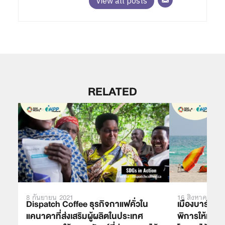
View all posts
RELATED
8 กันยายน 2021
16 สิงหาคม 202
Dispatch Coffee ธุรกิจกาแฟคั่วใน
เมืองบาร์เซโ
แคนาดาที่ส่งเสริมผู้ผลิตในประเทศ
พิการให้เพลิ