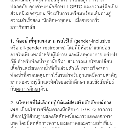
ปลอดภัย คุณค่าของนักศึกษา LGBTQ และความรู้สึกเป็น
ส่วนหนึ่งของชุมชน ที่จะเป็นการเตรียมพร้อมเส้นทางสู่
ความสำเร็จของ ‘นักศึกษาทุกคน’ เมื่อจบจากรั้ว
มหาวิทยาลัย
1. ห้องน้ำที่ทุกเพศสามารถใช้ได้
(gender-inclusive
หรือ all-gender restrooms) โดยที่มีห้องน้ำแยกย่อย
ภายในเพียงพอสำหรับผู้ใช้งาน และมีในทุกอาคาร อย่างไร
ก็ดี สำหรับห้องน้ำของนักกีฬา สามารถแยกโซนเปลี่ยน
เสื้อผ้าและโซนอาบน้ำที่เป็นส่วนตัวได้ เพราะเรื่องของ
ห้องน้ำที่ครอบคลุมการใช้งานสำหรับทุกเพศมีความสำคัญ
มากต่อความรู้สึกและจิตใจของนักศึกษา และยังสัมพันธ์
กับ
ผลการศึกษา
ด้วย
2. นโยบายที่ไม่เลือกปฏิบัติแต่ส่งเสริมอัตลักษณ์ทาง
เพศ
เป็นนโยบายที่คุ้มครองนักศึกษา LGBTQ จากการ
เลือกปฏิบัติบนฐานของอัตลักษณ์และการแสดงออกทาง
เพศ โดยยึดหลักการความเสมอภาคและความเท่าเทียม