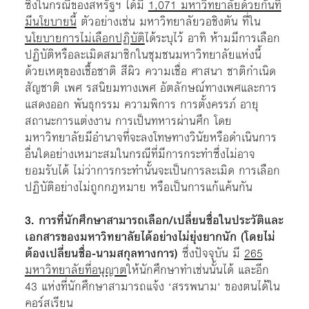
ซึ่งในกรณีของสหรัฐฯ ได้มี
1,071 มหาวิทยาลัยด้วยกันที่
มีนโยบายนี้
ตัวอย่างเช่น มหาวิทยาลัยวอชิงตัน ที่ใน
นโยบายการไม่เลือกปฏิบัติ
ได้ระบุไว้ อาทิ ห้ามมีการเลือก
ปฏิบัติหรือละเมิดสมาชิกในชุมชนมหาวิทยาลัยแห่งนี้
ด้วยเหตุของเชื้อชาติ สีผิว ความเชื่อ ศาสนา ชาติกำเนิด
สัญชาติ เพศ รสนิยมทางเพศ อัตลักษณ์ทางเพศและการ
แสดงออก พันธุกรรม ความพิการ การตั้งครรภ์ อายุ
สถานะการแต่งงาน การเป็นทหารผ่านศึก โดย
มหาวิทยาลัยมีอำนาจที่จะลงโทษทางวินัยหรือดำเนินการ
อื่นใดอย่างเหมาะสมในกรณีที่มีการกระทำซึ่งไม่อาจ
ยอมรับได้ ไม่ว่าการกระทำนั้นจะเป็นการละเมิด การเลือก
ปฏิบัติอย่างไม่ถูกกฎหมาย หรือเป็นการแก้แค้นกัน
3. การที่นักศึกษาสามารถเลือก/เปลี่ยนชื่อในประวัติและ
เอกสารของมหาวิทยาลัยได้อย่างไม่ยุ่งยากนัก (โดยไม่
ต้องเปลี่ยนชื่อ-นามสกุลทางการ)
ซึ่งปัจจุบัน มี
265
มหาวิทยาลัยที่อนุญาต
ให้นักศึกษาทำเช่นนั้นได้ และอีก
43 แห่งที่นักศึกษาสามารถแจ้ง ‘สรรพนาม’ ของตนได้ใน
คอร์สเรียน