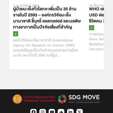
7 กุมภาพันธ์ 2024
15 ธันวาคม 202
ผู้ป่วยมะเร็งทั่วโลกจะเพิ่มเป็น 35 ล้าน
WHO เสนอว่า 
รายในปี 2593 – องค์กรวิจัยมะเร็ง
USD ต่อคนต่
นานาชาติ ชี้บุหรี่ แอลกอฮอล์ และมลพิษ
ชีวิตคน 7 ล้
ทางอากาศเป็นปัจจัยเสี่ยงที่สำคัญ
การลงทุนเเพิ่มเ
ต่อคน ต่อปี เพื่
องค์กรวิจัยมะเร็งนานาชาติ (International
ติดต่อในกลุ่มปร
Agency for Research on Cancer: IARC)
ประเทศรายได้ป
เผยแพร่ข้อมูลเกี่ยวกับสำรวจและคาดการณ์โรค
มะเร็ง พบว่าในปี 2593 จะมีผู้ป…