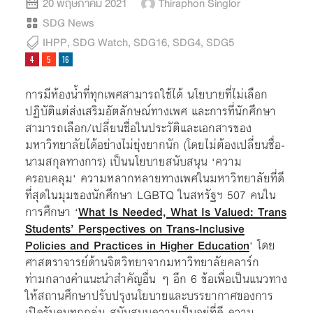
20 พฤษภาคม 2021
Thiraphon Singlor
SDG News
IHPP
,
SDG Watch
,
SDG16
,
SDG4
,
SDG5
การมีห้องน้ำที่ทุกเพศสามารถใช้ได้ นโยบายที่ไม่เลือก
ปฏิบัติแต่ส่งเสริมอัตลักษณ์ทางเพศ และการที่นักศึกษา
สามารถเลือก/เปลี่ยนชื่อในประวัติและเอกสารของ
มหาวิทยาลัยได้อย่างไม่ยุ่งยากนัก (โดยไม่ต้องเปลี่ยนชื่อ-
นามสกุลทางการ) เป็นนโยบายสนับสนุน ‘ความ
ครอบคลุม’ ความหลากหลายทางเพศในมหาวิทยาลัยที่ดี
ที่สุดในมุมของนักศึกษา LGBTQ ในสหรัฐฯ 507 คนใน
การศึกษา ‘
What Is Needed, What Is Valued: Trans
Students’ Perspectives on Trans-Inclusive
Policies and Practices in Higher Education
’ โดย
ศาสตราจารย์ด้านจิตวิทยาจากมหาวิทยาลัยคลาร์ก
ท่ามกลางคำแนะนำสำคัญอื่น ๆ อีก 6 ข้อเพื่อเป็นแนวทาง
ให้สถานศึกษาปรับปรุงนโยบายและบรรยากาศของการ
เปิดรับคนทุกกลุ่ม สนับสนุนความเป็นอยู่ที่ดี ความ