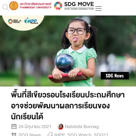
พื้นที่สีเขียวรอบโรงเรียนประถมศึกษา
อาจช่วยพัฒนาผลการเรียนของ
นักเรียนได้
24 มิถุนายน 2021
Natetida Bunnag
SDG News
IHPP
,
SDG Watch
,
SDG11