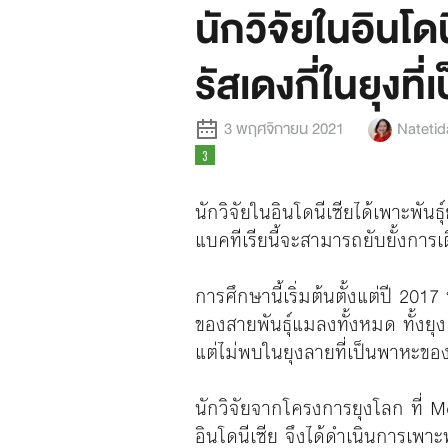
นักวิจัยในอินโดนี
รัสเดงกี่ในยุงที
3 พฤศจิกายน 2021
Nateti
นักวิจัยในอินโดนีเซียได้เพาะพันธุ์
แบคทีเรียนี้จะสามารถยับยั้งการเ
การศึกษานี้เริ่มต้นตั้งแต่ปี 
ของสายพันธุ์แมลงทั้งหมด ทั้งยุ
แต่ไม่พบในยุงลายที่เป็นพาหะขอ
นักวิจัยจากโครงการยุงโลก ที่
อินโดนีเซีย จึงได้ดำเนินการเพาะพั