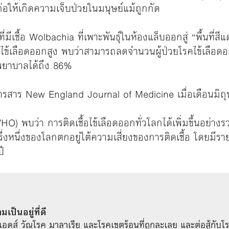
ม่ก่อให้เกิดความเจ็บป่วยในมนุษย์แม้ถูกกัด
ี่มีเชื้อ Wolbachia ที่เพาะพันธุ์ในห้องแล็บออกสู่ “พื้นที
ดโรคไข้เลือดออกสูง พบว่าสามารถลดจำนวนผู้ป่วยโรคไข้เลื
รงพยาบาลได้ถึง 86%
นวารสาร New England Journal of Medicine เมื่อเดือนมิถุ
) พบว่า การติดเชื้อไข้เลือดออกทั่วโลกได้เพิ่มขึ้นอย่าง
หนึ่งของโลกตกอยู่ใต้ความเสี่ยงของการติดเชื้อ โดยมีรายงาน
ี
ป็นอยู่ที่ดี
เอดส์ วัณโรค มาลาเรีย และโรคเขตร้อนที่ถูกละเลย และต่อสู้กับโ