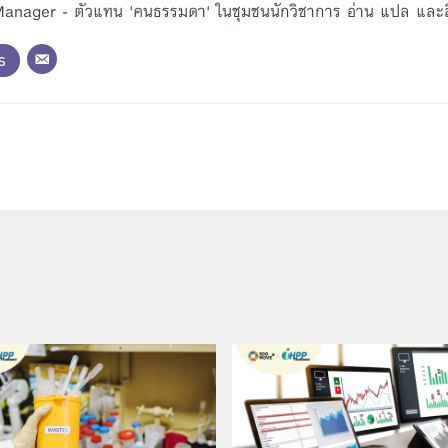
nager - ตัวแทน 'คนธรรมดา' ในชุมชนนักวิชาการ อ่าน แปล และสื่อ
s