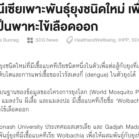
เซียเพาะพันธุ์ยุงชนิดใหม่ เพื่
่เป็นพาหะไข้เลือดออก
da Bunnag
SDG News
HealthandWellbeing
,
IHPP
,
SD
ยุงชนิดใหม่ที่มีเชื้อแบคทีเรียชนิดหนึ่งในตัวเพื่อต่อสู้กับยุง
ติบโตและการแพร่เชื้อของไวรัสเดงกี่ (dengue) ในตัวยุงได้
2017 บนฐานของข้อมูลของโครงการยุงโลก (World Mosquito
ง แมลงวัน ผีเสื้อ และแมลงปอ มีเชื้อแบคทีเรียชื่อ ‘Wolba
งไข้เลือดออก
 Monash University ประเทศออสเตรเลีย และ Gadjah Mad
นธุ์ยุงที่มีเชื้อแบคทีเรีย Wolbachia เพื่อให้ผสมพันธุ์กับยุ