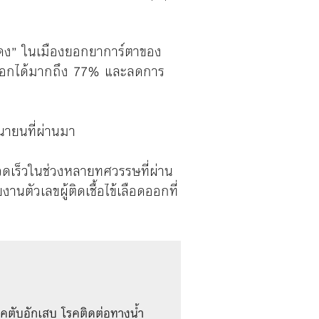
่สีแดง” ในเมืองยอกยาการ์ตาของ
อดออกได้มากถึง 77% และลดการ
นายนที่ผ่านมา
รวดเร็วในช่วงหลายทศวรรษที่ผ่าน
ตัวเลขผู้ติดเชื้อไข้เลือดออกที่
รคตับอักเสบ โรคติดต่อทางน้ำ