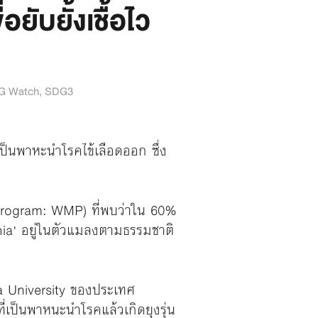
อยับยั้งเชื้อไว
G Watch
,
SDG3
ที่เป็นพาหะนำโรคไข้เลือดออก ซึ่ง
 Program: WMP) ที่พบว่าใน 60%
chia’ อยู่ในตัวแมลงตามธรรมชาติ
a University ของประเทศ
งที่เป็นพาหนะนำโรคแล้วเกิดยุงรุ่น