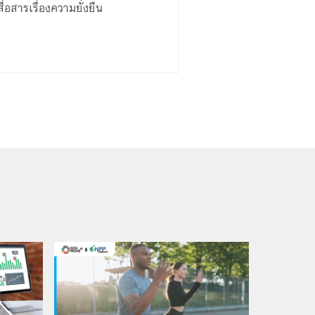
สารเรื่องความยั่งยืน