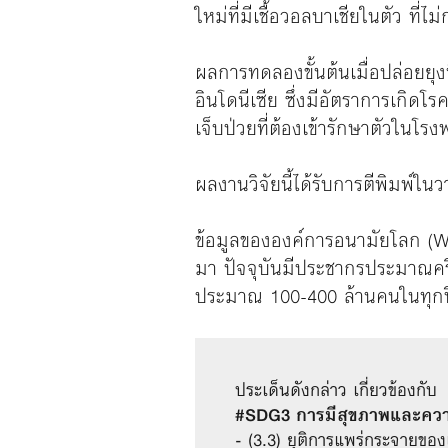
ใหม่ที่มีเชื้อวอลบาเชียในตัว ที่ไ
ผลการทดลองขั้นต้นเมื่อปล่อยยุงท
อินโดนีเซีย ซึ่งมีอัตราการเกิ
เจ็บป่วยที่ต้องเข้ารักษาตัวในโ
ผลงานวิจัยนี้ได้รับการตีพิมพ์ใ
ข้อมูลขององค์การอนามัยโลก (WHO
มา ปัจจุบันมีประชากรประมาณครึ่ง
ประมาณ 100-400 ล้านคนในทุกป
ประเด็นดังกล่าว เกี่ยวข้องกับ
#SDG3 การมีสุขภาพและความเ
- (3.3) ยุติการแพร่กระจายของ