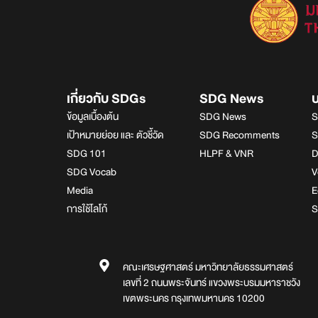
เกี่ยวกับ SDGs
SDG News
ข้อมูลเบื้องต้น
SDG News
S
เป้าหมายย่อย และ ตัวชี้วัด
SDG Recomments
S
SDG 101
HLPF & VNR
D
SDG Vocab
V
Media
E
การใช้โลโก้
S
คณะเศรษฐศาสตร์ มหาวิทยาลัยธรรมศาสตร์
เลขที่ 2 ถนนพระจันทร์ แขวงพระบรมมหาราชวัง
เขตพระนคร กรุงเทพมหานคร 10200