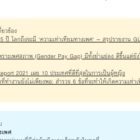
่ยวข้อง
35 ปี โลกถึงจะมี ‘ความเท่าเทียมทางเพศ’ – สรุปรายง
ันเพราะเพศสภาพ (Gender Pay Gap) มีทั้งย่ำแย่ลง ดีขึ้นแต่ย
ort 2021 เผย 10 ประเทศที่ดีที่สุดในการเป็นผู้หญิง
นที่ทำงานยังไม่เพียงพอ: สำรวจ 6 ข้อที่จะทำให้เกิดความเท
ับ
งเพศ