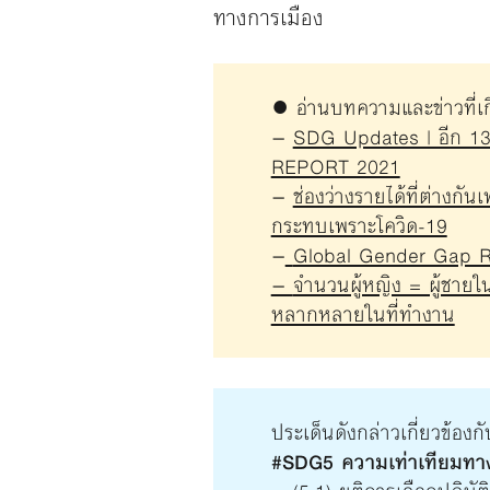
ทางการเมือง
● อ่านบทความและข่าวที่เกี
–
SDG Updates | อีก 1
REPORT 2021
–
ช่องว่างรายได้ที่ต่างก
กระทบเพราะโควิด-19
–
Global Gender Gap Rep
–
จำนวนผู้หญิง = ผู้ชายใ
หลากหลายในที่ทำงาน
ประเด็นดังกล่าวเกี่ยวข้องก
#SDG5 ความเท่าเทียมทา