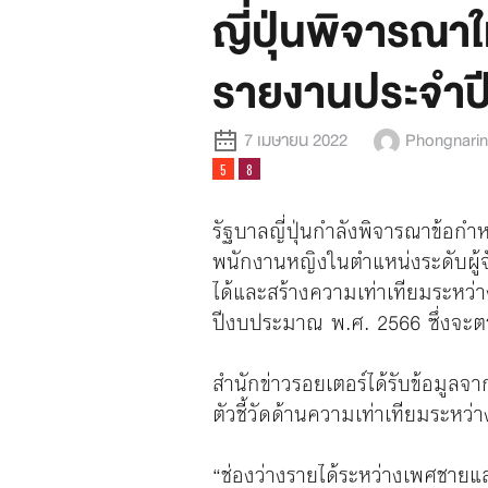
ญี่ปุ่นพิจารณาใ
รายงานประจำปี 
7 เมษายน 2022
Phongnari
รัฐบาลญี่ปุ่นกำลังพิจารณาข้อก
พนักงานหญิงในตำแหน่งระดับผู้
ได้และสร้างความเท่าเทียมระหว่างเ
ปีงบประมาณ พ.ศ. 2566 ซึ่งจะต
สำนักข่าวรอยเตอร์ได้รับข้อมูลจา
ตัวชี้วัดด้านความเท่าเทียมระหว่า
“ช่องว่างรายได้ระหว่างเพศชายแล