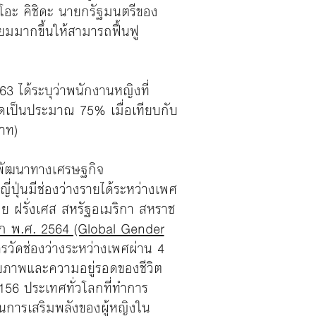
มิโอะ คิชิดะ นายกรัฐมนตรีของ
ยมมากขึ้นให้สามารถฟื้นฟู
3 ได้ระบุว่าพนักงานหญิงที่
คิดเป็นประมาณ 75% เมื่อเทียบกับ
บาท)
รพัฒนาทางเศรษฐกิจ
ปุ่นมีช่องว่างรายได้ระหว่างเพศ
ย ฝรั่งเศส สหรัฐอเมริกา สหราช
โลก พ.ศ. 2564 (Global Gender
ัดช่องว่างระหว่างเพศผ่าน 4
ุขภาพและความอยู่รอดของชีวิต
 156 ประเทศทั่วโลกที่ทำการ
การเสริมพลังของผู้หญิงใน