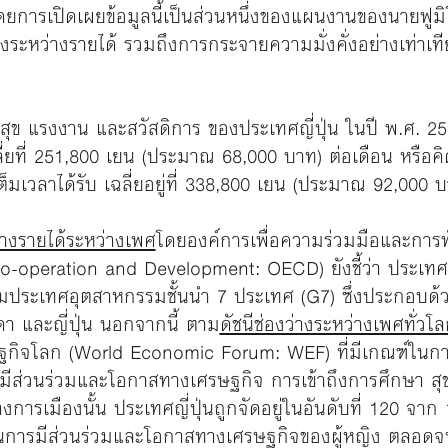
ว โดยการเปิดเผยข้อมูลนี้เป็นส่วนหนึ่งของแผนงานของนายฟู
งระหว่างรายได้ รวมถึงการกระจายความมั่งคั่งอย่างเท่าเที
สุข แรงงาน และสวัสดิการ ของประเทศญี่ปุ่น ในปี พ.ศ. 256
ลี่ยที่ 251,800 เยน (ประมาณ 68,000 บาท) ต่อเดือน หรือ
ต็มเวลาได้รับ เฉลี่ยอยู่ที่ 338,800 เยน (ประมาณ 92,000 
่างรายได้ระหว่างเพศ
โดยองค์การเพื่อความร่วมมือและกา
-operation and Development: OECD) ยังชี้ว่า ประเทศญี่
่มประเทศอุตสาหกรรมชั้นนํา 7 ประเทศ (G7) ซึ่งประกอบด้ว
า และญี่ปุ่น นอกจากนี้ ตาม
ดัชนีช่องว่างระหว่างเพศทั่ว
ิจโลก (World Economic Forum: WEF) ที่มีเกณฑ์ในการว
งมีส่วนร่วมและโอกาสทางเศรษฐกิจ การเข้าถึงการศึกษา ส
การเมืองนั้น ประเทศญี่ปุ่นถูกจัดอยู่ในอันดับที่ 120 จาก
การมีส่วนร่วมและโอกาสทางเศรษฐกิจของผู้หญิง ตลอดจน