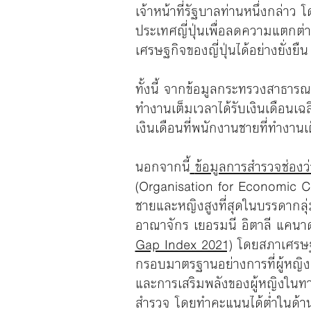
เจ้าหน้าที่รัฐบาลท่านหนึ่งกล่า
ประเทศญี่ปุ่นเพื่อลดความแตกต่า
เศรษฐกิจของญี่ปุ่นได้อย่างยั่งยืน
ทั้งนี้ จากข้อมูลกระทรวงสาธารณ
ทำงานเต็มเวลาได้รับเงินเดือนเฉ
เงินเดือนที่พนักงานชายที่ทำงานเ
นอกจากนี้
ข้อมูลการสำรวจช่องว
(Organisation for Economic Co
ชายและหญิงสูงที่สุดในบรรดากลุ
อาณาจักร เยอรมนี อิตาลี แคนาด
Gap Index 2021)
โดยสภาเศรษฐก
กรอบมาตรฐานอย่างการที่ผู้หญิ
และการเสริมพลังของผู้หญิงในทาง
สำรวจ โดยทำคะแนนได้ต่ำในด้าน