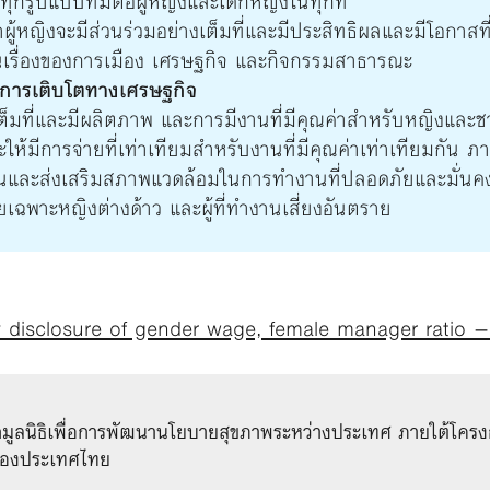
ทุกรูปแบบที่มีต่อผู้หญิงและเด็กหญิงในทุกที่
ผู้หญิงจะมีส่วนร่วมอย่างเต็มที่และมีประสิทธิผลและมีโอกาสที
นเรื่องของการเมือง เศรษฐกิจ และกิจกรรมสาธารณะ
ะการเติบโตทางเศรษฐกิจ
ต็มที่และมีผลิตภาพ และการมีงานที่มีคุณค่าสำหรับหญิงแล
ห้มีการจ่ายที่เท่าเทียมสำหรับงานที่มีคุณค่าเท่าเทียมกัน 
านและส่งเสริมสภาพแวดล้อมในการทำงานที่ปลอดภัยและมั่นค
ยเฉพาะหญิงต่างด้าว และผู้ที่ทำงานเสี่ยงอันตราย
 disclosure of gender wage, female manager ratio –
กมูลนิธิเพื่อการพัฒนานโยบายสุขภาพระหว่างประเทศ ภายใต้โครงก
พของประเทศไทย