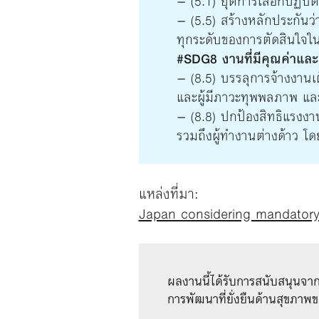
– (5.1) ยุติการเลือกปฏิบัติ
– (5.5) สร้างหลักประกันว่า
ทุกระดับของการตัดสินใจใ
#SDG8 งานที่มีคุณค่าแล
– (8.5) บรรลุการจ้างงานเ
และผู้มีภาวะทุพพลภาพ และใ
– (8.8) ปกป้องสิทธิแรงง
รวมถึงผู้ทำงานต่างด้าว โด
แหล่งที่มา:
Japan considering mandatory
ผลงานนี้ได้รับการสนับสนุนจา
การพัฒนาที่ยั่งยืนด้านสุขภา