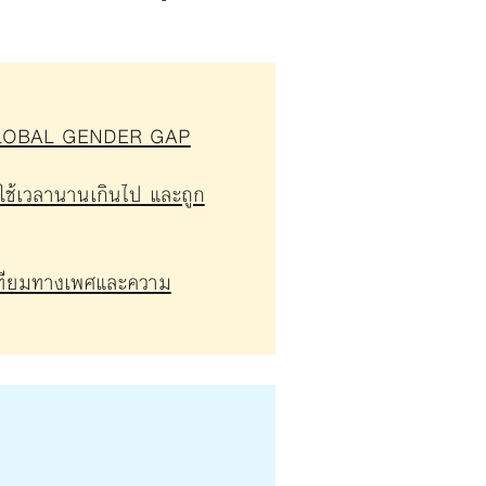
าน GLOBAL GENDER GAP
ังใช้เวลานานเกินไป และถูก
่าเทียมทางเพศและความ