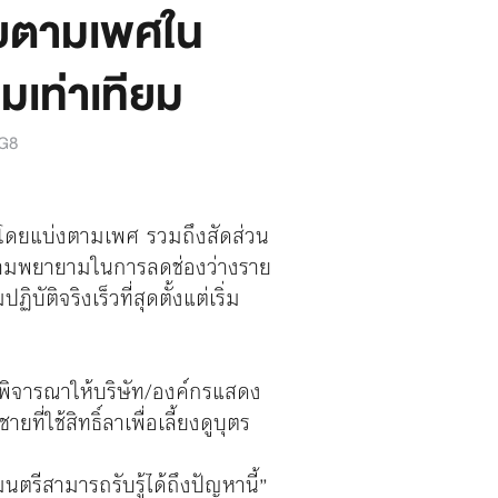
ี่ยตามเพศใน
มเท่าเทียม
G8
านโดยแบ่งตามเพศ รวมถึงสัดส่วน
ความพยายามในการลดช่องว่างราย
ติจริงเร็วที่สุดตั้งแต่เริ่ม
ังพิจารณาให้บริษัท/องค์กรแสดง
่ใช้สิทธิ์ลาเพื่อเลี้ยงดูบุตร
รีสามารถรับรู้ได้ถึงปัญหานี้”