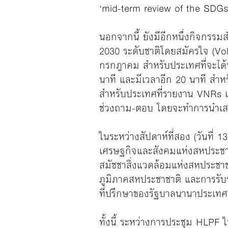
‘mid-term review of the SDGs
นอกจากนี้ ยังมีอีกหนึ่งกิจกร
2030 ระดับชาติโดยสมัครใจ (Volu
กรกฎาคม สำหรับประเทศที่จะได้น
นาที และมีเวลาอีก 20 นาที สำห
สำหรับประเทศที่รายงาน VNRs เป
ช่วงถาม-ตอบ โดยจะทำการนำเส
ในระหว่างสัปดาห์ที่สอง (วันท
เศรษฐกิจและสังคมแห่งสหประชาช
สมัชชาสิ่งแวดล้อมแห่งสหประชา
ภูมิภาคสหประชาชาติ และการรับร
ที่ปรึกษาของรัฐบาลนานาประเทศ
ทั้งนี้ ระหว่างการประชุม HLPF