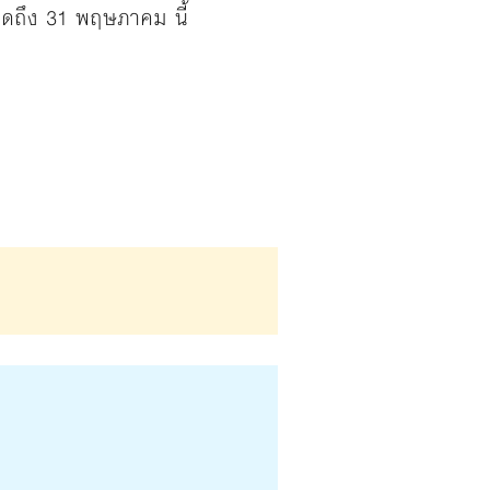
ิดถึง 31 พฤษภาคม นี้