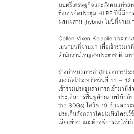
มนตรีเศรษฐกิจและสังคมแห่งสห
ซึ่งการจัดประชุม HLPF ปีนี้มี
ผสมผสาน (hybrid) ในปีที่ผ่าน
Collen Vixen Kelapile ประธาน
เมษายนที่ผ่านมา เพื่อเข้าร่วม
สำนักงานใหญ่สหประชาชาติ มหา
ร่างกำหนดการล่าสุดของการประชุ
และถัดไประหว่างวันที่ 11 – 12 
เข้าร่วมประชุมสามารถเข้ามามีส่
ประเด็นการฟื้นฟูศักยภาพให้กลั
the SDGs) โควิด-19 กับผลกระทบท
ประเด็นดังกล่าวโดยไม่ทิ้งใครไว้
เสียอย่าง’ และต้องพิจารณาให้เกิดผ