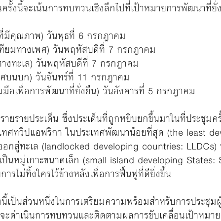
้งนี้จะเน้นการทบทวนเชิงลึกไปที่เป้าหมายการพัฒนาที่ยั่ง
ที่มีคุณภาพ) วันพุธที่ 6 กรกฎาคม
าเทียมทางเพศ) วันพฤหัสบดีที่ 7 กรกฎาคม
รทางทะเล) วันพฤหัสบดีที่ 7 กรกฎาคม
เวศบนบก) วันจันทร์ที่ 11 กรกฎาคม
มือเพื่อการพัฒนาที่ยั่งยืน) วันอังคารที่ 5 กรกฎาคม
รายประเด็น ซึ่งประเด็นที่ถูกหยิบยกขึ้นมาในที่ประชุมครั้
เทศทวีปแอฟริกา ในประเทศพัฒนาน้อยที่สุด (the least d
ออกสู่ทะเล (landlocked developing countries: LLDCs) 
ป็นหมู่เกาะขนาดเล็ก (small island developing States: S
ม่ทิ้งใครไว้ข้างหลังเพื่อการฟื้นฟูที่ดียิ่งขึ้น
ั้งนี้เป็นส่วนหนึ่งในการเตรียมความพร้อมสำหรับการประชุมผ
ที่จะดำเนินการทบทวนและติดตามผลการขับเคลื่อนเป้าหมายก