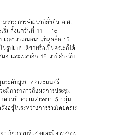
วาระการพัฒนาที่ยั่งยืน ค.ศ.
่มตั้งแต่วันที่ 11 – 15
ับเวลานำเสนอนานที่สุดคือ 15
นรูปแบบเดี่ยวหรือเป็นคณะก็ได้
เสนอ และเวลาอีก 15 นาทีสำหรับ
ชุมระดับสูงของคณะมนตรี
มจะมีการกล่าวถึงผลการประชุม
ลอดจนข้อความสารจาก 5 กลุ่ม
ำลังอยู่ในระหว่างการร่างโดยคณะ
labs” กิจกรรมพิเศษและนิทรรศการ