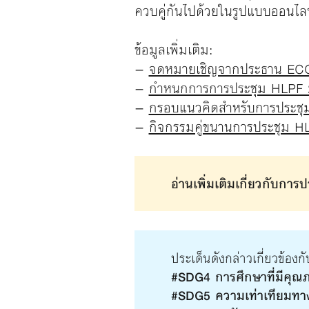
ควบคู่กันไปด้วยในรูปแบบออนไลน
ข้อมูลเพิ่มเติม:
–
จดหมายเชิญจากประธาน E
–
กำหนกการการประชุม HLPF 202
–
กรอบแนวคิดสำหรับการประชุ
–
กิจกรรมคู่ขนานการประชุม H
อ่านเพิ่มเติมเกี่ยวกับก
ประเด็นดังกล่าวเกี่ยวข้องกั
#SDG4 การศึกษาที่มีคุณ
#SDG5 ความเท่าเทียมทา