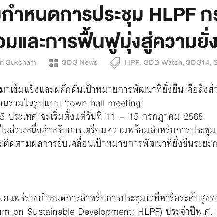
างกำหนดการประชุม HLPF 
วมและการฟื้นฟูมุ่งสู่ความยั่
in Sukcham
SDG News
IHPP
,
SDG Watch
,
SDG14
,
มาเข้มแข็งและผลักดันเป้าหมายการพัฒนาที่ยั่งยืน คือสิ่
่วนร่วมในรูปแบบ ‘town hall meeting’
ประเทศ จะเริ่มตั้งแต่วันที่ 11 – 15 กรกฎาคม 2565
้เป็นส่วนหนึ่งสำหรับการเตรียมความพร้อมสำหรับการประชุ
ิดตามผลการขับเคลื่อนเป้าหมายการพัฒนาที่ยั่งยืนระยะก
ผยแพร่ร่างกำหนดการสำหรับการประชุมเวทีหารือระดับสูงทา
 Forum on Sustainable Development: HLPF) ประจำปีพ.ศ.