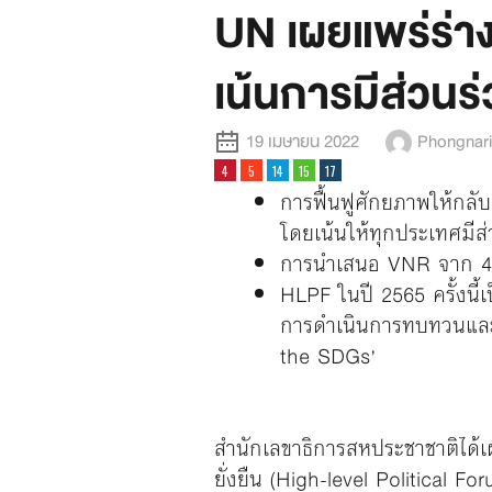
UN เผยแพร่ร่
เน้นการมีส่วนร่
19 เมษายน 2022
Phongnar
การฟื้นฟูศักยภาพให้กลับ
โดยเน้นให้ทุกประเทศมีส
การนำเสนอ VNR จาก 45 
HLPF ในปี 2565 ครั้งนี
การดำเนินการทบทวนและต
the SDGs’
สำนักเลขาธิการสหประชาชาติได้เ
ยั่งยืน (High-level Political