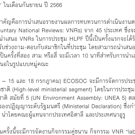
’ ในเดือนกันยายน ปี 2566
รมสำคัญคือการนำเสนอรายงานผลการทบทวนการดำเนินงานตาม
ntary National Reviews: VNRs) จาก 45 ประเทศ ซึ่งจะเริ
ำเสนอ VNRs ในการประชุม HLPF ปีนี้เป็นครั้งแรกจะได้ร
รับช่วงถาม-ตอบกับสมาชิกในที่ประชุม โดยสามารถนำเสนอใ
็นครั้งที่สอง สาม หรือสี่ จะมีเวลา 10 นาทีสำหรับการนำ
นอในรูปแบบหมู่คณะ
ี่ 13 – 15 และ 18 กรกฎาคม) ECOSOC จะมีการจัดการประ
าติ (High-level ministerial segment) โดยในการประชุ
ชาติ สมัยที่ 5 (UN Environment Assembly: UNEA 5) ต
องปฏิญญาระดับรัฐมนตรี (Ministerial Declaration) ซึ่งก
 นำโดยคณะผู้แทนจากประเทศอิตาลี และประเทศนาอูรู
 ในครั้งนี้จะมีการจัดงานกิจกรรมคู่ขนาน กิจกรรม VNR “