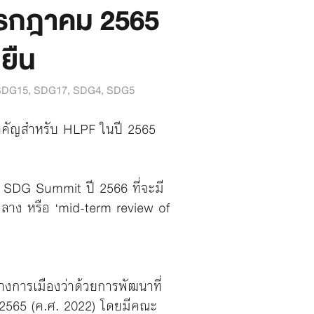
กรกฎาคม 2565
งยืน
SDG15
,
SDG17
,
SDG4
,
SDG5
งสำคัญสำหรับ HLPF ในปี 2565
ม SDG Summit ปี 2566 ที่จะมี
ลาง หรือ ‘mid-term review of
งการเมืองว่าด้วยการพัฒนาที่
 2565 (ค.ศ. 2022) โดยมีคณะ