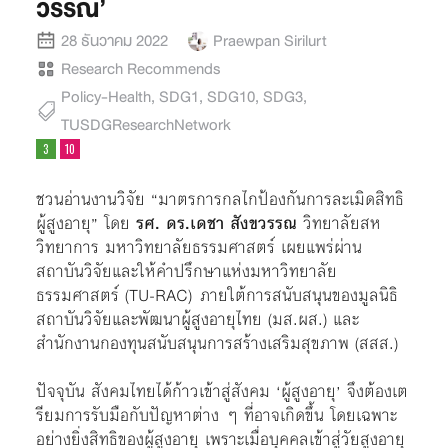
วรรณ’
28 ธันวาคม 2022
Praewpan Sirilurt
Research Recommends
Policy-Health
,
SDG1
,
SDG10
,
SDG3
,
TUSDGResearchNetwork
ชวนอ่านงานวิจัย “มาตรการกลไกป้องกันการละเมิดสิทธิ
ผู้สูงอายุ” โดย
รศ. ดร.เดชา สังขวรรณ
วิทยาลัยสห
วิทยาการ มหาวิทยาลัยธรรมศาสตร์ เผยแพร่ผ่าน
สถาบันวิจัยและให้คำปรึกษาแห่งมหาวิทยาลัย
ธรรมศาสตร์ (TU-RAC) ภายใต้การสนับสนุนของมูลนิธิ
สถาบันวิจัยและพัฒนาผู้สูงอายุไทย (มส.ผส.) และ
สำนักงานกองทุนสนับสนุนการสร้างเสริมสุขภาพ (สสส.)
ปัจจุบัน สังคมไทยได้ก้าวเข้าสู่สังคม ‘ผู้สูงอายุ’ จึงต้องเต
รียมการรับมือกับปัญหาต่าง ๆ ที่อาจเกิดขึ้น โดยเฉพาะ
อย่างยิ่งสิทธิของผู้สูงอายุ เพราะเมื่อบุคคลเข้าสู่วัยสูงอายุ