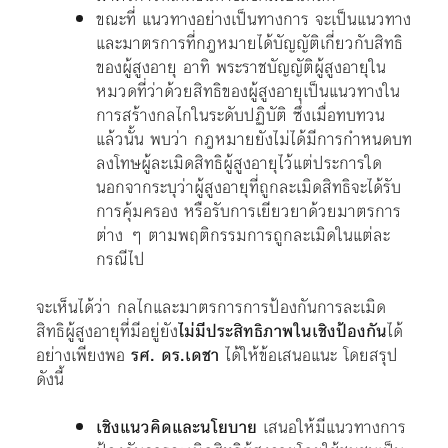
ขณะที่ แนวทางอย่างเป็นทางการ จะเป็นแนวทาง
และมาตรการที่กฎหมายได้บัญญัติเกี่ยวกับสิทธิ
ของผู้สูงอายุ อาทิ พระราชบัญญัติผู้สูงอายุใน
หมวดที่ว่าด้วยสิทธิของผู้สูงอายุเป็นแนวทางใน
การสร้างกลไกในระดับปฏิบัติ ซึ่งเมื่อทบทวน
แล้วนั้น พบว่า กฎหมายยังไม่ได้มีการกำหนดบท
ลงโทษผู้ละเมิดสิทธิผู้สูงอายุไว้แต่ประการใด
นอกจากระบุว่าผู้สูงอายุที่ถูกละเมิดสิทธิจะได้รับ
การคุ้มครอง หรือรับการเยียวยาด้วยมาตรการ
ต่าง ๆ ตามพฤติกรรมการถูกละเมิดในแต่ละ
กรณีไป
จะเห็นได้ว่า กลไกและมาตรการการป้องกันการละเมิด
สิทธิผู้สูงอายุที่มีอยู่ยัง
ไม่มีประสิทธิภาพในเชิงป้องกัน
ได้
อย่างเพียงพอ
รศ. ดร.เดชา
ได้ให้ข้อเสนอแนะ โดยสรุป
ดังนี้
เชิงแนวคิดและนโยบาย
เสนอให้มีแนวทางการ