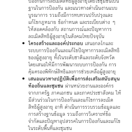
ป้องกันการละเมิดสิทธิผู้สูงอายุโดยใช้ชุมชนเป็น
ฐานในการป้องกัน และแนวทางดำเนินงานแบบ
บูรณาการ รวมถึงมีการทบทวนปรับปรุงและ
แก้ไขกฎหมาย ข้อกำหนด และระเบียบต่าง ๆ
ให้สอดคล้องกับ สถานการณ์และปัญหาการ
ละเมิดสิทธิผู้สูงอายุในสังคมไทยปัจจุบัน
โครงสร้างและองค์ประกอบ
เสนอกลไกและ
ระบบการป้องกันและแก้ไขปัญหาการละเมิดสิทธิ
ของผู้สูงอายุ ทั้งในระดับชาติและระดับจังหวัด
โดยเสนอให้มีการพัฒนาระบบการป้องกัน การ
คุ้มครองพิทักษ์สิทธิและการช่วยเหลือผู้สูงอายุ
เสนอแนวทางปฏิบัติเพื่อการส่งเสริมสนับสนุน
ท้องถิ่นและชุมชน
ผ่านหน่วยงานและองค์กร
จากภาครัฐ ภาคเอกชน และภาคประชาสังคม ให้
มีส่วนร่วมในการป้องกันและแก้ไขการละเมิด
สิทธิผู้สูงอายุ อาทิ ดำเนินการรวบรวมข้อมูลและ
การสร้างฐานข้อมูล รวมถึงการวิเคราะห์ข้อ
จำกัดและปัญหาอุปสรรคในการป้องกันและแก้ไข
ในระดับพื้นที่และชุมชน