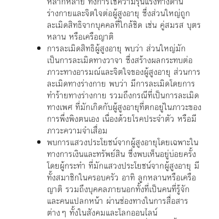
หลากหลาย ทั้งการใช้ความรุนแรงทางด้าน
ร่างกายและจิตใจต่อผู้สูงอายุ ซึ่งส่วนใหญ่ถูก
ละเมิดสิทธิจากบุคคลที่ใกล้ชิด เช่น คู่สมรส บุตร
หลาน หรือเครือญาติ
การละเมิดสิทธิผู้สูงอายุ พบว่า ส่วนใหญ่มัก
เป็นการละเมิดทางวาจา ซึ่งสร้างผลกระทบต่อ
ภาวะทางอารมณ์และจิตใจของผู้สูงอายุ ส่วนการ
ละเมิดทางร่างกาย พบว่า มีการละเมิดโดยการ
ทำร้ายทางร่างกาย รวมถึงกรณีที่เป็นการละเมิด
ทางเพศ ที่มักเกิดกับผู้สูงอายุที่ตกอยู่ในภาวะของ
การพึ่งพิงตนเอง เนื่องด้วยโรคประจำตัว หรือมี
ภาวะความจำเสื่อม
พบการแสวงประโยชน์จากผู้สูงอายุโดยเฉพาะใน
ทางการเงินและทรัพย์สิน ซึ่งพบเห็นอยู่บ่อยครั้ง
โดยผู้กระทำ ที่มักแสวงประโยชน์จากผู้สูงอายุ มี
ทั้งสมาชิกในครอบครัว อาทิ ลูกหลานหรือเครือ
ญาติ รวมถึงบุคคลภายนอกทั้งที่เป็นคนที่รู้จัก
และคนแปลกหน้า ผ่านช่องทางในการสื่อสาร
ต่างๆ ทั้งในสังคมและโลกออนไลน์