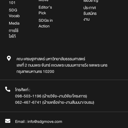
เชี่ยวชาญ
101
Editor’s
ประกาศ
SDG
Pick
รับสมัคร
Vocab
งาน
SDGs in
Media
Action
การใช้
โลโก้
คณะเศรษฐศาสตร์ มหาวิทยาลัยธรรมศาสตร์
เลขที่ 2 ถนนพระจันทร์ แขวงพระบรมมหาราชวัง เขตพระนคร
กรุงเทพมหานคร 10200
โทรศัพท์ :
098-503-1196 (ฝ่ายวิจัย-งานวิจัย/โครงการ)
062-467-6741 (ฝ่ายเครือข่าย-งานสัมมนา/อบรม)
Email : info@sdgmove.com