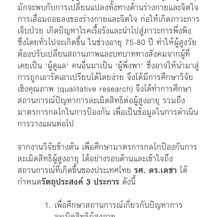
มักจะพบกับการเปลี่ยนแปลงทั้งทางด้านร่างกายและจิตใจ
การเสื่อมถอยลงของร่างกายและจิตใจ ก่อให้เกิดภาวะการ
เจ็บป่วย เกิดปัญหาโรคเรื้อรังและนำไปสู่ภาวะการพึ่งพิง
ซึ่งโดยทั่วไปจะเกิดขึ้น ในช่วงอายุ 75-80 ปี ทำให้ผู้สูงวัย
ต้องปรับเปลี่ยนสถานภาพและบทบาททางสังคมจากผู้ที่
เคยเป็น ‘ผู้ดูแล’ คนอื่นมาเป็น ‘ผู้พึ่งพา’ ซึ่งอาจให้นำมาสู่
การถูกเอารัดเอาเปรียบได้โดยง่าย จึงได้มีการศึกษาวิจัย
เชิงคุณภาพ (qualitative research) จึงได้ทำการศึกษา
สถานการณ์ปัญหาการละเมิดสิทธิต่อผู้สูงอายุ รวมถึง
มาตรการกลไกในการป้องกัน เพื่อเป็นข้อมูลในการดำเนิน
การวางแผนต่อไป
จากงานวิจัยข้างต้น เพื่อศึกษามาตรการกลไกป้องกันการ
ละเมิดสิทธิผู้สูงอายุ ได้อย่างรอบด้านและเข้าใจถึง
สถานการณ์ที่เกิดขึ้นของประเทศไทย
รศ. ดร.เดชา
ได้
กำหนด
วัตถุประสงค์ 3 ประการ
ดังนี้
เพื่อศึกษาสถานการณ์เกี่ยวกับปัญหาการ
ละเมิดสิทธิผู้สูงอายุ