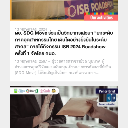
13 พฤษภาคม 2024
ผอ. SDG Move ร่วมเป็นวิทยากรเสวนา “ยกระดับ
ภาคอุตสาหกรรมไทย เติบโตอย่างยั่งยืนในระดับ
สากล” ภายใต้กิจกรรม ISB 2024 Roadshow
ครั้งที่ 1 จัดโดย กนอ.
13 พฤษภาคม 2567 – ผู้ช่วยศาสตราจารย์ชล บุนนาค ผู้
อำนวยการศูนย์วิจัยและสนับสนุนเป้าหมายการพัฒนาที่ยั่งยืน
(SDG Move) ได้รับเชิญเป็นวิทยากรเวทีเสวนาภาย…