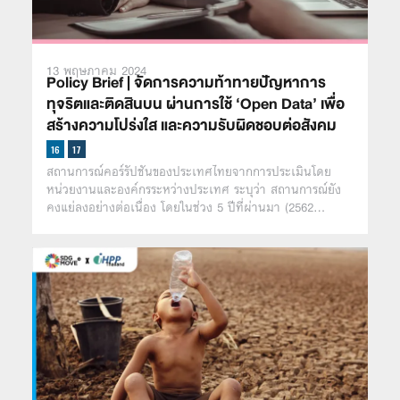
13 พฤษภาคม 2024
Policy Brief | จัดการความท้าทายปัญหาการ
ทุจริตและติดสินบน ผ่านการใช้ ‘Open Data’ เพื่อ
สร้างความโปร่งใส และความรับผิดชอบต่อสังคม
สถานการณ์คอร์รัปชันของประเทศไทยจากการประเมินโดย
หน่วยงานและองค์กรระหว่างประเทศ ระบุว่า สถานการณ์ยัง
คงแย่ลงอย่างต่อเนื่อง โดยในช่วง 5 ปีที่ผ่านมา (2562…