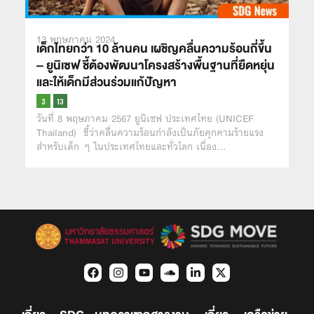
13 พฤษภาคม 2024
เด็กไทยกว่า 10 ล้านคน เผชิญคลื่นความร้อนถี่ขึ้น
– ยูนิเซฟ ชี้ต้องพัฒนาโครงสร้างพื้นฐานที่ยืดหยุ่น
และให้เด็กมีส่วนร่วมแก้ปัญหา
วันที่ 8 พฤษภาคม 2567 ยูนิเซฟ ประเทศไทย (UNICEF
Thailand) ชี้ว่าคลื่นความร้อนกำลังเป็นภัยคุกคามร้ายแรง
สำหรับเด็ก ๆ ในประเทศไทยและทั่วโลก เนื่อง…