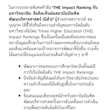
ในการบรรยายพิเศษหัวข้อ
“THE Impact Ranking กับ
มหาวิทยาลัย: ข้อคิดเห็นต่อสถาบันบัณฑิต
พัฒนบริหารศาสตร์ (นิด้า)”
ผู้ช่วยศาสตราจารย์ ชล
บุนนาค ได้ชี้ให้เห็นถึงความสำคัญของการจัดอันดับ
มหาวิทยาลัยโดย Times Higher Education (THE)
Impact Rankings ซึ่งเป็นเครื่องมือสะท้อนบทบาทของ
สถาบันอุดมศึกษาในการสร้างผลกระทบเชิงบวกต่อสังคม
และสิ่งแวดล้อมตามเป้าหมายการพัฒนาที่ยั่งยืน รวมทั้ง
ได้แลกเปลี่ยนมุมมองในประเด็นสำคัญต่างๆ อาทิ
พัฒนาการของระบบการศึกษาไทย นับตั้งแต่มี
การริเริ่มจัดอันดับ THE Impact Rankings
ปัจจัยสำคัญที่ส่งผลให้มหาวิทยาลัยไทยประสบ
ความสำเร็จและมีอันดับสูงขึ้นในการประเมิน
และ
ข้อเสนอแนะเชิงกลยุทธ์สำหรับสถาบันบัณฑิต
พัฒนบริหารศาสตร์ในการขับเคลื่อนการดำเนิน
งานเพื่อยกระดับอันดับในเวทีโลก