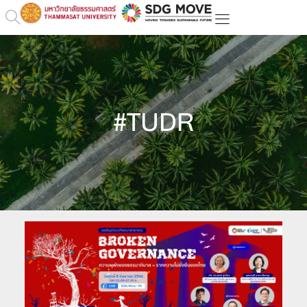
#TUDR