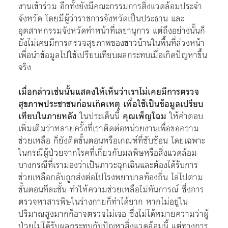
งานเข้าร่วม อีกทั้งยังมีคณะกรรมการสิ่งแวดล้อมประจำ
จังหวัด โดยมีผู้ว่าราชการจังหวัดเป็นประธาน และ
อุตสาหกรรมจังหวัดทำหน้าที่เลขานุการ แต่ถึงอย่างนั้นก็
ยังไม่เคยมีการตรวจสุขภาพของชาวบ้านในพื้นที่ล่วงหน้า
เพื่อนำข้อมูลไปใช้เปรียบเทียบผลกระทบเมื่อเกิดปัญหาขึ้น
จริง
เมื่อกล่าวเช่นนั้นแสดงให้เห็นว่าเราไม่เคยมีการตรวจ
สุขภาพประชาชนก่อนเกิดเหตุ เพื่อใช้เป็นข้อมูลเปรียบ
เทียบในภายหลัง
ในประเด็นนี้
คุณเพ็ญโฉม
ให้คำตอบ
เพิ่มเติมว่าหลายครั้งที่เราติดต่อหน่วยงานเพื่อขอความ
ช่วยเหลือ ก็ยังติดขั้นตอนหรือเกณฑ์ที่ซับซ้อน โดยเฉพาะ
ในกรณีผู้ป่วยจากโรคที่เกี่ยวกับมลพิษหรือสิ่งแวดล้อม
บางกรณีที่เรามองว่าเป็นภาวะฉุกเฉินและต้องได้รับการ
ช่วยเหลือกลับถูกส่งต่อไปโรงพยาบาลท้องถิ่น ไล่ไปตาม
ขั้นตอนทีละชั้น ทำให้ความช่วยเหลือไม่ทันการณ์ ซึ่งการ
ตรวจหาสารพิษในร่างกายก็ทำได้ยาก หากไม่อยู่ใน
ปริมาณสูงมากก็อาจตรวจไม่เจอ ซึ่งไม่ได้หมายความว่าผู้
ป่วยไม่ได้รับผลกระทบกับปัญหาสิ่งแวดล้อมนี้ แต่ทางการ