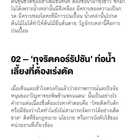
ต้นทุนชีวิตของเขาเพิ่มขึ้นทันที ต้องซื้อน้ำมาหุงข้าว ซักผ้า
ไม่ได้เพราะน้ำเหล่านั้นมีสีเหลือง มีคราบของความเป็นก
รด มีคราบของโลหะที่มีการปนเปื้อน น้ำเหล่านั้นไปรด
ต้นไม้ไม่ได้ทำให้ต้นไม้ยืนต้นตาย วัฏจักรเหล่านี้คือการ
ปนเปื้อน
02 – ‘ทุจริตคอร์รัปชัน’ ท่อน้ำ
เลี้ยงที่ต้องเร่งตัด
เมื่อเห็นและเข้าใจตรงกันแล้วว่าสภาพการณ์และปัจจัย
หนุนของ‘ปัญหาขยะพิษข้ามพรมแดน’ นั้นเป็นอย่างไร
คำถามต่อเนื่องซึ่งต้องเร่งหาคำตอบคือ “ไทยติดกับดัก
หรือมีช่องว่างใดทำไมยังไม่สามารถจัดการได้อย่างเด็ด
ขาด” ติดที่ข้อกฎหมาย นโยบาย หรือการบังคับใช้ของ
หน่วยงานที่เกี่ยวข้อง