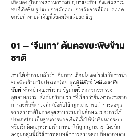
เพื่อมองเห็นภาพสถานการณ์ปัญหาขยะพิษ ตั้งแต่ผลกระ
ทบที่เกิดขึ้น รูปแบบการลักลอบ การจัดการที่มีอยู่ ตลอด
จนข้อท้าทายสำคัญที่สังคมไทยต้องเผชิญ
01 – ‘จีนเทา’ ต้นตอขยะพิษข้าม
ชาติ
ภายใต้คำถามหลักว่า ‘จีนเทา’ เชื่อมโยงอย่างไรกับการนำ
ขยะพิษเข้ามาในประเทศไทย
คุณฐิติภัสร์ โชติเดชาชัย
นันต์
หัวหน้าคณะทำงาน รัฐมนตรีว่าการกระทรวง
อุตสาหกรรม ตั้งต้นอธิบายว่า “ที่เรียกว่าจีนเทาเพราะจาก
การลงพื้นที่ตรวจค้น/บังคับใช้กฎหมาย พบว่าการลงทุน
จากต่างชาติในภาคอุตสาหกรรมเป็นลักษณะของการใช้
ประเทศไทยเป็นฐานการฟอกเงินที่เอื้อให้นำเงินนอกระบบ
หรือเงินผิดกฎหมายเข้ามาฟอกให้ถูกกฎหมาย โดยนัก
ลงทุนกลุ่มนี้มีวิธีการหลบหลีกการตรวจสอบที่หลากหลาย