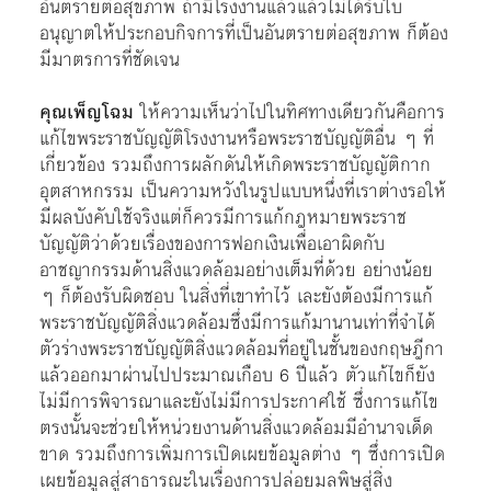
อันตรายต่อสุขภาพ ถ้ามีโรงงานแล้วแล้วไม่ได้รับใบ
อนุญาตให้ประกอบกิจการที่เป็นอันตรายต่อสุขภาพ ก็ต้อง
มีมาตรการที่ชัดเจน
คุณเพ็ญโฉม
ให้ความเห็นว่าไปในทิศทางเดียวกันคือการ
แก้ไขพระราชบัญญัติโรงงานหรือพระราชบัญญัติอื่น ๆ ที่
เกี่ยวข้อง รวมถึงการผลักดันให้เกิดพระราชบัญญัติกาก
อุตสาหกรรม เป็นความหวังในรูปแบบหนึ่งที่เราต่างรอให้
มีผลบังคับใช้จริงแต่ก็ควรมีการแก้กฎหมายพระราช
บัญญัติว่าด้วยเรื่องของการฟอกเงินเพื่อเอาผิดกับ
อาชญากรรมด้านสิ่งแวดล้อมอย่างเต็มที่ด้วย อย่างน้อย
ๆ ก็ต้องรับผิดชอบ ในสิ่งที่เขาทำไว้ เละยังต้องมีการแก้
พระราชบัญญัติสิ่งแวดล้อมซึ่งมีการแก้มานานเท่าที่จำได้
ตัวร่างพระราชบัญญัติสิ่งแวดล้อมที่อยู่ในชั้นของกฤษฎีกา
แล้วออกมาผ่านไปประมาณเกือบ 6 ปีแล้ว ตัวแก้ไขก็ยัง
ไม่มีการพิจารณาและยังไม่มีการประกาศใช้ ซึ่งการแก้ไข
ตรงนั้นจะช่วยให้หน่วยงานด้านสิ่งแวดล้อมมีอำนาจเด็ด
ขาด รวมถึงการเพิ่มการเปิดเผยข้อมูลต่าง ๆ ซึ่งการเปิด
เผยข้อมูลสู่สาธารณะในเรื่องการปล่อยมลพิษสู่สิ่ง