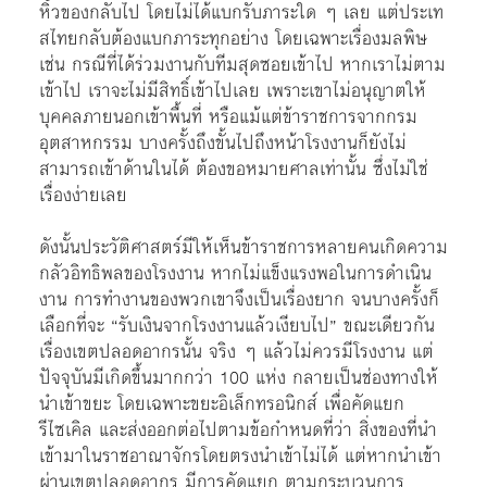
หิ้วของกลับไป โดยไม่ได้แบกรับภาระใด ๆ เลย แต่ประเท
สไทยกลับต้องแบกภาระทุกอย่าง โดยเฉพาะเรื่องมลพิษ
เช่น กรณีที่ได้ร่วมงานกับทีมสุดซอยเข้าไป หากเราไม่ตาม
เข้าไป เราจะไม่มีสิทธิ์เข้าไปเลย เพราะเขาไม่อนุญาตให้
บุคคลภายนอกเข้าพื้นที่ หรือแม้แต่ข้าราชการจากกรม
อุตสาหกรรม บางครั้งถึงขั้นไปถึงหน้าโรงงานก็ยังไม่
สามารถเข้าด้านในได้ ต้องขอหมายศาลเท่านั้น ซึ่งไม่ใช่
เรื่องง่ายเลย
ดังนั้นประวัติศาสตร์มีให้เห็นข้าราชการหลายคนเกิดความ
กลัวอิทธิพลของโรงงาน หากไม่แข็งแรงพอในการดำเนิน
งาน การทำงานของพวกเขาจึงเป็นเรื่องยาก จนบางครั้งก็
เลือกที่จะ “รับเงินจากโรงงานแล้วเงียบไป” ขณะเดียวกัน
เรื่องเขตปลอดอากรนั้น จริง ๆ แล้วไม่ควรมีโรงงาน แต่
ปัจจุบันมีเกิดขึ้นมากกว่า 100 แห่ง กลายเป็นช่องทางให้
นำเข้าขยะ โดยเฉพาะขยะอิเล็กทรอนิกส์ เพื่อคัดแยก
รีไซเคิล และส่งออกต่อไปตามข้อกำหนดที่ว่า สิ่งของที่นำ
เข้ามาในราชอาณาจักรโดยตรงนำเข้าไม่ได้ แต่หากนำเข้า
ผ่านเขตปลอดอากร มีการคัดแยก ตามกระบวนการ