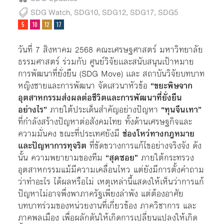
SDG Watch
,
SDG10
,
SDG12
,
SDG17
,
SDG5
วันที่ 7 สิงหาคม 2568 คณะเศรษฐศาสตร์ มหาวิทยาลัย
ธรรมศาสตร์ ร่วมกับ ศูนย์วิจัยเเละสนับสนุนเป้าหมาย
การพัฒนาที่ยั่งยืน (SDG Move) เเละ สถาบันวิจัยบทบาท
หญิงชายและการพัฒนา จัดเสวนาหัวข้อ
“ขยะพิษจาก
อุตสาหกรรมส่งผลต่อชีวิตและการพัฒนาที่ยั่งยืน
อย่างไร”
ภายใต้ประเด็นสำคัญอย่างปัญหา
“ทุนจีนเทา”
ที่กำลังสร้างปัญหาต่อสังคมไทย ทั้งด้านเศรษฐกิจและ
ความมั่นคง ขณะที่ประเทศยังมี
ช่องโหว่ทางกฎหมาย
และปัญหาการทุจริต
ที่ขัดขวางการแก้ไขอย่างจริงจัง ดัง
นั้น ความพยายามของทีม
“สุดซอย”
ภายใต้กระทรวง
อุตสาหกรรมแม้มีความเคลื่อนไหว แต่ยังมีการตั้งคำถาม
ว่าทำอะไร ได้ผลหรือไม่ เหตุเหล่านี้แสดงให้เห็นว่าการแก้
ปัญหาไม่อาจพึ่งพาภาครัฐเพียงลำพัง แต่ต้องอาศัย
บทบาทร่วมของหน่วยงานที่เกี่ยวข้อง ภาควิชาการ และ
ภาคพลเมือง เพื่อผลักดันให้เกิดการเปลี่ยนแปลงให้เกิด