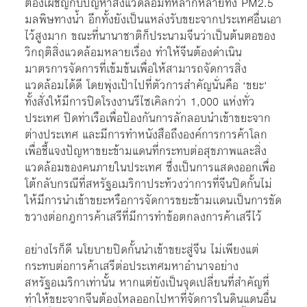
ต้องเผชิญกับปัญหาสิ่งแวดล้อมที่หลากหลายทั้ง PM2.5
มลพิษทางน้ำ อีกทั้งยังเป็นแหล่งรับขยะจากประเทศอื่นเอา
ไว้สูงมาก ขณะที่นานาชาติก็ประนามจีนว่าเป็นต้นตอของ
วิกฤติสิ่งแวดล้อมหลายเรื่อง ทำให้จีนต้องดำเนิน
มาตรการจัดการที่เข้มข้นเพื่อให้สามารถจัดการสิ่ง
แวดล้อมได้ดี โดยพุ่งเป้าไปที่ตัวการสำคัญนั่นคือ ‘ขยะ’
ทั้งสั่งให้มีการปิดโรงงานรีไซเคิลกว่า 1,000 แห่งทั่ว
ประเทศ ปิดท่าเรือเพื่อป้องกันการลักลอบนำเข้าขยะจาก
ต่างประเทศ และมีการทำหนังสือถึงองค์การการค้าโลก
เพื่อชี้แจงปัญหาขยะข้ามแดนที่กระทบต่อสุขภาพและสิ่ง
แวดล้อมของคนภายในประเทศ ซึ่งเป็นการแสดงออกเพื่อ
โต้กลับกรณีที่สหรัฐอเมริกาประท้วงว่าการที่จีนปิดกั้นไม่
ให้มีการนำเข้าขยะหรือการจัดการขยะข้ามเเดนเป็นการขัด
ขวางต่อกฎการค้าเสรีที่มีการทำข้อตกลงการค้าเสรีไว้
อย่างไรก็ดี นโยบายปิดกั้นนำเข้าขยะสู่จีน ไม่เพียงแต่
กระทบต่อการค้าเสรีต่อประเทศมหาอำนาจอย่าง
สหรัฐอเมริกาเท่านั้น หากแต่ยังเป็นจุดเปลี่ยนที่สำคัญที่
ทำให้ขยะจากจีนต้องไหลออกไปหาที่จัดการในดินแดนอื่น