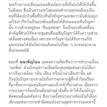
จะสร้างการเปลี่ยนแปลงเชิงนโยบายที่เป็นไปได้ให้เกิดขึ้น
ในสังคม ซึ่งเป็นความหวังของคนทำงานทุกคนยิ่งเรเป็น
คนที่ได้ลงไปในพื้นที่ไปเห็นถึงปัญหาและพบว่ามันยังไม่ถูก
แก้ไขเราก็หวังเป็นแรงขับเคลื่อนให้สังคมมองเห็นปัญหา
นั้น การดำรงอยู่ของ “ทีมสุดซอย” จึงเป็นแรงขับเคลื่อน
สำคัญที่ช่วยให้หลายชุมชนซึ่งเผชิญปัญหาได้รับความช่วย
เหลืออย่างต่อเนื่อง เพราะหากปัญหาไม่ได้รับการแก้ไข
และปล่อยให้มันกัดกร่อนสังคมไปเรื่อย ๆ อาจจะลุกลาม
ทั้งประเทศได้
ขณะที่
คุณเพ็ญโฉม
แสดงความคิดเห็นว่าการทำงานเรื่อง
“มลพิษ” ส่วนใหญ่ความเดือดร้อนของชุมชนอาจไม่ได้มา
จากสิ่งแวดล้อม กลิ่น เสียง หรือน้ำเน่าเสียเท่านั้น แต่
ปัจจุบันปัญหาลุกลามไปถึงการคุกคามผู้ที่กล้าร้องเรียน
ที่มาทั้งจากกลุ่มทุนจีนเทาและเจ้าหน้าที่บางส่วน เนื่องจาก
กระบวนการร้องเรียนต้องผ่านลำดับชั้น ทำให้เรื่องมักถูก
ตัดตอนตั้งแต่ต้นทาง ซึ่งบางครั้งหน่วยงานท้องถิ่นก็เลือก
เพิกเฉยต่อการกระทำผิดของโรงงานอุตสาหกรรมเหล่านี้