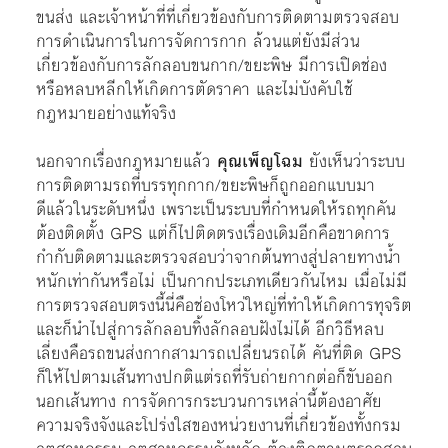
ขนส่ง และเจ้าหน้าที่ที่เกี่ยวข้องกับการติดตามตรวจสอบ
การดำเนินการในการจัดการกาก ล้วนแต่ยังมีส่วน
เกี่ยวข้องกับการลักลอบขนกาก/ขยะพิษ มีการเปิดช่อง
หรือหลบหลีกให้เกิดการตัดราคา และไม่บังคับใช้
กฎหมายอย่างแท้จริง
นอกจากเรื่องกฎหมายแล้ว
คุณเพ็ญโฉม
ยังเห็นว่าระบบ
การติดตามรถที่บรรทุกกาก/ขยะพิษก็ถูกออกแบบมา
ดีแล้วในระดับหนึ่ง เพราะเป็นระบบที่กำหนดให้รถทุกคัน
ต้องติดตั้ง GPS แต่ก็ไปติดตรงเรื่องเดิมอีกคือขาดการ
กำกับติดตามและตรวจสอบว่าจากต้นทางสู่ปลายทางน้ำ
หนักเท่ากันหรือไม่ เป็นกากประเภทเดียวกันไหม เมื่อไม่มี
การตรวจสอบตรงนี้นี่คือช่องโหว่ใหญ่ที่ทำให้เกิดการทุจริต
และก็นำไปสู่การลักลอบทิ้งลักลอบฝังไม่ได้ อีกวิธีหลบ
เลี่ยงคือรถขนส่งกากสามารถเปลี่ยนรถได้ คันที่ติด GPS
ก็ให้ไปตามเส้นทางปกติแต่รถที่รับถ่ายกากต่อก็ขับออก
นอกเส้นทาง การจัดการกระบวนการเหล่านี้ต้องอาศัย
ความจริงจังและโปร่งใสของหน่วยงานที่เกี่ยวข้องทั้งกรม