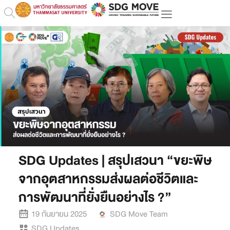
SDG Updates | สรุปเสวนา “ขยะพิษ
จากอุตสาหกรรมส่งผลต่อชีวิตและ
การพัฒนาที่ยั่งยืนอย่างไร ?”
19 กันยายน 2025
SDG Move Team
SDG Updates