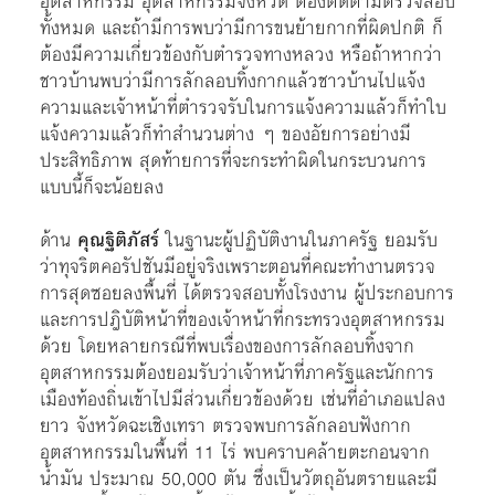
อุตสาหกรรม อุตสาหกรรมจังหวัด ต้องติดตามตรวจสอบ
ทั้งหมด และถ้ามีการพบว่ามีการขนย้ายกากที่ผิดปกติ ก็
ต้องมีความเกี่ยวข้องกับตำรวจทางหลวง หรือถ้าหากว่า
ชาวบ้านพบว่ามีการลักลอบทิ้งกากแล้วชาวบ้านไปแจ้ง
ความและเจ้าหน้าที่ตำรวจรับในการแจ้งความแล้วก็ทำใบ
แจ้งความแล้วก็ทำสำนวนต่าง ๆ ของอัยการอย่างมี
ประสิทธิภาพ สุดท้ายการที่จะกระทำผิดในกระบวนการ
แบบนี้ก็จะน้อยลง
ด้าน
คุณฐิติภัสร์
ในฐานะผู้ปฏิบัติงานในภาครัฐ ยอมรับ
ว่าทุจริตคอรัปชันมีอยู่จริงเพราะตอนที่คณะทำงานตรวจ
การสุดซอยลงพื้นที่ ได้ตรวจสอบทั้งโรงงาน ผู้ประกอบการ
และการปฎิบัติหน้าที่ของเจ้าหน้าที่กระทรวงอุตสาหกรรม
ด้วย โดยหลายกรณีที่พบเรื่องของการลักลอบทิ้งจาก
อุตสาหกรรมต้องยอมรับว่าเจ้าหน้าที่ภาครัฐและนักการ
เมืองท้องถิ่นเข้าไปมีส่วนเกี่ยวข้องด้วย เช่นที่อำเภอแปลง
ยาว จังหวัดฉะเชิงเทรา ตรวจพบการลักลอบฟังกาก
อุตสาหกรรมในพื้นที่ 11 ไร่ พบคราบคล้ายตะกอนจาก
น้ำมัน ประมาณ 50,000 ตัน ซึ่งเป็นวัตถุอันตรายและมี