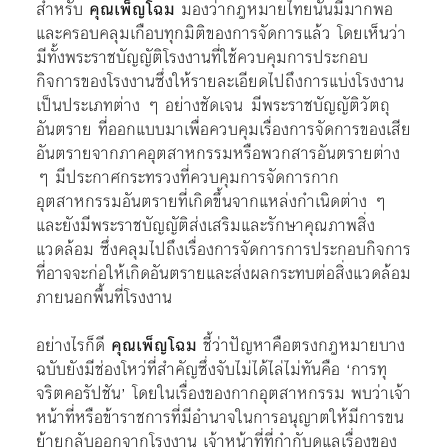
สำหรับ
คุณเพ็ญโฉม
มองว่ากฎหมายไทยนั้นมีมากพอ
และครอบคลุมเกือบทุกมิติของการจัดการแล้ว โดยเห็นว่า
มีทั้งพระราชบัญญัติโรงงานที่ใช้ควบคุมการประกอบ
กิจการของโรงงานซึ่งให้รายละเอียดไปถึงการแบ่งโรงงาน
เป็นประเภทต่าง ๆ อย่างชัดเจน มีพระราชบัญญัติวัตถุ
อันตราย ที่ออกแบบมาเพื่อควบคุมเรื่องการจัดการของเสีย
อันตรายจากภาคอุตสาหกรรมหรือพวกสารอันตรายต่าง
ๆ มีประกาศกระทรวงที่ควบคุมการจัดการกาก
อุตสาหกรรมอันตรายที่เกิดขึ้นจากแหล่งกำเนิดต่าง ๆ
และยังมีพระราชบัญญัติส่งเสริมและรักษาคุณภาพสิ่ง
แวดล้อม ซึ่งคลุมไปถึงเรื่องการจัดการการประกอบกิจการ
ที่อาจจะก่อให้เกิดอันตรายและส่งผลกระทบต่อสิ่งแวดล้อม
ภายนอกพื้นที่โรงงาน
อย่างไรก็ดี
คุณเพ็ญโฉม
ชี้ว่าปัญหาคือตรงกฎหมายบาง
ฉบับยังมีช่องโหว่ที่สำคัญซึ่งจับไม่ได้ไล่ไม่ทันคือ ‘การทุ
จริตคอรัปชัน’ โดยในเรื่องของกากอุตสาหกรรม พบว่าเจ้า
หน้าที่หรือข้าราชการที่มีอำนาจในการอนุญาตให้มีการขน
ย้ายกลับออกจากโรงงาน เจ้าหน้าที่ที่กำกับดูแลเรื่องของ