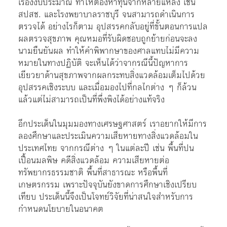
เรื่องงบประมาณ ทำให้ต้องหาทุนจากหลายแหล่ง เช่น
สปสช. และโรงพยาบาลราชบุรี จนสามารถดำเนินการ
ตรวจได้ อย่างไรก็ตาม อุปสรรคกลับอยู่ที่ขั้นตอนการแปล
ผลตรวจสุขภาพ คุณหมอที่รับผิดชอบถูกย้ายก่อนจะลง
นามยืนยันผล ทำให้คำพิพากษาของศาลแทบไม่มีความ
หมายในทางปฏิบัติ จะเห็นได้ว่าจากรณีนี้ปัญหาการ
เยียวยาด้านสุขภาพจากผลกระทบสิ่งแวดล้อมเต็มไปด้วย
อุปสรรคเชิงระบบ และเมื่อมองไปที่กลไกต่าง ๆ ก็ล้วน
แล้วแต่ไม่สามารถเป็นที่พึ่งพิงได้อย่างแท้จริง
อีกประเด็นในมุมมองทางเศรษฐศาสตร์ เราอยากให้มีการ
ลองศึกษาและประเมินความเสียหายทางสิ่งแวดล้อมใน
ประเทศไทย จากกรณีต่าง ๆ ในแต่ละปี เช่น พื้นที่ปน
เปื้อนมลพิษ คดีสิ่งแวดล้อม ความเสียหายต่อ
ทรัพยากรธรรมชาติ พื้นที่สาธารณะ หรือพื้นที่
เกษตรกรรม เพราะปัจจุบันยังขาดการศึกษาเชิงเปรียบ
เทียบ ประเด็นนี้จึงเป็นโจทย์วิจัยที่น่าสนใจสำหรับการ
กำหนดนโยบายในอนาคต