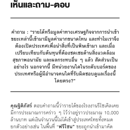
เห็นและถาม-ตอบ
คำถาม : “รายได้หรือมูลค่าทางเศรษฐกิจจากการนำเข้า
ขยะเหล่านี้เข้ามามีมูลค่ามากขนาดไหน และทำไมเราจึง
ต้องเปิดประเทศเพื่อนำสิ่งที่เป็นพิษเข้ามา และเมื่อ
เปรียบเทียบกับต้นทุนที่ต้องชดเชยด้านสิ่งแวดล้อม
สุขภาพอนามัย และผลกระทบอื่น ๆ แล้ว สัดส่วนเป็น
อย่างไร นอกจากนี้ มีหน่วยงานใดในระดับบอร์ดของ
ประเทศหรือผู้มีอำนาจคนใดที่รับผิดชอบดูแลเรื่องนี้
โดยตรง?”
คุณฐิติภัสร์
ตอบคำถามนี้ว่ารายได้ของโรงงานรีไซเคิลเคย
มีการประมาณการคร่าว ๆ ไว้ว่าอยู่ราวประมาณ 10,000
ล้านบาท แต่เงินจำนวนนี้ไม่ได้เข้าสู่ประเทศไทยทั้งหมด
ยกตัวอย่างเช่น ในพื้นที่ “
ฟรีโซน”
ขยะถูกนำเข้ามาคัด