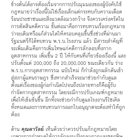
ข้างต้นได้อาจต้องเริ่มจากการปรับมุมมองของผู้บังคับใช้
กฎหมายว่าเรื่องนี้ไม่ใช่เรื่องเล็กแต่กระทบกับความเดือด
ร้อนประชาชนและสิ่งแวดล้อมวงกว้าง จึงควรเคร่งครัดใน
การตัดสินคดีความ ขั้นต่อมาคือการทบทวนเรื่องกฎหมาย
ว่าจะเติมหรือแก้ส่วนใดให้ครอบคลุมขึ้นซึ่งช่วงที่ผ่านมา
รัฐมนตรีก็ได้ทบทวน พ.ร.บ.โรงงาน แล้ว มีสาระสำคัญที่
จะเพิ่มเติมคือการเพิ่มโทษแก่คดีการลักลอบทิ้งกาก
อุตสาหกรรม เพิ่มขึ้น 2 ปี ให้กับคนที่เกี่ยวข้องเรื่องนี้ และ
ปรับตั้งแต่ 200,000 ถึง 20,000,000 ขณะเดียวกัน ร่าง
พ.ร.บ.กากอุตสาหกรรม ฉบับใหม่ ก็กำลังถูกผลักดันเข้า
สู่สภาผู้แทนราษฎร ซึ่งหากสำเร็จจะมาช่วยกำกับดูแล
ตั้งแต่เรื่องของผู้ก่อกำเนิดไปจนถึงปลายทางก็คือผู้รับ
กำจัดกากอุตสาหกรรม โดยจะมีการปรับเกณฑ์กฎหมาย
เพื่อให้เข้มข้นขึ้น อีกทั้งจะช่วยกำกับดูแลโรงงานรีไซเคิล
ทั้งหมดและการทบทวนการออกใบอนุญาตจะต้องทำให้ถูก
ต้อง
ด้าน
คุณดาวัลย์
เห็นด้วยว่าควรปรับแก้กฎหมายโดย
เฉพาะการกำหนดให้การลักลอบ/ฝังกลบกากและขยะพิษ