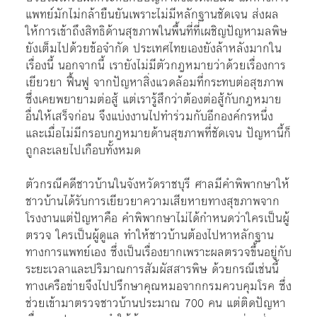
แพทย์มักไม่กล้ายืนยันเพราะไม่มีหลักฐานชัดเจน ส่งผล
ให้การเข้าถึงสิทธิด้านสุขภาพในพื้นที่ที่เผชิญปัญหามลพิษ
ยังเต็มไปด้วยข้อจำกัด ประเทศไทยเองยังล้าหลังมากใน
เรื่องนี้ นอกจากนี้ เรายังไม่มีตัวกฎหมายว่าด้วยเรื่องการ
เยียวยา ฟื้นฟู จากปัญหาสิ่งแวดล้อมที่กระทบต่อสุขภาพ
ซึ่งเคยพยายามต่อสู้ แต่เรารู้สึกว่าต้องต่อสู้กับกฎหมาย
อื่นให้เสร็จก่อน จึงแบ่งงานไปทำร่วมกับอีกองค์กรหนึ่ง
และเมื่อไม่มีกรอบกฎหมายด้านสุขภาพที่ชัดเจน ปัญหานี้ก็
ถูกละเลยไปเกือบทั้งหมด
ตัวกรณีคดีชาวบ้านในจังหวัดราชบุรี ศาลมีคำพิพากษาให้
ชาวบ้านได้รับการเยียวยาความเสียหายทางสุขภาพจาก
โรงงานแต่ปัญหาคือ คำพิพากษาไม่ได้กำหนดว่าใครเป็นผู้
ตรวจ ใครเป็นผู้ดูแล ทำให้ชาวบ้านต้องไปหาหลักฐาน
ทางการแพทย์เอง ซึ่งเป็นเรื่องยากเพราะผลตรวจขึ้นอยู่กับ
ระยะเวลาและปริมาณการสัมผัสสารพิษ ด้วยกรณีเช่นนี้
ทางเครือข่ายจึงไปปรึกษาคุณหมอจากกรมควบคุมโรค ซึ่ง
ช่วยเข้ามาตรวจชาวบ้านประมาณ 700 คน แต่ติดปัญหา