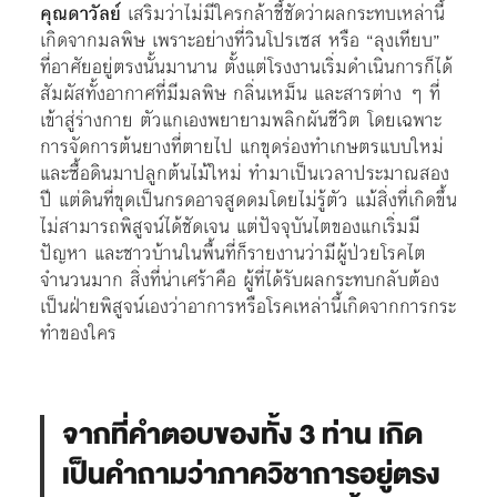
คุณดาวัลย์
เสริมว่าไม่มีใครกล้าชี้ชัดว่าผลกระทบเหล่านี้
เกิดจากมลพิษ เพราะอย่างที่วินโปรเซส หรือ “ลุงเทียบ”
ที่อาศัยอยู่ตรงนั้นมานาน ตั้งแต่โรงงานเริ่มดำเนินการก็ได้
สัมผัสทั้งอากาศที่มีมลพิษ กลิ่นเหม็น และสารต่าง ๆ ที่
เข้าสู่ร่างกาย ตัวแกเองพยายามพลิกผันชีวิต โดยเฉพาะ
การจัดการต้นยางที่ตายไป แกขุดร่องทำเกษตรแบบใหม่
และซื้อดินมาปลูกต้นไม้ใหม่ ทำมาเป็นเวลาประมาณสอง
ปี แต่ดินที่ขุดเป็นกรดอาจสูดดมโดยไม่รู้ตัว แม้สิ่งที่เกิดขึ้น
ไม่สามารถพิสูจน์ได้ชัดเจน แต่ปัจจุบันไตของแกเริ่มมี
ปัญหา และชาวบ้านในพื้นที่ก็รายงานว่ามีผู้ป่วยโรคไต
จำนวนมาก สิ่งที่น่าเศร้าคือ ผู้ที่ได้รับผลกระทบกลับต้อง
เป็นฝ่ายพิสูจน์เองว่าอาการหรือโรคเหล่านี้เกิดจากการกระ
ทำของใคร
จากที่คำตอบของทั้ง 3 ท่าน เกิด
เป็นคำถามว่าภาควิชาการอยู่ตรง