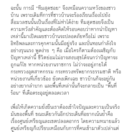
ฉะนั้น การมี “ทีมสุดซอย” จึงเหมือนความหวังของชาว
บ้าน เพราะเดิมทีการที่ชาวบ้านจะร้องเรียนเรื่องไปยัง
สื่อมวลชนนั้นเป็นเรื่องที่ไม่ทำได้ง่าย ทีมสุดซอยจึงเป็น
ความหวังสำคัญและต้องคิดให้รอบคอบว่าหากนำปัญหา
เหล่านี้มาเปิดเผยชาวบ้านจะปลอดภัยหรือไม่ เพราะ
อิทธิพลและการคุกคามนั้นมีอยู่จริง และบั่นทอนกำลังใจ
อย่างรุนแรง พูดง่าย ๆ คือ เมื่อใครก็ตามต้องเผชิญกับ
ปัญหาเหล่านี้ ชีวิตย่อมไม่อาจสงบสุขได้จนกว่าปัญหาจะ
ถูกแก้ไข หากหน่วยงานราชการ ไม่ว่าจะอยู่ภายใต้
กระทรวงอุตสาหกรรม กระทรวงทรัพยากรธรรมชาติ หรือ
หน่วยงานที่เกี่ยวข้อง ยังคงเพิกเฉย ชาวบ้านก็จะอยู่กัน
อย่างยากลำบาก และพื้นที่เหล่านั้นก็จะกลายเป็น “พื้นที่
ร้อน” ที่เดือดระอุอยู่ตลอดเวลา
เพื่อให้เกิดความยั่งยืนเราต้องเข้าใจปัญและความเป็นจริง
มันของพื้นที่ ขณะเดียวกันอีกประเด็นที่อยากเน้นย้ำคือ
เรื่องศูนย์เหรียญและเขตปลอดอากร โดยความหมายแล้ว
ศูนย์เหรียญก็เปรียบเหมือนกับการที่คนเข้ามาตัวเปล่าแต่