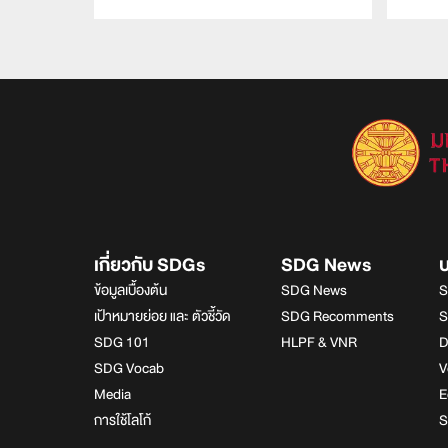
เกี่ยวกับ SDGs
SDG News
ข้อมูลเบื้องต้น
SDG News
S
เป้าหมายย่อย และ ตัวชี้วัด
SDG Recomments
S
SDG 101
HLPF & VNR
D
SDG Vocab
V
Media
E
การใช้โลโก้
S