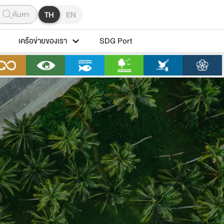
ค้นหา
TH
EN
เครือข่ายของเรา
SDG Port