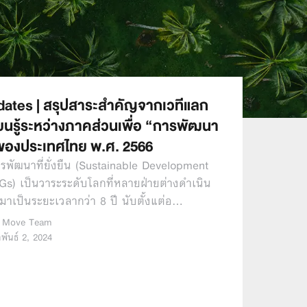
ates | สรุปสาระสำคัญจากเวทีแลก
รียนรู้ระหว่างภาคส่วนเพื่อ “การพัฒนา
น” ของประเทศไทย พ.ศ. 2566
รพัฒนาที่ยั่งยืน (Sustainable Development
Gs) เป็นวาระระดับโลกที่หลายฝ่ายต่างดำเนิน
 มาเป็นระยะเวลากว่า 8 ปี นับตั้งแต่อ…
 Move Team
พันธ์ 2, 2024