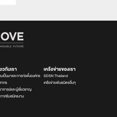
ี่ยวกับเรา
เครือข่ายของเรา
มเป็นมาและการก่อตั้งองค์กร
SDSN Thailand
คลากร
เครือข่ายพันธมิตรอื่นๆ
จารย์และผู้เชี่ยวชาญ
ะกาศรับสมัครงาน