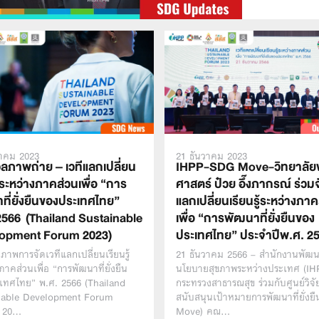
วาคม 2023
21 ธันวาคม 2023
ลภาพถ่าย – เวทีแลกเปลี่ยน
IHPP-SDG Move-วิทยาลั
ู้ระหว่างภาคส่วนเพื่อ “การ
ศาสตร์ ป๋วย อึ๊งภากรณ์ ร่วมจ
ที่ยั่งยืนของประเทศไทย”
แลกเปลี่ยนเรียนรู้ระหว่างภา
2566 (Thailand Sustainable
เพื่อ “การพัฒนาที่ยั่งยืนของ
opment Forum 2023)
ประเทศไทย” ประจำปีพ.ศ. 2
าพการจัดเวทีแลกเปลี่ยนเรียนรู้
21 ธันวาคม 2566 – สำนักงานพัฒ
ภาคส่วนเพื่อ “การพัฒนาที่ยั่งยืน
นโยบายสุขภาพระหว่างประเทศ (IH
เทศไทย” พ.ศ. 2566 (Thailand
กระทรวงสาธารณสุข ร่วมกับศูนย์วิจ
nable Development Forum
สนับสนุนเป้าหมายการพัฒนาที่ยั่งย
 20…
Move) คณ…