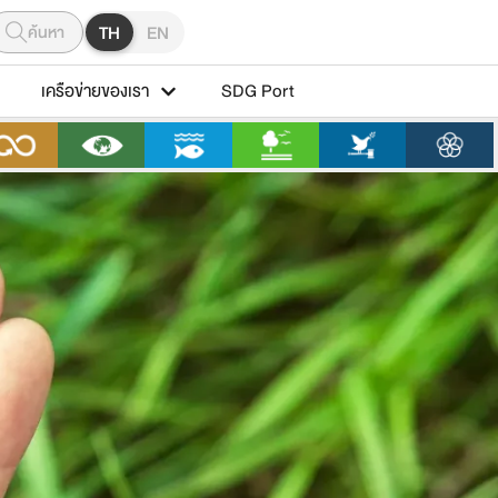
ค้นหา
TH
EN
เครือข่ายของเรา
SDG Port