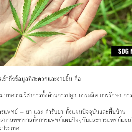
ข้าถึงข้อมูลที่สะดวกและง่ายขึ้น คือ
 รวมบทความวิชาการทั้งด้านการปลูก การผลิต การรักษา ก
รแพทย์ – ยา และ ตำรับยา ทั้งแผนปัจจุบันและพื้นบ้าน
่อสถานพยาบาลทั้งการแพทย์แผนปัจจุบันและการแพทย์แผนไท
่วประเทศ