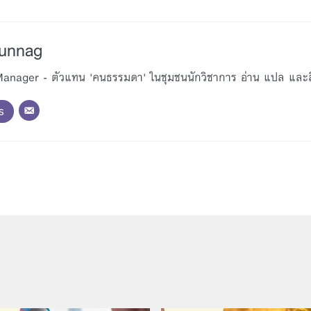
Bunnag
nager - ตัวแทน 'คนธรรมดา' ในชุมชนนักวิชาการ อ่าน แปล และสื่อ
s