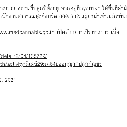
คำขอ ณ สถานที่ปลูกที่ตั้งอยู่ หากอยู่ที่กรุงเทพฯ ให้ยื่
ี่สำนักงานสาธารณสุขจังหวัด (สสจ.) ส่วนผู้ขอนำเข้าเมล็ดพันธุ
ww.medcannabis.go.th
เปิดตัวอย่างเป็นทางการ เมื่อ 
/detail/2/04/135729/
h/activity/ดีเดย์29มค64ขออนุญาตปลูกกัญชง
2, 2021