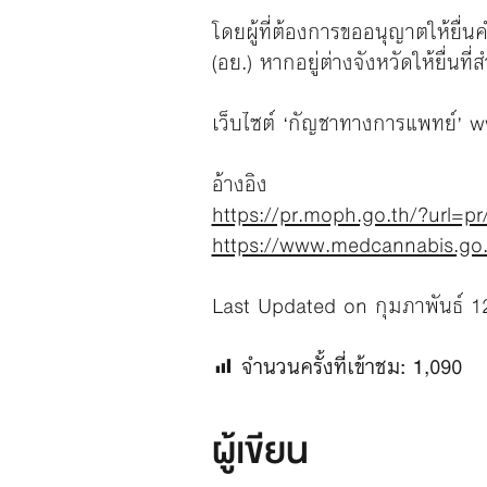
โดยผู้ที่ต้องการขออนุญาตให้ยื่น
(อย.) หากอยู่ต่างจังหวัดให้ยื่นท
เว็บไซต์ ‘กัญชาทางการแพทย์’
w
อ้างอิง
https://pr.moph.go.th/?url=pr
https://www.medcannabis.go.t
Last Updated on กุมภาพันธ์ 1
จำนวนครั้งที่เข้าชม:
1,090
ผู้เขียน