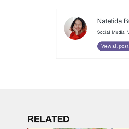
Natetida 
Social Media Ma
View all post
RELATED