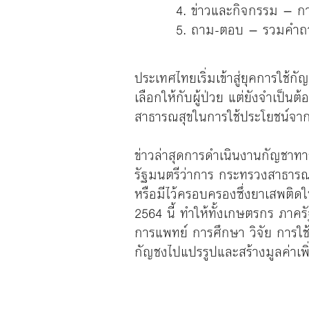
ข่าวและกิจกรรม – ก
ถาม-ตอบ – รวมคำถามท
ประเทศไทยเริ่มเข้าสู่ยุคการใช
เลือกให้กับผู้ป่วย แต่ยังจำเป็น
สาธารณสุขในการใช้ประโยชน์จา
ข่าวล่าสุดการดำเนินงานกัญชาท
รัฐมนตรีว่าการ กระทรวงสาธาร
หรือมีไว้ครอบครองซึ่งยาเสพติ
2564 นี้ ทำให้ทั้งเกษตรกร ภาค
การแพทย์ การศึกษา วิจัย การใช้
กัญชงไปแปรรูปและสร้างมูลค่าเพิ