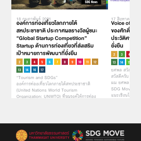
18 กุมภาพันธ์ 2021
17 สิงหาคม 202
องค์การท่องเที่ยวโลกภายใต้
Voice of SD
สหประชาชาติ ประกาศผลรางวัลผู้ชนะ
ของศักดิ์ศรีค
“Global Startup Competition”
ประวัติศาสต
Startup ด้านการท่องเที่ยวที่ส่งเสริม
ยั่งยืน
เป้าหมายการพัฒนาที่ยั่งยืน
ยศพล สวัสดี
สวัสดีครับ
“Tourism and SDGs”
ผม ยศพล สวัสดี เ
องค์การท่องเที่ยวโลกภายใต้สหประชาชาติ
SDG Move ซึ่งก
(United Nations World Tourism
แนะเชิงนโยบาย 
Organization: UNWTO) ที่รณรงค์ให้การท่อง
เที่ยวมีความยั่งยืน…