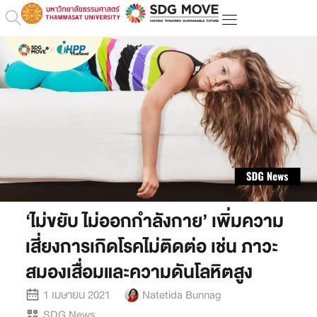
‘ไม่ขยับ ไม่ออกกำลังกาย’ เพิ่มความ
เสี่ยงการเกิดโรคไม่ติดต่อ เช่น ภาวะ
สมองเสื่อมและความดันโลหิตสูง
1 เมษายน 2021
Natetida Bunnag
SDG News