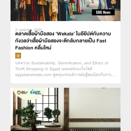
2 เมษายน 2021
ตลาดเสื้อผ้ามือสอง ‘Wekala’ ในอียีปต์กับความ
กังวลว่าเสื้อผ้ามือสองจะตีกลับกลายเป็น Fast
Fashion คลื่นใหม่
บทความ Sustainability, Gentrification, and Ethics of
Thrift Shopping in Egypt เผยแพร่บนเว็บไซต์
egyptianstreets.com พูดคุยเทรนด์การต่อสู้ของโลกกับการ…