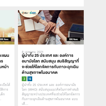
8 เมษายน 2021
ละแผน
ผู้นำทั้ง 25 ประเทศ และ องค์การ
าร
อนามัยโลก สนับสนุน สนธิสัญญาที่
ินหน้า
จะช่วยให้โลกจัดการกับภาวะฉุกเฉิน
ด้านสุขภาพในอนาคต
ะเบียได้
ผู้นำทั้ง 25 ประเทศ และ องค์การอนามัย
ัติการ
โลก (WHO) สนับสนุนแนวคิดในการทำสนธิ
เด็ก
สัญญาระหว่างประเทศที่จะช่วยให้โลกจัดการ
…
กับภาวะฉุกเฉินด้านสุขภาพในอนาคต แบบ
เดี…