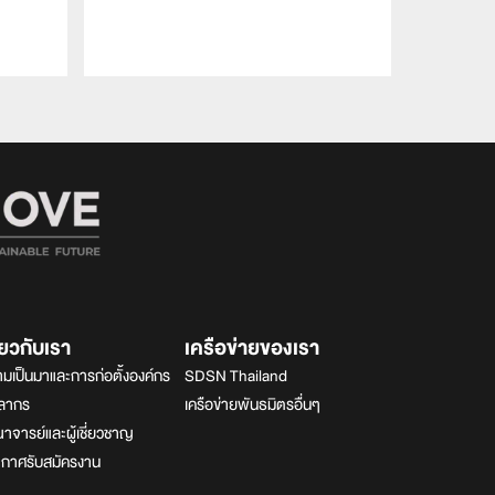
ี่ยวกับเรา
เครือข่ายของเรา
มเป็นมาและการก่อตั้งองค์กร
SDSN Thailand
คลากร
เครือข่ายพันธมิตรอื่นๆ
จารย์และผู้เชี่ยวชาญ
ะกาศรับสมัครงาน