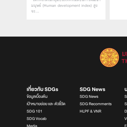
มนุษย์ (Human development index) สูง
จะ…
เกี่ยวกับ SDGs
SDG News
ข้อมูลเบื้องต้น
SDG News
S
เป้าหมายย่อย และ ตัวชี้วัด
SDG Recomments
S
SDG 101
HLPF & VNR
D
SDG Vocab
V
Media
E