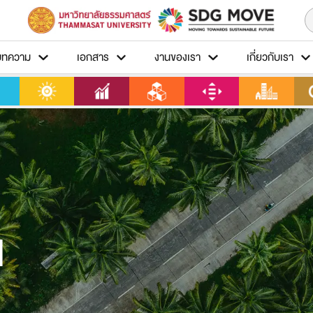
บทความ
เอกสาร
งานของเรา
เกี่ยวกับเรา
1