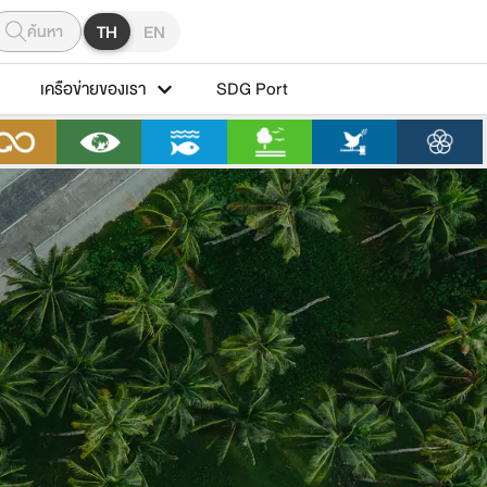
ค้นหา
TH
EN
เครือข่ายของเรา
SDG Port