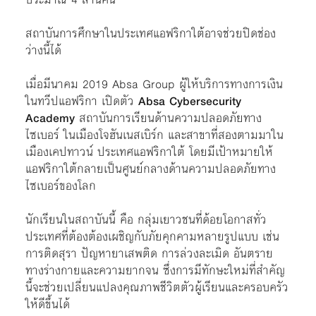
สถาบันการศึกษาในประเทศแอฟริกาใต้อาจช่วยปิดช่อง
ว่างนี้ได้
เมื่อมีนาคม 2019 Absa Group ผู้ให้บริการทางการเงิน
ในทวีปแอฟริกา เปิดตัว
Absa Cybersecurity
Academy
สถาบันการเรียนด้านความปลอดภัยทาง
ไซเบอร์ ในเมืองโจฮันเนสเบิร์ก และสาขาที่สองตามมาใน
เมืองเคปทาวน์ ประเทศแอฟริกาใต้ โดยมีเป้าหมายให้
แอฟริกาใต้กลายเป็นศูนย์กลางด้านความปลอดภัยทาง
ไซเบอร์ของโลก
นักเรียนในสถาบันนี้ คือ กลุ่มเยาวชนที่ด้อยโอกาสทั่ว
ประเทศที่ต้องต้องเผชิญกับภัยคุกคามหลายรูปแบบ เช่น
การติดสุรา ปัญหายาเสพติด การล่วงละเมิด อันตราย
ทางร่างกายและความยากจน ซึ่งการมีทักษะใหม่ที่สำคัญ
นี้จะช่วยเปลี่ยนแปลงคุณภาพชีวิตตัวผู้เรียนและครอบครัว
ให้ดีขึ้นได้