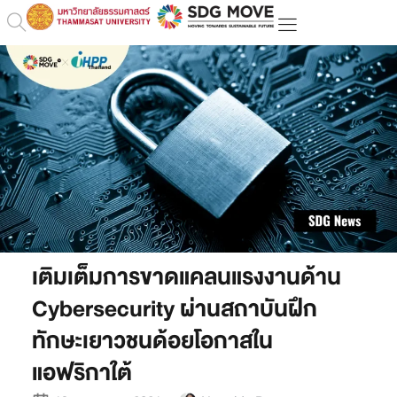
เติมเต็มการขาดแคลนแรงงานด้าน
Cybersecurity ผ่านสถาบันฝึก
ทักษะเยาวชนด้อยโอกาสใน
แอฟริกาใต้