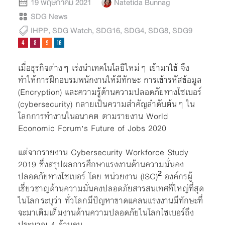
19 พฤษภาคม 2021
Natetida Bunnag
SDG News
IHPP
,
SDG Watch
,
SDG16
,
SDG4
,
SDG8
,
SDG9
เมื่อธุรกิจต่างๆ เร่งนำเทคโนโลยีใหม่ๆ เข้ามาใช้ จึง
ทำให้การฝึกอบรมพนักงานให้มีทักษะ การเข้ารหัสข้อมูล
(Encryption) และความรู้ด้านความปลอดภัยทางไซเบอร์
(cybersecurity) กลายเป็นความสำคัญลำดับต้นๆ ใน
โลกการทำงานในอนาคต ตามรายงาน World
Economic Forum’s Future of Jobs 2020
แต่จากรายงาน Cybersecurity Workforce Study
2019 ซึ่งสรุปผลการศึกษาแรงงานด้านความมั่นคง
ปลอดภัยทางไซเบอร์ โดย หน่วยงาน (ISC)² องค์กรผู้
เชี่ยวชาญด้านความมั่นคงปลอดภัยสารสนเทศที่ใหญ่ที่สุด
ในโลก ระบุว่า ทั่วโลกมีปัญหาขาดแคลนแรงงานมีทักษะที่
จะมาเติมเต็มงานด้านความปลอดภัยในโลกไซเบอร์ถึง
ประมาณ 4 ล้านคน