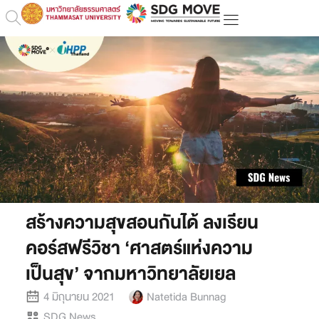
สร้างความสุขสอนกันได้ ลงเรียน
คอร์สฟรีวิชา ‘ศาสตร์แห่งความ
เป็นสุข’ จากมหาวิทยาลัยเยล
4 มิถุนายน 2021
Natetida Bunnag
SDG News