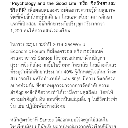
‘Psychology and the Good Life’ หรือ ‘จิตวิทยาและ
ชีวิตที่ดี’
เพื่อตอบสนองความต้องการความรู้ด้านสุขภาพ
จิตที่เพิ่มขึ้นในหมู่นักศึกษา โดยเฉพาะในภาคการศึกษา
แรกที่เปิดสอน มีนักศึกษาระดับปริญญาตรีมากกว่า
1,200 คนให้ความสนใจลงเรียน
ในการประชุมประจำปี 2019 ของ World
Economic Forum ที่เมืองดาวอส สวิตเซอร์แลนด์
ศาสตราจารย์ Santos ได้ร่วมวงสนทนาด้านปัญหา
สุขภาพจิตที่เกิดมากขึ้นในรั้วมหาวิทยาลัย โดยอ้างตัวเลข
ที่ระบุว่ามีนักศึกษาประมาณ 40% รู้สึกหดหู่ใจเกินกว่าจะ
สามารถเรียนหรือทำงานได้ และ 60% มีความวิตกกังวล
อย่างท่วมท้น ซึ่งสาเหตุอาจมาจากการจัดลำดับความ
สำคัญของสิ่งที่คิดว่าจะทำให้เรามีความสุขผิดไป โดยให้
ความสำคัญกับเงิน แทนที่จะเป็นแง่มุมอื่นๆ ในชีวิตประจำ
วัน เช่น ปฏิสัมพันธ์ทางสังคม
หลักสูตรวิชาที่ Santos ได้ออกแบบไว้จะถูกใช้สอนใน
โรงเรียนมัธยมที่นักเรียนส่วนใหญ่มาจากครัวเรือนที่มีราย