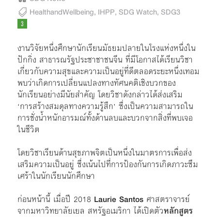
HealthandWellbeing
,
IHPP
,
SDG Watch
,
SDG3
งานวิจัยหนึ่งศึกษานักเรียนมัธยมปลายในโรงแห่งหนึ่งใน
ปักกิ่ง สาธารณรัฐประชาชาชนจีน ที่มีโอกาสได้เรียนวิชา
เกี่ยวกับความสุขและความเป็นอยู่ที่ดีตลอดระยะหนึ่งเทอม
พบว่าเกิดการเปลี่ยนแปลงทางทัศนคติเชิงบวกของ
นักเรียนอย่างมีนัยสำคัญ โดยวิชาดังกล่าวได้ส่งเสริม
‘การสร้างสมดุลทางความรู้สึก’ ซึ่งเป็นความสามารถใน
การชั่งน้ำหนักอารมณ์ทั้งด้านลบและบวกจากสิ่งที่พบเจอ
ในชีวิต
โดยวิชาเรียนด้านสุขภาพจิตเป็นหนึ่งในมาตรการเพื่อส่ง
เสริมความเป็นอยู่ ซึ่งเน้นไปที่การป้องกันการเกิดภาวะซึม
เศร้าในนักเรียนนักศึกษา
ก่อนหน้านี้ เมื่อปี 2018
Laurie Santos
ศาสตราจารย์
จากมหาวิทยาลัยเยล สหรัฐอเมริกา ได้เปิดตัว
หลักสูตร