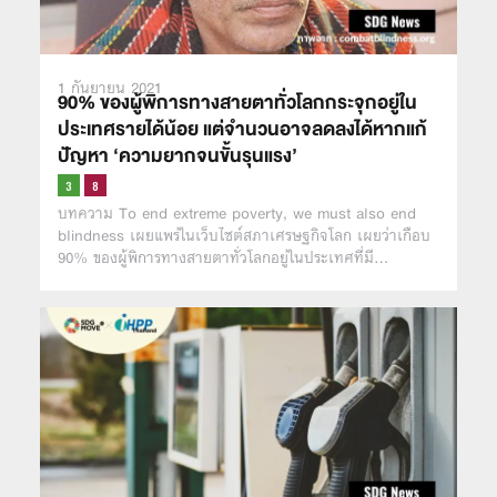
1 กันยายน 2021
90% ของผู้พิการทางสายตาทั่วโลกกระจุกอยู่ใน
ประเทศรายได้น้อย แต่จำนวนอาจลดลงได้หากแก้
ปัญหา ‘ความยากจนขั้นรุนแรง’
บทความ To end extreme poverty, we must also end
blindness เผยแพร่ในเว็บไซต์สภาเศรษฐกิจโลก เผยว่าเกือบ
90% ของผู้พิการทางสายตาทั่วโลกอยู่ในประเทศที่มี…