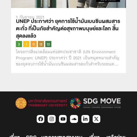
1 กันยายน 2021
UNEP ประกาศว่า ยุคการใช้น้ำมันเบนซินผสมสาร
ตะกั่ว ที่เป็นภัยสำคัญต่อสุขภาพมนุษย์และโลก สิ้น
สุดลงแล้ว
โครงการสิ่งแวดล้อมแห่งสหประชาชาติ (UN Environment
Program: UNEP) ประกาศว่า ปี 2021 เป็นหมุดหมายสำคัญ
ของจุดจบการใช้น้ำมันเบนซินผสมสารตะกั่วสำหรับรถยนต…