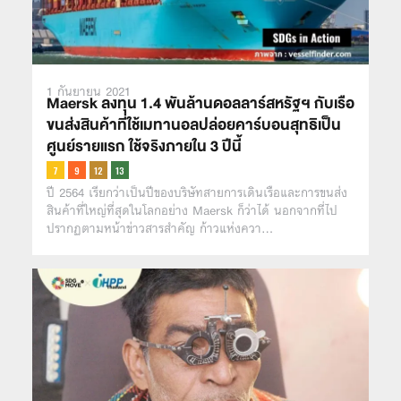
1 กันยายน 2021
Maersk ลงทุน 1.4 พันล้านดอลลาร์สหรัฐฯ กับเรือ
ขนส่งสินค้าที่ใช้เมทานอลปล่อยคาร์บอนสุทธิเป็น
ศูนย์รายแรก ใช้จริงภายใน 3 ปีนี้
ปี 2564 เรียกว่าเป็นปีของบริษัทสายการเดินเรือและการขนส่ง
สินค้าที่ใหญ่ที่สุดในโลกอย่าง Maersk ก็ว่าได้ นอกจากที่ไป
ปรากฏตามหน้าข่าวสารสำคัญ ก้าวแห่งควา…