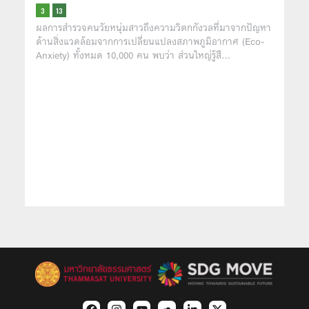
ผลการสำรวจคนวัยหนุ่มสาวถึงความวิตกกังวลที่มาจากปัญหา
ด้านสิ่งแวดล้อมจากการเปลี่ยนแปลงสภาพภูมิอากาศ (Eco-
Anxiety) ทั้งหมด 10,000 คน พบว่า ส่วนใหญ่รู้สึ…