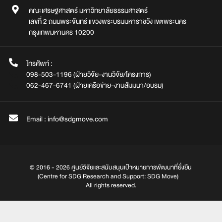
คณะเศรษฐศาสตร์ มหาวิทยาลัยธรรมศาสตร์
เลขที่ 2 ถนนพระจันทร์ แขวงพระบรมมหาราชวัง เขตพระนคร
กรุงเทพมหานคร 10200
โทรศัพท์ :
098-503-1196 (ฝ่ายวิจัย-งานวิจัย/โครงการ)
062-467-6741 (ฝ่ายเครือข่าย-งานสัมมนา/อบรม)
Email : info@sdgmove.com
© 2016 - 2026 ศูนย์วิจัยและสนับสนุนเป้าหมายการพัฒนาที่ยั่งยืน
(Centre for SDG Research and Support: SDG Move)
All rights reserved.