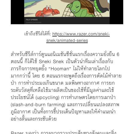
เข้าถึงซีรีส์ได้ที่:
https://www.razer.com/sneki-
snek/animated-series
สำหรับซีรีส์การ์ตูนแอนิเมชันซีซั่นแรกเรื่องความยั่งยืน 6
ตอนนี้ ก็ได้ใช้ Sneki Snek เป็นตัวนำทีมเล่าเรื่องกับ
ภารกิจการหยุดยั้ง “Hooman” ไม่ให้ทำลายโลกไป
มากกว่านี้ โดย 6 ตอนแรกจะพูดถึงเรื่องการตัดไม้ทำลาย
ป่า การทำประมงเกินขนาด มลพิษทางอากาศ การยก
ระดับวัสดุที่เหลือใช้มาผลิตเป็นของใช้ที่มีมูลค่าและใช้
ประโยชน์ได้ (upcycling) การทำเกษตรโดยการเผาป่า
(slash-and-burn farming) และการเปลี่ยนแปลงสภาพ
ภูมิอากาศ เป็นทั้งการชี้ประเด็นปัญหาและให้คำแนะนำ
อย่างสั้นและกระชับด้วย
Razer มองว่า การผนวกรวมประเด็นทางสังคมและสิ่ง