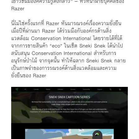
เยาวชนมีองค์ความรู้ดังกล่าว”
– หัวหน้าฝ่ายบุคคลของ
Razer
นี่ไม่ใช่ครั้งแรกที่ Razer หันมารณรงค์เรื่องความยั่งยืน
เมื่อปีที่ผ่านมา Razer ได้ร่วมมือกับองค์กรด้านสิ่ง
แวดล้อม Conservation International โดยรายได้ที่ได้
จากการขายสินค้า “eco” ในเซ็ต Sneki Snek ได้นำไป
สนับสนุน Conservation International สำหรับการ
อนุรักษ์ป่าไม้ จากจุดนั้น ทำให้ฉลาก Sneki Snek กลาย
เป็นภาพจำของการรณรงค์ด้านสิ่งแวดล้อมและความ
ยั่งยืนของ Razer