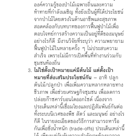
องค์ความรู้ของป่าไม้เฉพาะถิ่นและความ
ท้าทายที่กำลังเผชิญ ทั้งยังเป็นผู้ที่ได้ประโยชน์
จากป่าไม้โดยตรงในด้านอาชีพและสุขภาพ
สอดคล้องกับบทบาทของการฟื้นฟูป่าไม้เพื่อ
ตอบโจทย์การสร้างความเป็นอยู่ที่ดีของมนุษย์
อย่างไรก็ดี มีงานวิจัยที่ระบุว่า ความพยายาม
ฟื้นฟูป่าไม้ในหลายครั้ง ๆ ไม่ประสบความ
สำเร็จ เพราะไม่มีการเปิดพื้นที่ทำงานร่วมกับ
ชุมชนท้องถิ่น
ไม่ใช่ตั้งเป้าหมายแค่มีต้นไม้ แต่ตั้งเป้า
หมายที่ส่งเสริมประโยชน์กัน
– อาทิ ปลูก
ต้นไม้/ปลูกป่า เพื่อเพิ่มความหลากหลายทาง
ชีวภาพ เพื่อช่วยเศรษฐกิจชุมชน เพื่อลดการ
ปล่อยก๊าซคาร์บอนไดออกไซด์ เนื่องจาก
ประเด็นเหล่านี้เชื่อมโยงและปฏิสัมพันธ์กันต่อ
ทั้งระบบนิเวศของพืช สัตว์ และมนุษย์ อย่างไร
ก็ดี ในรายละเอียดของวิธีการสามารถหารือ
กันเพื่อชั่งน้ำหนัก (trade-offs) ประเด็นเหล่านี้
ได้ เพียงแต่อันดับความสำคัญจะต้องมาจาก