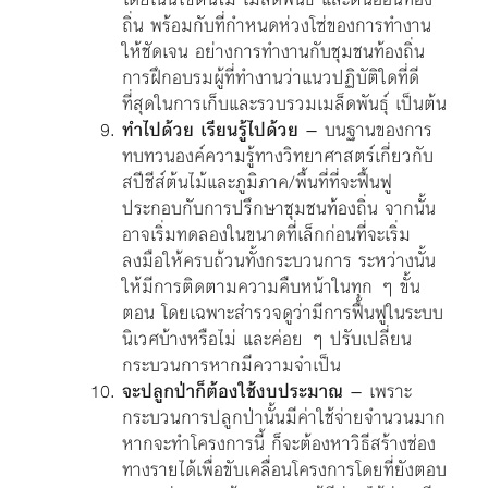
ถิ่น พร้อมกับที่กำหนดห่วงโซ่ของการทำงาน
ให้ชัดเจน อย่างการทำงานกับชุมชนท้องถิ่น
การฝึกอบรมผู้ที่ทำงานว่าแนวปฏิบัติใดที่ดี
ที่สุดในการเก็บและรวบรวมเมล็ดพันธุ์ เป็นต้น
ทำไปด้วย เรียนรู้ไปด้วย
– บนฐานของการ
ทบทวนองค์ความรู้ทางวิทยาศาสตร์เกี่ยวกับ
สปีชีส์ต้นไม้และภูมิภาค/พื้นที่ที่จะฟื้นฟู
ประกอบกับการปรึกษาชุมชนท้องถิ่น จากนั้น
อาจเริ่มทดลองในขนาดที่เล็กก่อนที่จะเริ่ม
ลงมือให้ครบถ้วนทั้งกระบวนการ ระหว่างนั้น
ให้มีการติดตามความคืบหน้าในทุก ๆ ขั้น
ตอน โดยเฉพาะสำรวจดูว่ามีการฟื้นฟูในระบบ
นิเวศบ้างหรือไม่ และค่อย ๆ ปรับเปลี่ยน
กระบวนการหากมีความจำเป็น
จะปลูกป่าก็ต้องใช้งบประมาณ
– เพราะ
กระบวนการปลูกป่านั้นมีค่าใช้จ่ายจำนวนมาก
หากจะทำโครงการนี้ ก็จะต้องหาวิธีสร้างช่อง
ทางรายได้เพื่อขับเคลื่อนโครงการโดยที่ยังตอบ