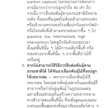
(carbon capture) ในกระบวนการดังกล่าว
อาจมีมากกว่าการปลูกป่าถึง 40 เท่า ถึง
กระนั้น การสืบต่อพันธุ์ตามธรรมชาติมีหลาย
ระดับ ทั้งแบบที่มนุษย์ไม่ต้องเข้ามาแทรกแซง
หรือเข้ามาแทรกแซงบ้างเพื่อปกป้องจากไฟป่า
หรือในระดับที่เข้ามาแทรกแซงมากขึ้น ๆ ไป
(passive, low, intermediate, high
intervention) โดยดูปัจจัยด้านระยะเวลา
ตั้งแต่พื้นที่นั้น ๆ ได้มีการเคลียร์พื้นที่ หรือ
ระยะห่างจากพื้นที่นั้น ๆ จากพื้นที่ป่าไม้ที่
เหลืออยู่
หากไม่สามารถใช้วิธีการสืบต่อพันธุ์ตาม
ธรรมชาติได้ ให้หันมาเลือกพันธุ์ไม้ที่จะปลูก
ให้เหมาะสม
– เพราะการเลือกพันธุ์ไม้ที่
เหมาะสม โดยเฉพาะพันธุ์เฉพาะถิ่นและพันธุ์ที่
หายากหรือกำลังสูญพันธุ์ ในรูปแบบผสม
ผสานซึ่งจะช่วยเสริมสร้างความหลากหลาย
ทางชีวภาพของพื้นที่นั้น ที่จะดึงดูดแมลงผสม
เกสรและฟื้นฟูแหล่งที่อยู่อาศัยของสัตว์ต่าง ๆ