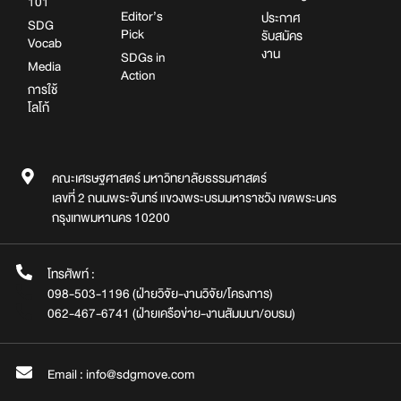
101
Editor’s
ประกาศ
SDG
Pick
รับสมัคร
Vocab
งาน
SDGs in
Media
Action
การใช้
โลโก้
คณะเศรษฐศาสตร์ มหาวิทยาลัยธรรมศาสตร์
เลขที่ 2 ถนนพระจันทร์ แขวงพระบรมมหาราชวัง เขตพระนคร
กรุงเทพมหานคร 10200
โทรศัพท์ :
098-503-1196 (ฝ่ายวิจัย-งานวิจัย/โครงการ)
062-467-6741 (ฝ่ายเครือข่าย-งานสัมมนา/อบรม)
Email : info@sdgmove.com