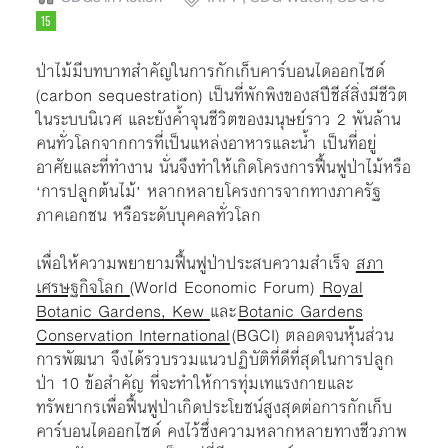
ป่าไม้มีบทบาทสำคัญในการกักเก็บคาร์บอนไดออกไซด์
(carbon sequestration) เป็นที่พักพิงของสปีชีส์สิ่งมีชีวิต
ในระบบนิเวศ และยังค้ำจุนชีวิตของมนุษย์ราว 2 พันล้าน
คนทั่วโลกจากการที่เป็นแหล่งอาหารและน้ำ เป็นที่อยู่
อาศัยและที่ทำงาน นั่นจึงทำให้เกิดโครงการฟื้นฟูป่าไม้หรือ
‘การปลูกต้นไม้’ หลากหลายโครงการจากทางภาครัฐ
ภาคเอกชน หรือระดับบุคคลทั่วโลก
เพื่อให้ความพยายามฟื้นฟูป่าประสบความสำเร็จ
สภา
เศรษฐกิจโลก
(World Economic Forum)
Royal
Botanic Gardens, Kew
และ
Botanic Gardens
Conservation International
(BGCI) ตลอดจนหุ้นส่วน
การพัฒนา จึงได้รวบรวมแนวปฏิบัติที่ดีที่สุดในการปลูก
ป่า 10 ข้อสำคัญ ที่จะทำให้การทุ่มเทแรงกายและ
ทรัพยากรเพื่อฟื้นฟูป่าเกิดประโยชน์สูงสุดต่อการกักเก็บ
คาร์บอนไดออกไซด์ คงไว้ซึ่ง
ความหลากหลายทางชีวภาพ