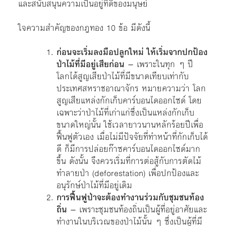
และสนับสนุนความเป็นอยู่ที่ดีของมนุษย์
ใจความสำคัญของกฎทอง 10 ข้อ มีดังนี้
ก่อนจะเริ่มลงมือปลูกใหม่ ให้เริ่มจากปกป้อง
ป่าไม้ที่มีอยู่เสียก่อน
– เพราะในทุก ๆ ปี
โลกได้สูญเสียป่าไม้ที่มีขนาดเทียบเท่ากับ
ประเทศสหราชอาณาจักร หมายความว่า โลก
สูญเสียแหล่งกักเก็บคาร์บอนไดออกไซด์ โดย
เฉพาะว่าป่าไม้ที่เก่าแก่ซึ่งเป็นแหล่งกักเก็บ
ขนาดใหญ่นั้น ใช้เวลายาวนานหลักร้อยปีเพื่อ
ฟื้นฟูตัวเอง เมื่อไม่มีปัจจัยที่ทำหน้าที่กักเก็บได้
ดี ก็มีการปล่อยก๊าซคาร์บอนไดออกไซด์มาก
ขึ้น ดังนั้น จึงควรเริ่มที่การต่อสู้กับการตัดไม้
ทำลายป่า (deforestation) เพื่อปกป้องและ
อนุรักษ์ป่าไม้ที่มีอยู่เดิม
การฟื้นฟูป่าจะต้องทำงานร่วมกับชุมชนท้อง
ถิ่น
– เพราะชุมชนท้องถิ่นเป็นผู้ที่อยู่อาศัยและ
ทำงานในบริเวณของป่าไม้นั้น ๆ ซึ่งเป็นผู้ที่มี