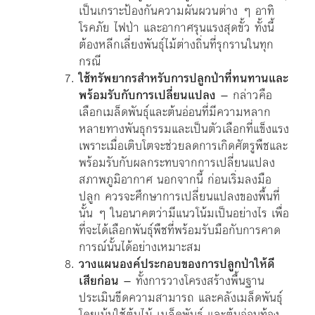
เป็นเกราะป้องกันความผันผวนต่าง ๆ อาทิ
โรคภัย ไฟป่า และอากาศรุนแรงสุดขั้ว ทั้งนี้
ต้องหลีกเลี่ยงพันธุ์ไม้ต่างถิ่นที่รุกรานในทุก
กรณี
ใช้ทรัพยากรสำหรับการปลูกป่าที่ทนทานและ
พร้อมรับกับการเปลี่ยนแปลง
– กล่าวคือ
เลือกเมล็ดพันธุ์และต้นอ่อนที่มีความหลาก
หลายทางพันธุกรรมและเป็นตัวเลือกที่แข็งแรง
เพราะเมื่อเติบโตจะช่วยลดการเกิดศัตรูพืชและ
พร้อมรับกับผลกระทบจากการเปลี่ยนแปลง
สภาพภูมิอากาศ นอกจากนี้ ก่อนเริ่มลงมือ
ปลูก ควรจะศึกษาการเปลี่ยนแปลงของพื้นที่
นั้น ๆ ในอนาคตว่ามีแนวโน้มเป็นอย่างไร เพื่อ
ที่จะได้เลือกพันธุ์พืชที่พร้อมรับมือกับการคาด
การณ์นั้นได้อย่างเหมาะสม
วางแผนองค์ประกอบของการปลูกป่าให้ดี
เสียก่อน
– ทั้งการวางโครงสร้างพื้นฐาน
ประเมินขีดความสามารถ และคลังเมล็ดพันธุ์
โดยเน้นใช้ต้นไม้ เมล็ดพันธ์ และต้นอ่อนท้อง