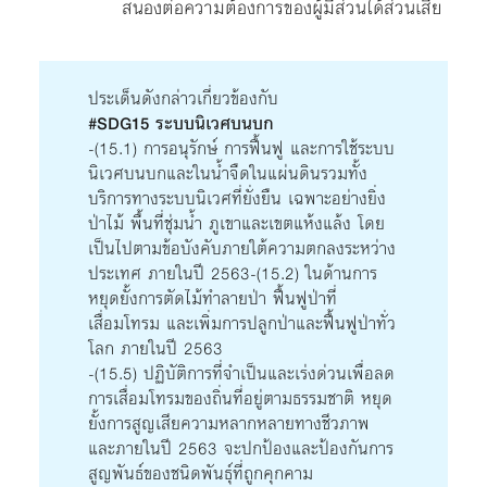
สนองต่อความต้องการของผู้มีส่วนได้ส่วนเสีย
ประเด็นดังกล่าวเกี่ยวข้องกับ
#SDG15 ระบบนิเวศบนบก
-(15.1) การอนุรักษ์ การฟื้นฟู และการใช้ระบบ
นิเวศบนบกและในน้ำจืดในแผ่นดินรวมทั้ง
บริการทางระบบนิเวศที่ยั่งยืน เฉพาะอย่างยิ่ง
ป่าไม้ พื้นที่ชุ่มน้ำ ภูเขาและเขตแห้งแล้ง โดย
เป็นไปตามข้อบังคับภายใต้ความตกลงระหว่าง
ประเทศ ภายในปี 2563-(15.2) ในด้านการ
หยุดยั้งการตัดไม้ทำลายป่า ฟื้นฟูป่าที่
เสื่อมโทรม และเพิ่มการปลูกป่าและฟื้นฟูป่าทั่ว
โลก ภายในปี 2563
-(15.5) ปฏิบัติการที่จำเป็นและเร่งด่วนเพื่อลด
การเสื่อมโทรมของถิ่นที่อยู่ตามธรรมชาติ หยุด
ยั้งการสูญเสียความหลากหลายทางชีวภาพ
และภายในปี 2563 จะปกป้องและป้องกันการ
สูญพันธ์ของชนิดพันธุ์ที่ถูกคุกคาม