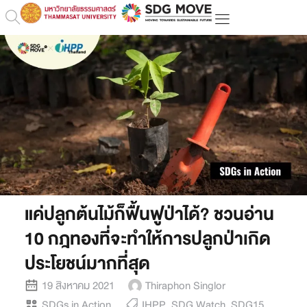
แค่ปลูกต้นไม้ก็ฟื้นฟูป่าได้? ชวนอ่าน
10 กฎทองที่จะทำให้การปลูกป่าเกิด
ประโยชน์มากที่สุด
19 สิงหาคม 2021
Thiraphon Singlor
SDGs in Action
IHPP
,
SDG Watch
,
SDG15