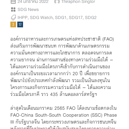
24 มกราคม 2022
Thiraphon Singlor
SDG News
IHPP
,
SDG Watch
,
SDG1
,
SDG17
,
SDG2
องค์การอาหารและการเกษตรแห่งสหประชาชาติ (FAO)
ส่งเสริมการพัฒนาชนบท การพัฒนาด้านเกษตรกรรม
ความมั่นคงทางอาหารและโภชนาการ ตลอดจนการลด
ความยากจน ผ่านการผสานช่องทางความร่วมมือใต้ –
ใต้และความร่วมมือไตรภาคีเข้ากับการดำเนินงานของ
องค์กรมาเป็นระยะเวลามากกว่า 20 ปี เพื่อขยายการ
พัฒนาไปยังประเทศกำลังพัฒนา รวมเป็นเงินลงทุนใน
โครงการและกิจกรรมความร่วมมือใต้ – ใต้และความ
ร่วมมือไตรภาคี ราว 435 ล้านดอลลาร์สหรัฐฯ
ล่าสุดในเดือนมกราคม 2565 FAO ได้ลงนามข้อตกลงใน
FAO-China South-South Cooperation (SSC) Phase
III กับรัฐบาลจีน โดยกระทรวงเกษตรและกิจการชนบทจีน
หลังจากที่จีนประกาศให้เงินสนับสนุนโครงการความร่วม