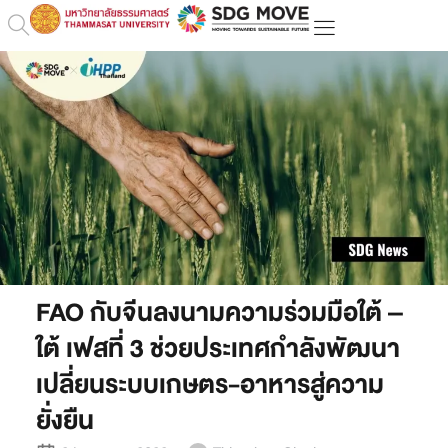
FAO กับจีนลงนามความร่วมมือใต้ –
ใต้ เฟสที่ 3 ช่วยประเทศกำลังพัฒนา
เปลี่ยนระบบเกษตร-อาหารสู่ความ
ยั่งยืน