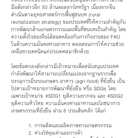
มือดังกล่าวอีก 50 ล้านดอลลาร์สหรัฐฯ เนื่องจากจีน
ดำเนินตามยุทธศาสตร์การพื้นฟูชนบท (rural
revitalization strategy) ของประเทศที่ให้ความสำคัญกับ
การพัฒนาด้านเกษตรกรรมและพื้นที่ชนบทเป็นสำคัญ โดย
ความตั้งใจของจีนได้สอดคล้องกับภารกิจงานของ FAO
ในด้านความมั่นคงทางอาหาร ตลอดจนการให้ความช่วย
เหลือทางเทคนิคแก่ประเทศสมาชิกด้วย
โดยข้อตกลงดังกล่าวมีเป้าหมายเพื่อสนับสนุนประเทศ
กำลังพัฒนาให้สามารถเปลี่ยนแปลงจากฐานรากเพื่อ
บรรลุการมีระบบเกษตร-อาหาร (agri-food) ที่ยั่งยืน เป็น
ไปตามเป้าหมายการพัฒนาที่ยั่งยืน หรือ SDGs โดย
เฉพาะเป้าหมาย #SDG1 ยุติความยากจน และ #SDG2
ยุติความหิวโหย ความมั่นคงทางอาหารและโภชนาการ
เกษตรกรรมที่ยั่งยืน ผ่าน 6 ประเด็นหลัก ได้แก่
การผลิตและผลิตภาพทางเกษตรกรรม
ห่วงโซ่คุณค่าและการค้า