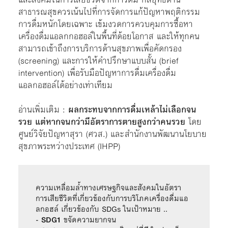
สาธารณสุขควรเน้นไปที่การจัดการแก้ปัญหาพฤติกรรม
การดื่มหนักโดยเฉพาะ เข้มงวดการควบคุมการซื้อหา
เครื่องดื่มแอลกกอฮอล์ในพื้นที่ด้อยโอกาส และให้ทุกคน
สามารถเข้าถึงการบริการด้านสุขภาพเพื่อคัดกรอง
(screening) และการให้คำปรึกษาแบบสั้น (brief
intervention) เพื่อรับมือปัญหาการดื่มเครื่องดื่ม
แอลกอฮอล์ได้อย่างเท่าเทียม
อ่านเพิ่มเติม :
ผลกระทบจากการดื่มเหล้าไม่เลือกจน
รวย แต่หากจนกว่ามีอัตราการตายสูงกว่าคนรวย
โดย
ศูนย์วิจัยปัญหาสุรา (ศวส.) และ สำนักงานพัฒนานโยบาย
สุขภาพระหว่างประเทศ (IHPP)
ความเหลื่อมล้ำทางเศรษฐกิจและสังคมในอัตรา
การเสียชีวิตที่เกี่ยวข้องกับการบริโภคเครื่องดื่มแอ
ลกอฮล์ เกี่ยวข้องกับ SDGs ในเป้าหมาย ..

- 
SDG1 
ขจัดความยากจน 
