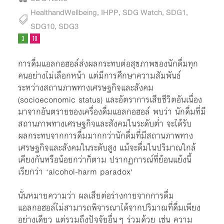
HealthandWellbeing
,
IHPP
,
SDG Watch
,
SDG1
,
SDG10
,
SDG3
การดื่มแอลกอฮอล์ส่งผลกระทบต่อสุขภาพของนักดื่มทุก
คนอย่างไม่เลือกหน้า แต่มีการศึกษาความสัมพันธ์
ระหว่างสถานภาพทางเศรษฐกิจและสังคม
(socioeconomic status) และอัตราการเสียชีวิตอันเนื่อง
มาจากอันตรายของเครื่องดื่มแอลกอฮอล์ พบว่า นักดื่มที่มี
สถานภาพทางเศรษฐกิจและสังคมในระดับต่ำ จะได้รับ
ผลกระทบจากการดื่มมากกว่านักดื่มที่มีสถานภาพทาง
เศรษฐกิจและสังคมในระดับสูง แม้จะดื่มในปริมาณใกล้
เคียงกันหรือน้อยกว่าก็ตาม ปรากฏการณ์ที่ย้อนแย้งนี้
เรียกว่า ‘alcohol-harm paradox’
นั่นหมายความว่า ผลเสียต่อร่างกายจากการดื่ม
แอลกอฮอล์ไม่สามารถพิจารณาได้จากปริมาณที่ดื่มเพียง
อย่างเดียว แต่รวมถึงปัจจัยอื่นๆ ร่วมด้วย เช่น ความ