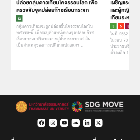
ปล่อยกลุ่มดาวเทียมโคจรรอบโลก เพื่อ
เผชิญแรงต้าน
ตรวจจับจุดปล่อยก๊าซเรือนกระจก
และผู้หญิงยั
เทียมระหว่าง
กลุ่มดาวเทียมจะถูกปล่อยขึ้นโคจรรอบโลกใน
ทศวรรษนี้ เพื่อระบุตำแหน่งของจุดปล่อยก๊าซ
ในปี 2562 อัตรากา
เรือนกระจกปริมาณมากสู่ชั้นบรรยากาศ อัน
ในรอบ 70 ปีตั้งแต
เป็นต้นเหตุของการเปลี่ยนแปลงสภา…
ประชาชนจีน ต่อ
ต่ำลงอีก 18%