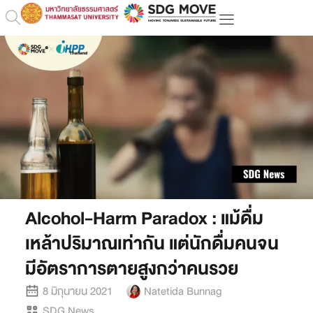
Alcohol-Harm Paradox : แม้ดื่ม
เหล้าปริมาณเท่ากัน แต่นักดื่มคนจน
มีอัตราการตายสูงกว่าคนรวย
8 มิถุนายน 2021
Natetida Bunnag
SDG News