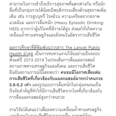
สามารถในการเข้าถึงบริการสุขภาพที่แตกต่างกัน หรือนัก
ดื่มที่เป็นกลุ่มรายได้น้อยมีพฤติกรรมเสี่ยงด้านสุขภาพเพิ่ม
เติม เช่น การสูบบุหรี่ โรคอ้วน ความเครียดจากสภาพ
แวดล้อม และการดื่มหนัก (Heavy Episodic Drinking:
HED) มากกว่าผู้บริโภคที่มีรายได้สูง ส่งผลให้เกิดความ
เหลื่อมล้ำทางเศรษฐกิจและสังคมในอัตราการเสียชีวิต
ผลการศึกษาที่ตีพิมพ์บนวารสาร The Lancet Public
Health ล่าสุด
เป็นการทบทวนงานวิจัยอย่างเป็นระบบ
ตั้งแต่ปี 2013-2019 ในประเด็นการดื่มแอลกอฮอล์
สถานภาพทางเศรษฐกิจและสังคม และการเสียชีวิต
ยืนยันสถานการณ์นี้โดยพบว่า
คนจนมีโอกาสเสี่ยงต่อ
การเสียชีวิตที่เกี่ยวข้องกับแอลกอฮอล์มากกว่าคนรวย
3.8-5.2 เท่า
และรูปแบบการดื่มหนักในกลุ่มคนจนเป็น
ปัจจัยสำคัญที่ทำให้มีการเสียชีวิตจากโรคที่เกี่ยวข้องกับ
การดื่มแอลกอฮอล์สูงกว่าคนรวย
งานวิจัยได้เสนอว่าเพื่อลดความเหลื่อมล้ำทางเศรษฐกิจ
และสังคมในการเสียชีวิตจากการดื่ม กลยุทธ์ด้าน