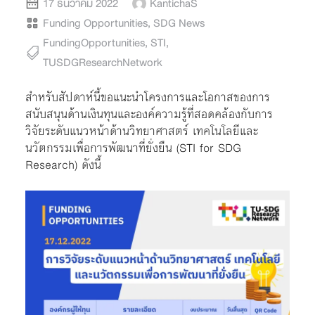
17 ธันวาคม 2022
KantichaS
Funding Opportunities
,
SDG News
FundingOpportunities
,
STI
,
TUSDGResearchNetwork
สำหรับสัปดาห์นี้ขอแนะนำโครงการและโอกาสของการ
สนับสนุนด้านเงินทุนและองค์ความรู้ที่สอดคล้องกับการ
วิจัยระดับแนวหน้าด้านวิทยาศาสตร์ เทคโนโลยีและ
นวัตกรรมเพื่อการพัฒนาที่ยั่งยืน (STI for SDG
Research) ดังนี้