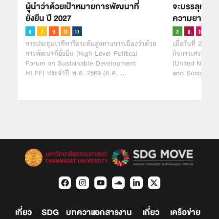
ผู้นำว่าด้วยเป้าหมายการพัฒนาที่
จะบรรลุทันเว
ยั่งยืน ปี 2027
ความยากจน แล
การประชุมเวทีหารือระดับสูงทางการเมืองว่าด้วย
เมื่อวันที่ 28 ม
การพัฒนาที่ยั่งยืน (High-Level Political
กิจการเศรษฐกิจ
Forum on Sustainable Development:
(United Nation
HLPF) ประจำปี พ.ศ. 2569 (ค.ศ. …
and Social Aff
เกี่ยว
SDG
บทความ
เอกสาร
งาน
เกี่ยว
เครือข่าย