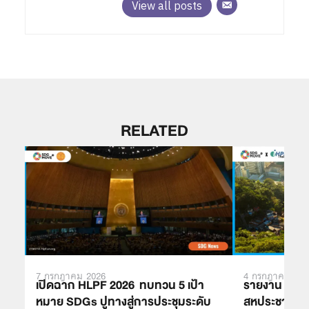
View all posts
RELATED
7 กรกฎาคม 2026
4 กรกฎาคม 202
เปิดฉาก HLPF 2026 ทบทวน 5 เป้า
รายงาน SDGs
หมาย SDGs ปูทางสู่การประชุมระดับ
สหประชาชาติ