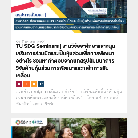
21 มีนาคม 2023
TU SDG Seminars | งานวิจัยจะศึกษาและหนุน
เสริมการร่วมมือและเป็นหุ้นส่วนเพื่อการพัฒนา
อย่างไร ชวนหาคำตอบจากบทสรุปสัมมนาการ
วิจัยด้านหุ้นส่วนการพัฒนาและกลไกการขับ
เคลื่อน
ชวนอ่านบทสรุปการสัมมนา หัวข้อ “การวิจัยระดับพื้นที่ด้านหุ้น
ส่วนการพัฒนาและกลไกการขับเคลื่อน” โดย ผศ. ดร.คมน์
พันธรักษ์ และ ศ.วิทวัส …