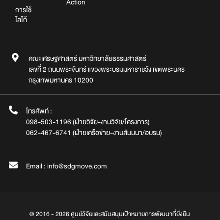
Action
การใช้
โลโก้
คณะเศรษฐศาสตร์ มหาวิทยาลัยธรรมศาสตร์
เลขที่ 2 ถนนพระจันทร์ แขวงพระบรมมหาราชวัง เขตพระนคร
กรุงเทพมหานคร 10200
โทรศัพท์ :
098-503-1196 (ฝ่ายวิจัย-งานวิจัย/โครงการ)
062-467-6741 (ฝ่ายเครือข่าย-งานสัมมนา/อบรม)
Email : info@sdgmove.com
© 2016 - 2026 ศูนย์วิจัยและสนับสนุนเป้าหมายการพัฒนาที่ยั่งยืน