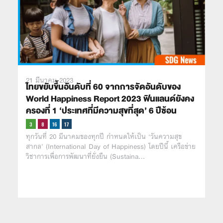
21 มีนาคม 2023
ไทยขยับขึ้นอันดับที่ 60 จากการจัดอันดับของ
World Happiness Report 2023 ฟินแลนด์ยังคง
ครองที่ 1 ‘ประเทศที่มีความสุขที่สุด’ 6 ปีซ้อน
ทุกวันที่ 20 มีนาคมของทุกปี กำหนดให้เป็น ‘วันความสุข
สากล’ (International Day of Happiness) โดยปีนี้ เครือข่าย
วิชาการเพื่อการพัฒนาที่ยั่งยืน (Sustaina…