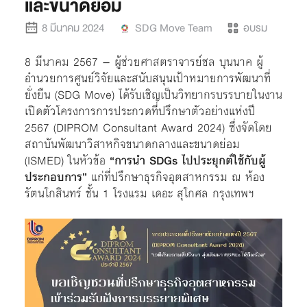
และขนาดย่อม
8 มีนาคม 2024
SDG Move Team
อบรม
8 มีนาคม 2567 – ผู้ช่วยศาสตราจารย์ชล บุนนาค ผู้
อำนวยการศูนย์วิจัยและสนับสนุนเป้าหมายการพัฒนาที่
ยั่งยืน (SDG Move) ได้รับเชิญเป็นวิทยากรบรรบายในงาน
เปิดตัวโครงการการประกวดที่ปรึกษาตัวอย่างแห่งปี
2567 (DIPROM Consultant Award 2024) ซึ่งจัดโดย
สถาบันพัฒนาวิสาหกิจขนาดกลางและขนาดย่อม
(ISMED) ในหัวข้อ
“การนำ SDGs ไปประยุกต์ใช้กับผู้
ประกอบการ”
แก่ที่ปรึกษาธุรกิจอุตสาหกรรม ณ ห้อง
รัตนโกสินทร์ ชั้น 1 โรงแรม เดอะ สุโกศล กรุงเทพฯ