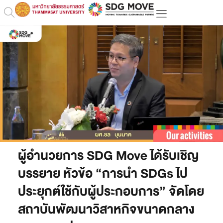
ผู้อำนวยการ SDG Move ได้รับเชิญ
บรรยาย หัวข้อ “การนำ SDGs ไป
ประยุกต์ใช้กับผู้ประกอบการ” จัดโดย
สถาบันพัฒนาวิสาหกิจขนาดกลาง