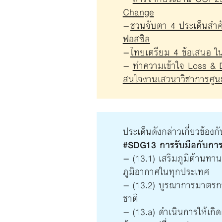
Change
–
ชวนจับตา 4 ประเด็นสำค
ฟอสซิล
–
ไทยเตรียม 4 ข้อเสนอ ใ
–
ทำความเข้าใจ Loss & D
สนใจงานเสวนาวิชาการศูนย
ประเด็นดังกล่าวเกี่ยวข้องกั
#SDG13 การรับมือกับกา
– (13.1) เสริมภูมิต้านทา
ภูมิอากาศในทุกประเทศ
– (13.2) บูรณาการมาตรก
ชาติ
– (13.a) ดำเนินการให้เกิ