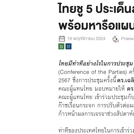
ไทยชู 5 ประเด
พร้อมหารือแผน
19 พฤศจิกายน 2024
Praewp
ไทยมีท่าทีอย่างไรในการประช
(Conference of the Parties) ครั
2567 ซึ่งการประชุมครั้งนี้
ดร.เฉล
คณะผู้แทนไทย มอบหมายให้
ดร.
คณะผู้แทนไทย เข้าร่วมประชุมกั
ก๊าซเรือนกระจก การปรับตัวต่อ
ก้าวหน้าผลการเจรจาช่วงสัปดาห
ท่าทีของประเทศไทยในการเข้าร่ว