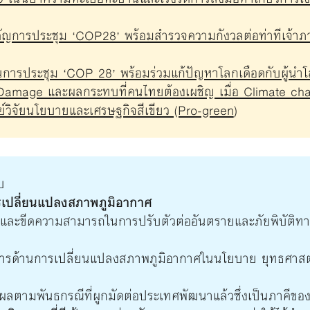
ัญการประชุม ‘COP28’ พร้อมสำรวจความกังวลต่อท่าทีเจ้าภา
นการประชุม ‘COP 28’ พร้อมร่วมแก้ปัญหาโลกเดือดกับผู้นำ
amage และผลกระทบที่คนไทยต้องเผชิญ เมื่อ Climate chan
์วิจัยนโยบายและเศรษฐกิจสีเขียว (Pro-green
)
บ
รเปลี่ยนแปลงสภาพภูมิอากาศ
นและขีดความสามารถในการปรับตัวต่ออันตรายและภัยพิบัติทางธ
ารด้านการเปลี่ยนแปลงสภาพภูมิอากาศในนโยบาย ยุทธศาสต
ดผลตามพันธกรณีที่ผูกมัดต่อประเทศพัฒนาแล้วซึ่งเป็นภาคีข