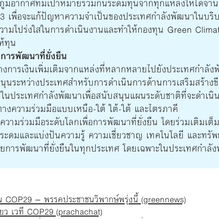
ูมิอากาศที่มีเป้าหมายร่วมกันระดมทุนจากทุกแหล่งให้ได้จ
63 เพื่อจะแก้ปัญหาความจำเป็นของประเทศกำลังพัฒนาในบร
ความโปร่งใสในการดำเนินงานและทำให้กองทุน Green Clima
ห้ทุน
ารพัฒนาที่ยั่งยืน
งการเงินเพิ่มเติมจากแหล่งที่หลากหลายไปยังประเทศกำลัง
สนุนระหว่างประเทศสำหรับการดำเนินการด้านการเสริมสร้างข
้าในประเทศกำลังพัฒนาเพื่อสนับสนุนแผนระดับชาติที่จะดำเน
นทางความร่วมมือแบบเหนือ-ใต้ ใต้-ใต้ และไตรภาคี
ความร่วมมือระดับโลกเพื่อการพัฒนาที่ยั่งยืน โดยร่วมเติมเต็
ระดมและแบ่งปันความรู้ ความเชี่ยวชาญ เทคโนโลยี และทรัพย
ยการพัฒนาที่ยั่งยืนในทุกประเทศ โดยเฉพาะในประเทศกำลั
 COP29 – พรรคประชาชนวิพากษ์พรุ่งนี้ (greennews)
ขียว เวที COP29 (prachachat)