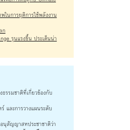
พในการยุติการใช้พลังงาน
โลก
ge รุนแรงขึ้น ประเด็นน่า
รรมชาติที่เกี่ยวข้องกับ
ร์ และการวางแผนระดับ
องอนุสัญญาสหประชาชาติว่า