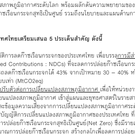
งสภาพภูมิอากาศระดับโลก พร้อมผลักดันความพยายามขอ
ซเรือนกระจกสุทธิเป็นศูนย์ รวมถึงนโยบายและแผนด้านก
ทศไทยเตรียมเสนอ 5 ประเด็นสำคัญ ดังนี้
บัติการลดก๊าซเรือนกระจกของประเทศไทย เพื่อบรรลุ
การมีส
ned Contributions : NDCs) ที่จะลดการปล่อยก๊าซเรือนก
รถลดก๊าซเรือนกระจกได้ 43% จากเป้าหมาย 30 – 40% หรื
ยบเท่า (MtCO2eq)
รับตัวต่อการเปลี่ยนแปลงสภาพภูมิอากาศ
เพื่อให้หน่วยง
ี่ยนแปลงสภาพภูมิอากาศ เข้าสู่แผนและยุทธศาสตร์ในรายสา
และข้อมูลความเสี่ยงจากการเปลี่ยนแปลงสภาพภูมิอากาศระ
ชบัญญัติการเปลี่ยนแปลงสภาพภูมิอากาศของประเทศไทย ที่ค
่การปล่อยก๊าซเรือนกระจกสุทธิเป็นศูนย์ (Net Zero) ซึ่งมี
มาณการปล่อยก๊าซเรือนกระจก สร้างกลไกเพื่อลดการปล่อยก