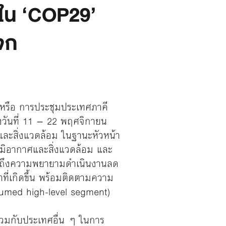
ศใน ‘COP29’
จก
’ หรือ การประชุมประเทศภาคี
างวันที่ 11 – 22 พฤศจิกายน
ละสิ่งแวดล้อม ในฐานะหัวหน้า
มิอากาศและสิ่งแวดล้อม และ
ารือถึงความพยายามดำเนินงานลด
ี่เกิดขึ้น พร้อมติดตามความ
sumed high-level segment)
่วมกับประเทศอื่น ๆ ในการ