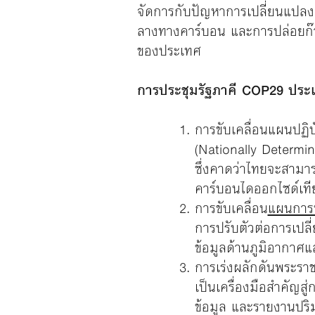
จัดการกับปัญหาการเปลี่ยนแปล
ลางทางคาร์บอน และการปล่อยก๊า
ของประเทศ
การประชุมรัฐภาคี COP29 ประเ
การขับเคลื่อนแผนปฏิ
(Nationally Determi
ซึ่งคาดว่าไทยจะสามา
คาร์บอนไดออกไซด์เที
การขับเคลื่อน
แผนการป
การปรับตัวต่อการเปล
ข้อมูลด้านภูมิอากาศ
การเร่งผลักดันพระรา
เป็นเครื่องมือสำคัญสู
ข้อมูล และรายงานปริ