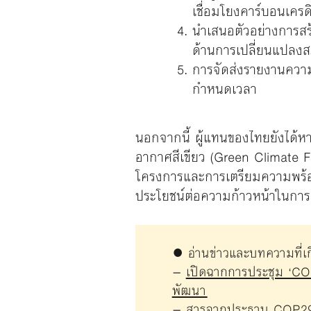
เชื่อมโยงคาร์บอนเครด
นำเสนอตัวอย่างการสร้
ด้านการเปลี่ยนแปลงส
การจัดส่งรายงานความ
กำหนดเวลา
นอกจากนี้ ผู้แทนของไทยยังได้หา
อากาศสีเขียว (Green Climate Fu
โครงการและการเตรียมความพร้อม 
ประโยชน์ต่อความก้าวหน้าในกา
● อ่านข่าวและบทความที่เกี
–
เปิดฉากการประชุม ‘CO
พัฒนา
–
สารจากประธาน COP29 เน