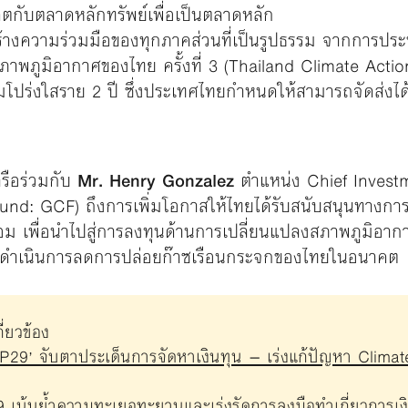
ิตกับตลาดหลักทรัพย์เพื่อเป็นตลาดหลัก
างความร่วมมือของทุกภาคส่วนที่เป็นรูปธรรม จากการประชุ
ภาพภูมิอากาศของไทย ครั้งที่ 3 (Thailand Climate Act
โปร่งใสราย 2 ปี ซึ่งประเทศไทยกำหนดให้สามารถจัดส่งไ
รือร่วมกับ
Mr. Henry Gonzalez
ตำแหน่ง Chief Investm
nd: GCF) ถึงการเพิ่มโอกาสให้ไทยได้รับสนับสนุนทางการเงิ
เพื่อนำไปสู่การลงทุนด้านการเปลี่ยนแปลงสภาพภูมิอากาศ 
รดำเนินการลดการปล่อยก๊าซเรือนกระจกของไทยในอนาคต
่ยวข้อง
P29’ จับตาประเด็นการจัดหาเงินทุน – เร่งแก้ปัญหา Clim
้นย้ำความทะเยอทะยานและเร่งรัดการลงมือทำเกี่ยวการเงินเ