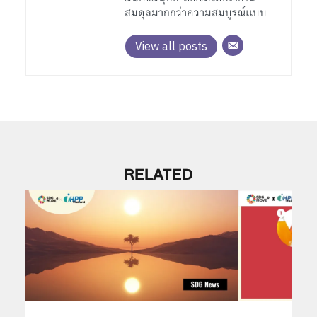
สมดุลมากกว่าความสมบูรณ์เเบบ
View all posts
RELATED