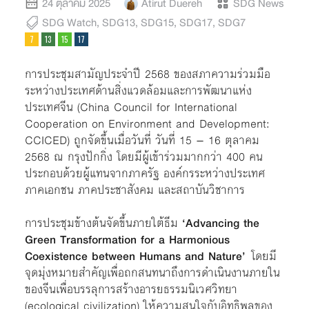
24 ตุลาคม 2025
Atirut Duereh
SDG News
SDG Watch
,
SDG13
,
SDG15
,
SDG17
,
SDG7
การประชุมสามัญประจำปี 2568 ของสภาความร่วมมือ
ระหว่างประเทศด้านสิ่งแวดล้อมและการพัฒนาแห่ง
ประเทศจีน (China Council for International
Cooperation on Environment and Development:
CCICED) ถูกจัดขึ้นเมื่อวันที่ วันที่ 15 – 16 ตุลาคม
2568 ณ กรุงปักกิ่ง โดยมีผู้เข้าร่วมมากกว่า 400 คน
ประกอบด้วยผู้แทนจากภาครัฐ องค์กรระหว่างประเทศ
ภาคเอกชน ภาคประชาสังคม และสถาบันวิชาการ
การประชุมข้างต้นจัดขึ้นภายใต้ธีม
‘Advancing the
Green Transformation for a Harmonious
Coexistence between Humans and Nature’
โดยมี
จุดมุ่งหมายสำคัญเพื่อถกสนทนาถึงการดำเนินงานภายใน
ของจีนเพื่อบรรลุการสร้างอารยธรรมนิเวศวิทยา
(ecological civilization) ให้ความสนใจกับอิทธิพลของ