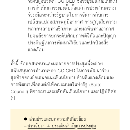
ระดับสูงประจำ CCICED ซึ่งระบุข้อเสนอแนะใน
การดำเนินการระยะสั้นตั้งแต่การประสานความ
ร่วมมือระหว่างรัฐบาลในการจัดการกับการ
เปลี่ยนแปลงสภาพภูมิอากาศ การสูญเสียความ
หลากหลายทางชีวภาพ และมลพิษทางอากาศ
ไปจนถึงการยกระดับศักยภาพดิจิทัลและปัญญา
ประดิษฐ์ในการพัฒนาสีเขียวและปกป้องสิ่ง
แวดล้อม
ทั้งนี้ ข้อถกสนทนาและผลจากการประชุมนี้จะช่วย
สนับสนุนการทำงานของ CCICED ในการพัฒนาร่าง
สุดท้ายของข้อเสนอแนะเชิงนโยบายด้านสิ่งแวดล้อมและ
การพัฒนาเพื่อส่งต่อให้คณะมนตรีแห่งรัฐ (State
Council) พิจารณาและผลักดันเชิงนโยบายและปฏิบัติต่อ
ไป
● อ่านข่าวและบทความที่เกี่ยวข้อง
–
ชวนจับตา 4 ประเด็นสำคัญการประชุม