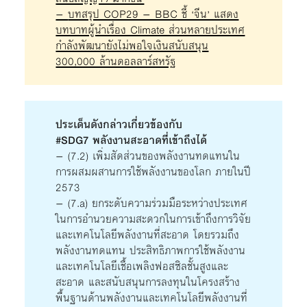
–
บทสรุป COP29 – BBC ชี้ ‘จีน’ แสดง
บทบาทผู้นำเรื่อง Climate ส่วนหลายประเทศ
กำลังพัฒนายังไม่พอใจเงินสนับสนุน
300,000 ล้านดอลลาร์สหรัฐ
ประเด็นดังกล่าวเกี่ยวข้องกับ
#SDG7 พลังงานสะอาดที่เข้าถึงได้
– (7.2) เพิ่มสัดส่วนของพลังงานทดแทนใน
การผสมผสานการใช้พลังงานของโลก ภายในปี
2573
– (7.a) ยกระดับความร่วมมือระหว่างประเทศ
ในการอำนวยความสะดวกในการเข้าถึงการวิจัย
และเทคโนโลยีพลังงานที่สะอาด โดยรวมถึง
พลังงานทดแทน ประสิทธิภาพการใช้พลังงาน
และเทคโนโลยีเชื้อเพลิงฟอสซิลชั้นสูงและ
สะอาด และสนับสนุนการลงทุนในโครงสร้าง
พื้นฐานด้านพลังงานและเทคโนโลยีพลังงานที่