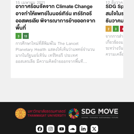
15 เมษายน 2021
12 ธันวาคม 202
อากาศร้อนจัดจาก Climate Change
SDG Spotligh
อาจทำให้แพทย์ในนอร์เทิร์น เทร์ริทอรี
สนใจในรอบสัป
ออสเตรเลีย พิจารณาการย้ายออกจาก
ธันวาคม 256
พื้นที่
จากการสำรวจข่า
เกี่ยวข้องและส่
การศึกษาใหม่ที่ตีพิมพ์ใน The Lancet
ระหว่างวันที่ 5
Planetary Health แสดงให้เห็นว่าแพทย์จำนวน
ความเคลื่อนไหว
มากในรัฐนอร์เทิร์น เทร์ริทอรี ประเทศ
ออสเตรเลีย มีความคิดย้ายออกจากพื้นที…