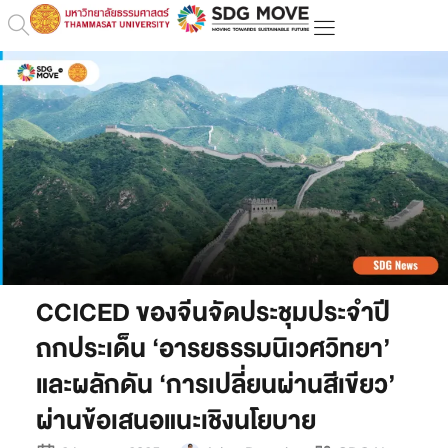
CCICED ของจีนจัดประชุมประจำปี
ถกประเด็น ‘อารยธรรมนิเวศวิทยา’
และผลักดัน ‘การเปลี่ยนผ่านสีเขียว’
ผ่านข้อเสนอแนะเชิงนโยบาย