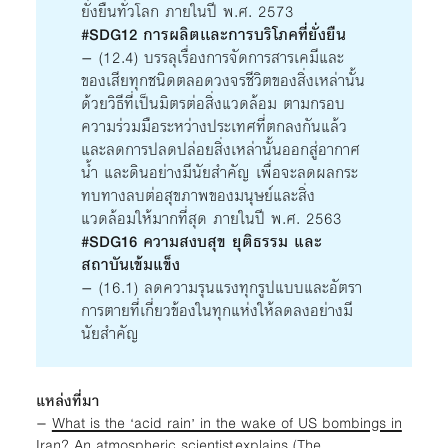
ยั่งยืนทั่วโลก ภายในปี พ.ศ. 2573
#SDG12 การผลิตเเละการบริโภคที่ยั่งยืน
– (12.4) บรรลุเรื่องการจัดการสารเคมีและ
ของเสียทุกชนิดตลอดวงจรชีวิตของสิ่งเหล่านั้น
ด้วยวิธีที่เป็นมิตรต่อสิ่งแวดล้อม ตามกรอบ
ความร่วมมือระหว่างประเทศที่ตกลงกันแล้ว
และลดการปลดปล่อยสิ่งเหล่านั้นออกสู่อากาศ
น้ำ และดินอย่างมีนัยสำคัญ เพื่อจะลดผลกระ
ทบทางลบต่อสุขภาพของมนุษย์และสิ่ง
แวดล้อมให้มากที่สุด ภายในปี พ.ศ. 2563
#SDG16 ความสงบสุข ยุติธรรม และ
สถาบันเข้มแข็ง
– (16.1) ลดความรุนแรงทุกรูปแบบและอัตรา
การตายที่เกี่ยวข้องในทุกแห่งให้ลดลงอย่างมี
นัยสำคัญ
แหล่งที่มา
–
What is the ‘acid rain’ in the wake of US bombings in
Iran? An atmospheric scientist explains (The