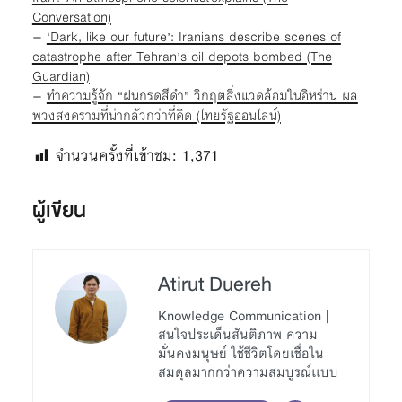
Conversation)
–
‘Dark, like our future’: Iranians describe scenes of
catastrophe after Tehran’s oil depots bombed (The
Guardian)
–
ทำความรู้จัก “ฝนกรดสีดำ” วิกฤตสิ่งแวดล้อมในอิหร่าน ผล
พวงสงครามที่น่ากลัวกว่าที่คิด (ไทยรัฐออนไลน์)
จำนวนครั้งที่เข้าชม:
1,371
ผู้เขียน
Atirut Duereh
Knowledge Communication |
สนใจประเด็นสันติภาพ ความ
มั่นคงมนุษย์ ใช้ชีวิตโดยเชื่อใน
สมดุลมากกว่าความสมบูรณ์เเบบ