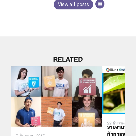
View all posts
RELATED
22 ธันวาคม 202
รายงานของ U
ท้าทายของโลก
7 มิถุนายน 2017