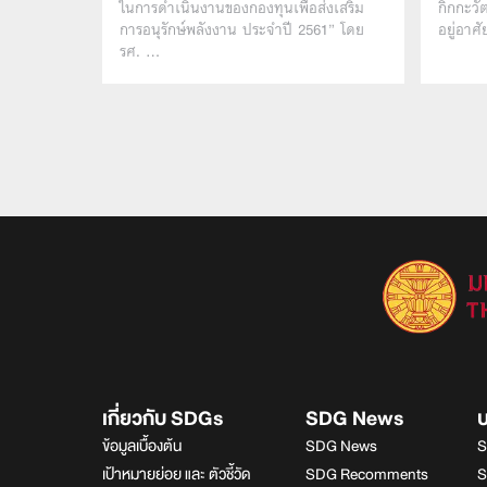
ในการดำเนินงานของกองทุนเพื่อส่งเสริม
กิกกะวั
การอนุรักษ์พลังงาน ประจำปี 2561” โดย
อยู่อาศั
รศ. …
เกี่ยวกับ SDGs
SDG News
ข้อมูลเบื้องต้น
SDG News
S
เป้าหมายย่อย และ ตัวชี้วัด
SDG Recomments
S