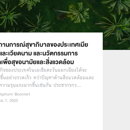
านการณ์สุขาภิบาลของประเทศเมีย
 และเวียดนาม และนวัตกรรมการ
ลเพื่อสุขอนามัยและสิ่งแวดล้อม
ฐกิจของประเทศในเอเชียตะวันออกเฉียงใต้จะ
ขึ้นอย่างรวดเร็ว ทว่าปัญหาด้านสิ่งแวดล้อมและ
ีความรุนแรงมากขึ้นเช่นกัน ประชากรกว…
kphorn Boonlert
คม 7, 2023