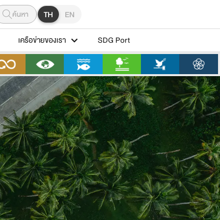
ค้นหา
TH
EN
เครือข่ายของเรา
SDG Port