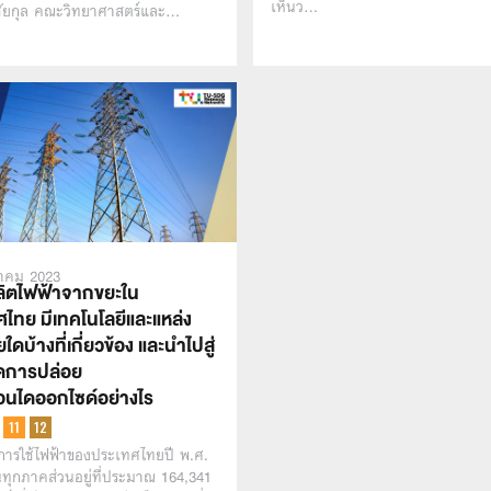
เห็นว…
่งชัยกุล คณะวิทยาศาสตร์และ…
าคม 2023
ิตไฟฟ้าจากขยะใน
ศไทย มีเทคโนโลยีและแหล่ง
ยใดบ้างที่เกี่ยวข้อง และนำไปสู่
ดการปล่อย
อนไดออกไซด์อย่างไร
การใช้ไฟฟ้าของประเทศไทยปี พ.ศ.
ทุกภาคส่วนอยู่ที่ประมาณ 164,341