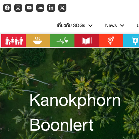
เกี่ยวกับ SDGs
News
Kanokphorn
Boonlert