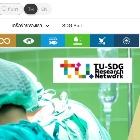
ค้นหา
TH
EN
เครือข่ายของเรา
SDG Port