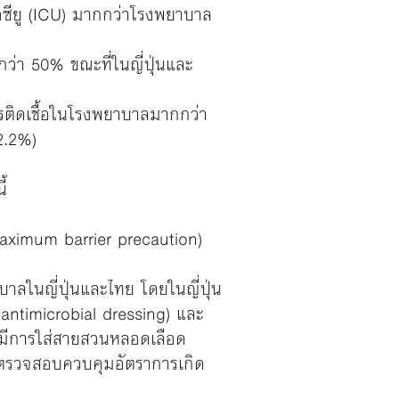
ซียู (ICU) มากกว่าโรงพยาบาล
ว่า 50% ขณะที่ในญี่ปุ่นและ
รติดเชื้อในโรงพยาบาลมากกว่า
2.2%)
้
aximum barrier precaution)
ลในญี่ปุ่นและไทย โดยในญี่ปุ่น
antimicrobial dressing) และ
ที่มีการใส่สายสวนหลอดเลือด
รตรวจสอบควบคุมอัตราการเกิด