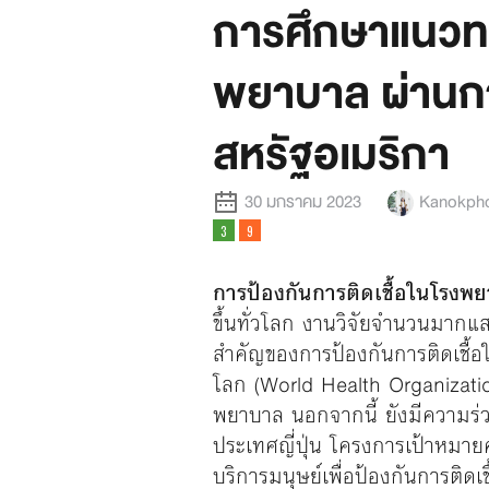
การศึกษาแนวทางเ
พยาบาล ผ่านกา
สหรัฐอเมริกา
30 มกราคม 2023
Kanokpho
การป้องกันการติดเชื้อในโรงพย
ขึ้นทั่วโลก งานวิจัยจำนวนมากแ
สำคัญของการป้องกันการติดเชื้
โลก (World Health Organizatio
พยาบาล นอกจากนี้ ยังมีความร่วม
ประเทศญี่ปุ่น โครงการเป้าหมา
บริการมนุษย์เพื่อป้องกันการติด