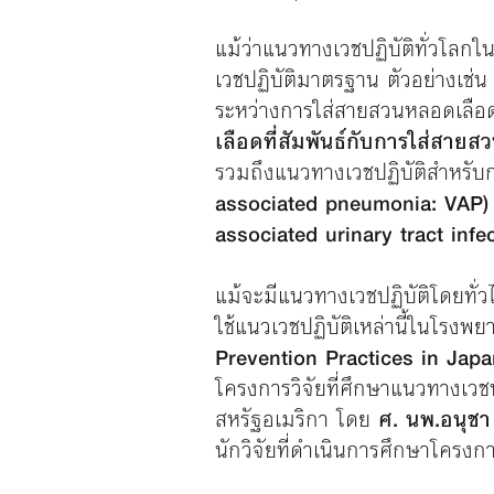
แม้ว่าแนวทางเวชปฏิบัติทั่วโลก
เวชปฏิบัติมาตรฐาน ตัวอย่างเช่
ระหว่างการใส่สายสวนหลอดเลือดส
เลือดที่สัมพันธ์กับการใส่สาย
รวมถึงแนวทางเวชปฏิบัติสำหรับก
associated pneumonia: VAP)
associated urinary tract infe
แม้จะมีแนวทางเวชปฏิบัติโดยทั่ว
ใช้แนวเวชปฏิบัติเหล่านี้ในโรงพ
Prevention Practices in Japa
โครงการวิจัยที่ศึกษาแนวทางเวชปฏ
สหรัฐอเมริกา โดย
ศ. นพ.อนุชา
นักวิจัยที่ดำเนินการศึกษาโครงก