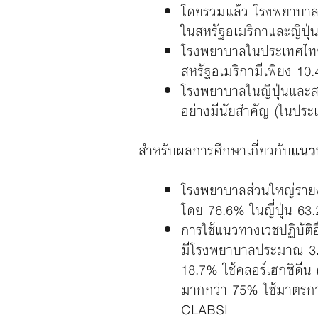
โดยรวมแล้ว โรงพยาบาลใ
ในสหรัฐอเมริกาและญี่ปุ่
โรงพยาบาลในประเทศไทยใน
สหรัฐอเมริกามีเพียง 1
โรงพยาบาลในญี่ปุ่นและส
อย่างมีนัยสำคัญ (ในประ
สำหรับผลการศึกษาเกี่ยวกับ
แนวท
โรงพยาบาลส่วนใหญ่รายงา
โดย 76.6% ในญี่ปุ่น 6
การใช้แนวทางเวชปฏิบัติ
มีโรงพยาบาลประมาณ 3.3%
18.7% ใช้คลอร์เฮกซิดีน 
มากกว่า 75% ใช้มาตรกา
CLABSI