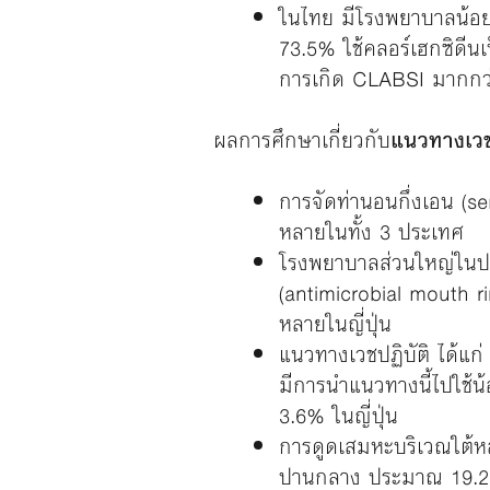
ในไทย มีโรงพยาบาลน้อยก
73.5% ใช้คลอร์เฮกซิดีน
การเกิด CLABSI มากกว
ผลการศึกษาเกี่ยวกับ
แนวทางเวชป
การจัดท่านอนกึ่งเอน (s
หลายในทั้ง 3 ประเทศ
โรงพยาบาลส่วนใหญ่ในปร
(antimicrobial mouth r
หลายในญี่ปุ่น
แนวทางเวชปฏิบัติ ได้แก
มีการนำแนวทางนี้ไปใช้น
3.6% ในญี่ปุ่น
การดูดเสมหะบริเวณใต้หล
ปานกลาง ประมาณ 19.2%