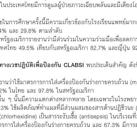
นประเทศไทยมีการดูแลผู้ป่วยภาวะเฉียบพลันและมีเตียงไอ
น
การศึกษาครั้งนี้มีความเกี่ยวข้องกับโรงเรียนแพทย์มากก
0.4% และ 29.8% ตามลำดับ
หรัฐอเมริการายงานว่ามีส่วนร่วมในความร่วมมือเพื่อลดกา
เทศไทย 49.5% เทียบกับสหรัฐอเมริกา 82.7% และญี่ปุ่น 9
างเวชปฏิบัติเพื่อป้องกัน CLABSI
พบประเด็นสำคัญ ดังนี
นว่าใช้มาตรการการใส่เครื่องป้องกันร่างกายครบถ้วน (m
3.2% ในไทย และ 97.8% ในสหรัฐอเมริกา
อื่น ๆ นั้นมีความแตกต่างหลากหลาย โดยเฉพาะในโรงพยาบา
 ใช้ผลิตภัณฑ์ทำแผลที่มีส่วนผสมของสารต้านปฏิชีวนะ (
(chlorhexidine) เป็นสารระงับเชื้อ (antisepsis) ในบริเวณ
รการใส่เครื่องป้องกันร่างกายครบถ้วน และ 67.3% มีกา