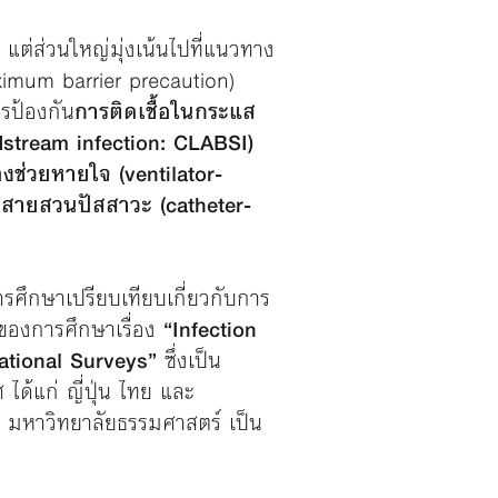
แต่ส่วนใหญ่มุ่งเน้นไปที่แนวทาง
ximum barrier precaution)
รป้องกัน
การติดเชื้อในกระแส
dstream infection: CLABSI)
่องช่วยหายใจ (ventilator-
ส่สายสวนปัสสาวะ (catheter-
ารศึกษาเปรียบเทียบเกี่ยวกับการ
าของการศึกษาเรื่อง
“Infection
ational Surveys”
ซึ่งเป็น
ได้แก่ ญี่ปุ่น ไทย และ
 มหาวิทยาลัยธรรมศาสตร์ เป็น