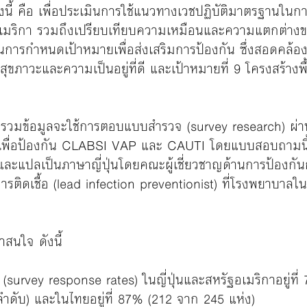
งนี้ คือ เพื่อประเมินการใช้แนวทางเวชปฏิบัติมาตรฐานใ
อเมริกา รวมถึงเปรียบเทียบความเหมือนและความแตกต่างข
ารกำหนดเป้าหมายเพื่อส่งเสริมการป้องกัน ซึ่งสอดคล้อง
 สุขภาวะและความเป็นอยู่ที่ดี และเป้าหมายที่ 9 โครงสร้าง
วมข้อมูลจะใช้การตอบแบบสำรวจ (survey research) ผ
ัติเพื่อป้องกัน CLABSI VAP และ CAUTI โดยแบบสอบถามน
และแปลเป็นภาษาญี่ปุ่นโดยคณะผู้เชี่ยวชาญด้านการป้องกั
การติดเชื้อ (lead infection preventionist) ที่โรงพยาบาลใ
าสนใจ ดังนี้
urvey response rates) ในญี่ปุ่นและสหรัฐอเมริกาอยู่ที
ดับ) และในไทยอยู่ที่ 87% (212 จาก 245 แห่ง)