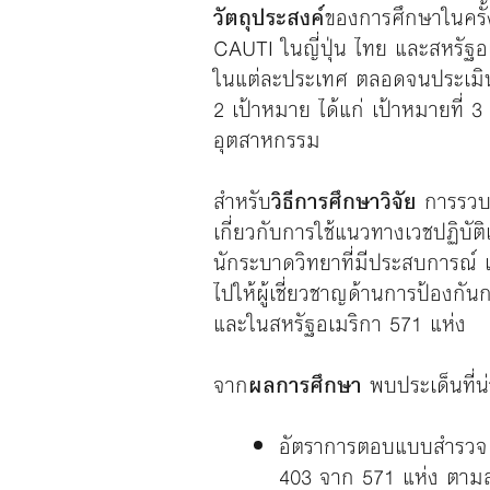
วัตถุประสงค์
ของการศึกษาในครั้
CAUTI ในญี่ปุ่น ไทย และสหรัฐ
ในแต่ละประเทศ ตลอดจนประเมินก
2 เป้าหมาย ได้แก่ เป้าหมายที่ 3
อุตสาหกรรม
สำหรับ
วิธีการศึกษาวิจัย
การรวบร
เกี่ยวกับการใช้แนวทางเวชปฏิบ
นักระบาดวิทยาที่มีประสบการณ์ 
ไปให้ผู้เชี่ยวชาญด้านการป้องกัน
และในสหรัฐอเมริกา 571 แห่ง
จาก
ผลการศึกษา
พบประเด็นที่น่
อัตราการตอบแบบสำรวจ (s
403 จาก 571 แห่ง ตามลำ