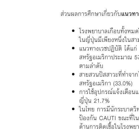
ส่วนผลการศึกษาเกี่ยวกับ
แนวทาง
โรงพยาบาลเกือบทั้งหม
ในญี่ปุ่นมีเพียงหนึ่งในสาม
แนวทางเวชปฏิบัติ ได้แก่
สหรัฐอเมริกาประมาณ 57.
ตามลำดับ
สายสวนปัสสาวะที่ทำจาก
สหรัฐอเมริกา (33.0%)
การใช้อุปกรณ์แจ้งเตื
ญี่ปุ่น 21.7%
ในไทย การมีนักระบาดวิท
ป้องกัน CAUTI ขณะที่ในส
ด้านการติดเชื้อในโรงพย