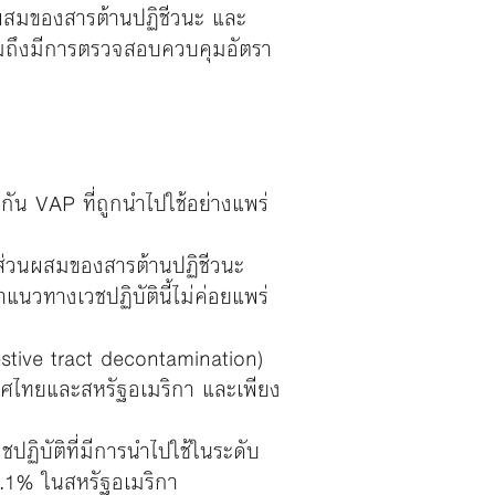
วนผสมของสารต้านปฏิชีวนะ และ
รวมถึงมีการตรวจสอบควบคุมอัตรา
ัน VAP ที่ถูกนำไปใช้อย่างแพร่
ส่วนผสมของสารต้านปฏิชีวนะ
นวทางเวชปฏิบัตินี้ไม่ค่อยแพร่
stive tract decontamination)
เทศไทยและสหรัฐอเมริกา และเพียง
ฏิบัติที่มีการนำไปใช้ในระดับ
.1% ในสหรัฐอเมริกา