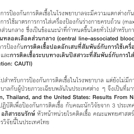
ในการป้องกันการติดเชื้อในโรงพยาบาลจะมีความแตกต่างกัน 
น การใช้มาตรการการใส่เครื่องป้องกันร่างกายครบถ้วน (ma
่วนกลาง ซึ่งเป็นข้อแนะนำที่กำหนดขึ้นโดยทั่วไปสำหรับกา
สวนหลอดเลือดส่วนกลาง (central line–associated bloo
ารป้องกัน
การติดเชื้อปอดอักเสบที่สัมพันธ์กับการใช้เครื
และ
การติดเชื้อระบบทางเดินปัสสาวะที่สัมพันธ์กับการใ
ction: CAUTI)
ไปสำหรับการป้องกันการติดเชื้อในโรงพยาบาล แต่ยังไม่มีก
ยาบาลกับผู้ป่วยภาวะเฉียบพลันในประเทศต่าง ๆ จึงเป็นที่ม
n, Thailand, and the United States: Results From N
ิบัติเพื่อป้องกันการติดเชื้อ กับคณะนักวิจัยจาก 3 ประเทศ 
 อภิสารธนรักษ์
หัวหน้าหน่วยโรคติดเชื้อ คณะแพทยศาสตร์
ารวิจัยนี้ในประเทศไทย