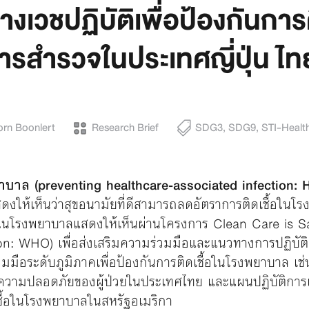
วชปฏิบัติเพื่อป้องกันการติ
รสำรวจในประเทศญี่ปุ่น ไท
rn Boonlert
Research Brief
SDG3
,
SDG9
,
STI-Healt
าบาล (preventing healthcare-associated infection: H
สดงให้เห็นว่าสุขอนามัยที่ดีสามารถลดอัตราการติดเชื้อใน
อในโรงพยาบาลแสดงให้เห็นผ่านโครงการ Clean Care is S
n: WHO) เพื่อส่งเสริมความร่วมมือและแนวทางการปฏิบัติเพ
มือระดับภูมิภาคเพื่อป้องกันการติดเชื้อในโรงพยาบาล เช่
ยความปลอดภัยของผู้ป่วยในประเทศไทย และแผนปฏิบัติกา
เชื้อในโรงพยาบาลในสหรัฐอเมริกา