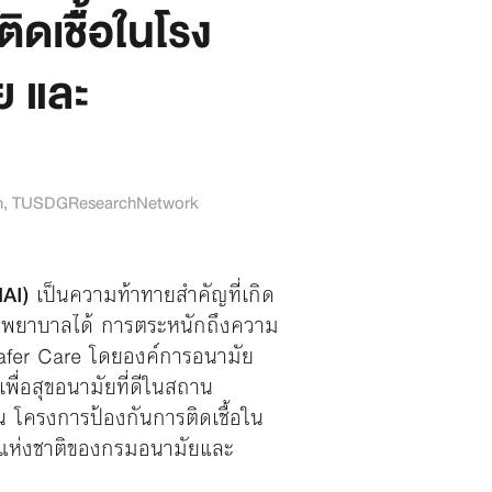
ดเชื้้อในโรง
ย และ
h
,
TUSDGResearchNetwork
AI)
เป็นความท้าทายสำคัญที่เกิด
โรงพยาบาลได้ การตระหนักถึงความ
afer Care โดยองค์การอนามัย
ื่อสุขอนามัยที่ดีในสถาน
น โครงการป้องกันการติดเชื้อใน
รแห่งชาติของกรมอนามัยและ