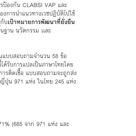
นการป้องกัน CLABSI VAP และ
องการนำแนวทางเวชปฏิบัติไปใช้
กับ
เป้าหมายการพัฒนาที่ยั่งยืน
พื้นฐาน นวัตกรรม เเละ
่านแบบสอบถามจำนวน 58 ข้อ
ี้ได้รับการแปลเป็นภาษาไทยโดย
นการติดเชื้อ แบบสอบถามจะถูกส่ง
นญี่ปุ่น 971 แห่ง ในไทย 245 แห่ง
่ 71% (685 จาก 971 แห่ง และ