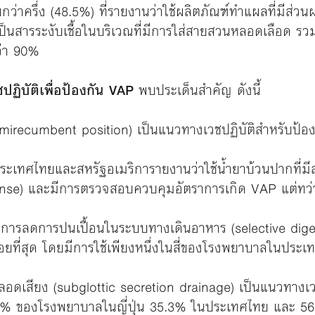
ว่าครึ่ง (48.5%) ที่รายงานว่าใช้ผลิตภัณฑ์ทำแผลที่มีส่
เป็นสารระงับเชื้อในบริเวณที่มีการใส่สายสวนหลอดเลือด 
่า 90%
ฏิบัติเพื่อป้องกัน VAP
พบประเด็นสำคัญ ดังนี้
emirecumbent position) เป็นแนวทางเวชปฏิบัติสำหรับป้องก
ะเทศไทยและสหรัฐอเมริการายงานว่าใช้น้ำยาบ้วนปากที่มี
inse) และมีการตรวจสอบควบคุมอัตราการเกิด VAP แต่ทว่าแ
่ การลดการปนเปื้อนในระบบทางเดินอาหาร (selective dige
้อยที่สุด โดยมีการใช้เพียงหนึ่งในสี่ของโรงพยาบาลในประ
อดเสียง (subglottic secretion drainage) เป็นแนวทางเวชป
 ของโรงพยาบาลในญี่ปุ่น 35.3% ในประเทศไทย และ 56