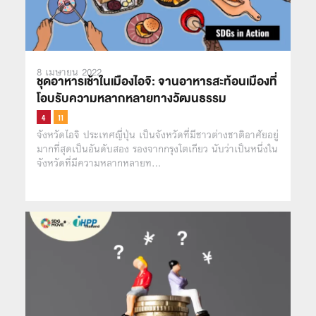
8 เมษายน 2022
ชุดอาหารเช้าในเมืองไอจิ: จานอาหารสะท้อนเมืองที่
โอบรับความหลากหลายทางวัฒนธรรม
จังหวัดไอจิ ประเทศญี่ปุ่น เป็นจังหวัดที่มีชาวต่างชาติอาศัยอยู่
มากที่สุดเป็นอันดับสอง รองจากกรุงโตเกียว นับว่าเป็นหนึ่งใน
จังหวัดที่มีความหลากหลายท…