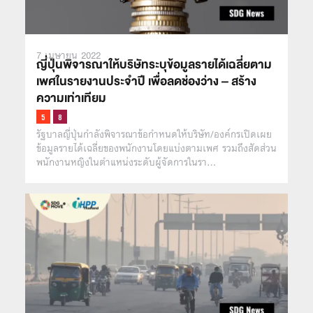
7 เมษายน 2022
ญี่ปุ่นพิจารณาให้บริษัทระบุข้อมูลรายได้เฉลี่ยตาม
เพศในรายงานประจำปี เพื่อลดช่องว่าง – สร้าง
ความเท่าเทียม
รัฐบาลญี่ปุ่นกำลังพิจารณาข้อกำหนดให้บริษัท/องค์กรเปิดเผย
ข้อมูลรายได้เฉลี่ยของพนักงานโดยแบ่งตามเพศ รวมถึงสัดส่วน
พนักงานหญิงในตำแหน่งระดับผู้จัดการในรา…