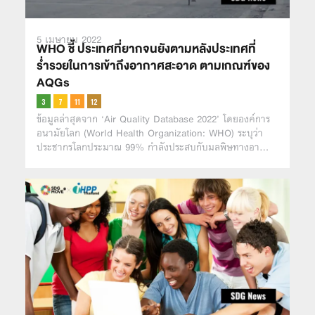
5 เมษายน 2022
WHO ชี้ ประเทศที่ยากจนยังตามหลังประเทศที่
ร่ำรวยในการเข้าถึงอากาศสะอาด ตามเกณฑ์ของ
AQGs
ข้อมูลล่าสุดจาก ‘Air Quality Database 2022’ โดยองค์การ
อนามัยโลก (World Health Organization: WHO) ระบุว่า
ประชากรโลกประมาณ 99% กำลังประสบกับมลพิษทางอา…