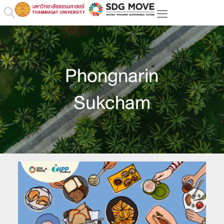
Phongnarin
Sukcham