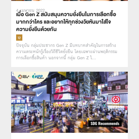
4 เมษายน 2022
เมื่อ Gen Z สนับสนุนความยั่งยืนในการเลือกซื้อ
มากกว่าใคร และอยากให้ทุกช่วงวัยหันมาใส่ใจ
ความยั่งยืนด้วยกัน
ปัจจุบัน กลุ่มประชากร Gen Z มีบทบาทสำคัญในการสร้าง
ความตระหนักรู้เรื่องวิถีชีวิตยั่งยืน โดยเฉพาะผ่านพฤติกรรม
การเลือกซื้อสินค้า นอกจากนี้ กลุ่ม Gen Z ใ…