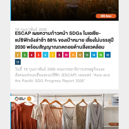
19 กุมภาพันธ์ 2026
ESCAP เผยความก้าวหน้า SDGs ในเอเชีย-
แปซิฟิกยังล่าช้า 88% ของเป้าหมาย เสี่ยงไม่บรรลุปี
2030 พร้อมสัญญาณถดถอยด้านสิ่งแวดล้อม
วันที่ 18 กุมภาพันธ์ 2569 คณะกรรมาธิการเศรษฐกิจและ
สังคมแห่งเอเชียและแปซิฟิก (ESCAP) เผยแพร่ “Asia and
the Pacific SDG Progress Report 2026”