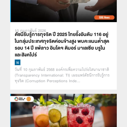
10 กุมภาพันธ์ 2026
ดัชนีรับรู้การทุจริต ปี 2025 ไทยรั้งอันดับ 116 อยู่
ในกลุ่มประเทศทุจริตค่อนข้างสูง พบคะเเนนต่ำสุด
รอบ 14 ปี เเพ้ลาว อินโดฯ ติมอร์ มาเลเซีย บรูไน
เเละสิงคโปร์
วันที่ 10 กุมภาพันธ์ 2568 องค์กรเพื่อความโปร่งใสนานาชาติ
(Transparency International: TI) เผยแพร่ดัชนีการรับรู้การ
ทุจริต (Corruption Perceptions Inde…