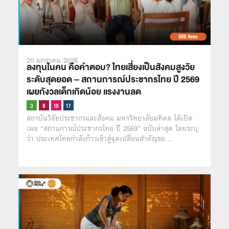
20 มกราคม 2026
ลงทุนในคน คือคำตอบ? ไทยเสี่ยงเป็นสังคมสูงวัย
ระดับสุดยอด – สถานการณ์ประชากรไทย ปี 2569
เผยกังวลเด็กเกิดน้อย เเรงงานลด
สถาบันวิจัยประชากรและสังคม มหาวิทยาลัยมหิดล ได้เปิด
เผย “สถานการณ์ประชากรไทย ปี 2569” ฉบับล่าสุด โดยระบุ
ว่า ประเทศไทยกำลังก้าวเข้าสู่จุดเปลี่ยนสำคัญขอ…