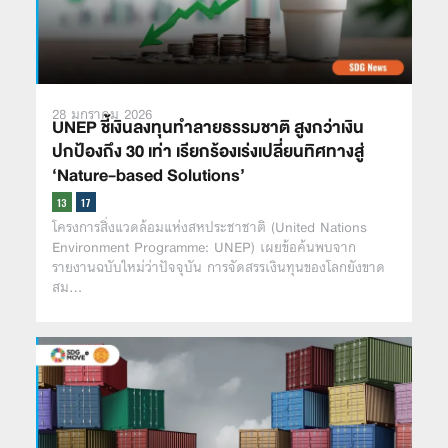
28 มกราคม 2026
UNEP ชี้เงินลงทุนทำลายธรรมชาติ สูงกว่าเงิน
ปกป้องถึง 30 เท่า เรียกร้องเร่งเปลี่ยนทิศทางสู่
‘Nature-based Solutions’
โครงการสิ่งแวดล้อมแห่งสหประชาชาติ (United Nations
Environment Programme: UNEP) เผยข้อค้นพบจาก
รายงานฉบับใหม่ว่าปัจจุบัน การจัดสรรเงินทุนของโลกยังขาด
สม…