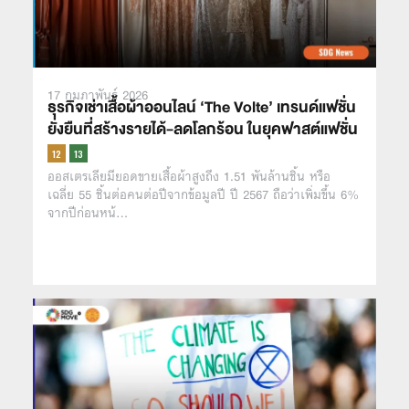
17 กุมภาพันธ์ 2026
ธุรกิจเช่าเสื้อผ้าออนไลน์ ‘The Volte’ เทรนด์แฟชั่น
ยั่งยืนที่สร้างรายได้-ลดโลกร้อน ในยุคฟาสต์แฟชั่น
ออสเตรเลียมียอดขายเสื้อผ้าสูงถึง 1.51 พันล้านชิ้น หรือ
เฉลี่ย 55 ชิ้นต่อคนต่อปีจากข้อมูลปี ปี 2567 ถือว่าเพิ่มขึ้น 6%
จากปีก่อนหน้…