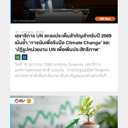
31 มกราคม 2026
เลขาธิการ UN แถลงประเด็นสำคัญสำหรับปี 2569
เน้นย้ำ ‘การเงินเพื่อรับมือ Climate Change’ และ
‘ปฏิรูปหน่วยงาน UN เพื่อเพิ่มประสิทธิภาพ’
วันที่ 15 มกราคม 2569 Ant
nio Guterres เลขาธิการ
ó
องค์การสหประชาชาติ แถลงใน ‘การประชุมสมัชชาใหญ่แห่ง
สหประชาชาติเพื่อลำดับประเด็นสำคัญขององค์กรสำหรับปี …