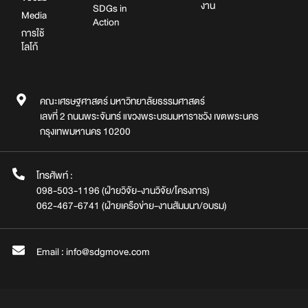
งาน
SDGs in
Media
Action
การใช้
โลโก้
คณะเศรษฐศาสตร์ มหาวิทยาลัยธรรมศาสตร์
เลขที่ 2 ถนนพระจันทร์ แขวงพระบรมมหาราชวัง เขตพระนคร
กรุงเทพมหานคร 10200
โทรศัพท์ :
098-503-1196 (ฝ่ายวิจัย-งานวิจัย/โครงการ)
062-467-6741 (ฝ่ายเครือข่าย-งานสัมมนา/อบรม)
Email : info@sdgmove.com