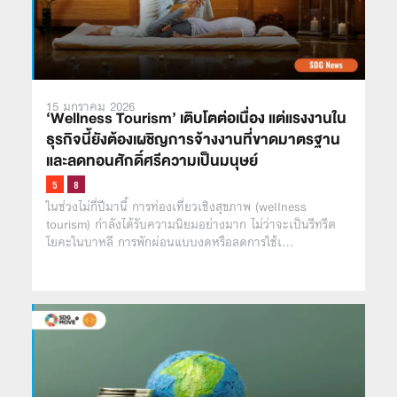
15 มกราคม 2026
‘Wellness Tourism’ เติบโตต่อเนื่อง แต่แรงงานใน
ธุรกิจนี้ยังต้องเผชิญการจ้างงานที่ขาดมาตรฐาน
และลดทอนศักดิ์ศรีความเป็นมนุษย์
ในช่วงไม่กี่ปีมานี้ การท่องเที่ยวเชิงสุขภาพ (wellness
tourism) กำลังได้รับความนิยมอย่างมาก ไม่ว่าจะเป็นรีทรีต
โยคะในบาหลี การพักผ่อนแบบงดหรือลดการใช้เ…