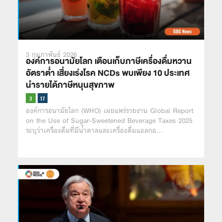
3 กุมภาพันธ์ 2026
องค์การอนามัยโลก เตือนเก็บภาษีเครื่องดื่มหวาน
อัตราต่ำ เสี่ยงเร่งโรค NCDs พบเพียง 10 ประเทศ
นำรายได้ภาษีหนุนสุขภาพ
องค์การอนามัยโลก (WHO) เผยแพร่รายงาน Global Report
on the Use of Sugar-Sweetened Beverage Taxes 2025
ระบุว่าเครื่องดื่มที่มีน้ำตาลและเครื่องดื่มแอลกอ…