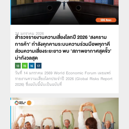
24 มกราคม 2026
สำรวจรายงานความเสี่ยงโลกปี 2026 ‘สงคราม
การค้า’ กำลังคุกคามระบบความร่วมมือพหุภาคี
ส่วนความเสี่ยงระยะยาว พบ ‘สภาพอากาศสุดขั้ว’
น่ากังวลสุด
วันที่ 14 มกราคม 2569 World Economic Forum เผยแพร่
รายงานความเสี่ยงโลกประจำปี 2026 (Global Risks Report
2026) ซึ่งฉบับนี้นับเป็นฉบับที่