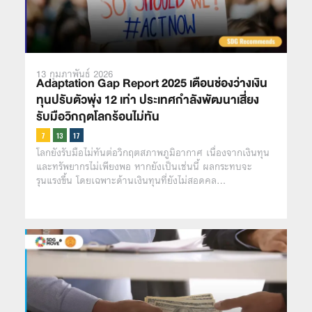
13 กุมภาพันธ์ 2026
Adaptation Gap Report 2025 เตือนช่องว่างเงิน
ทุนปรับตัวพุ่ง 12 เท่า ประเทศกำลังพัฒนาเสี่ยง
รับมือวิกฤตโลกร้อนไม่ทัน
โลกยังรับมือไม่ทันต่อวิกฤตสภาพภูมิอากาศ เนื่องจากเงินทุน
และทรัพยากรไม่เพียงพอ หากยังเป็นเช่นนี้ ผลกระทบจะ
รุนแรงขึ้น โดยเฉพาะด้านเงินทุนที่ยังไม่สอดคล…