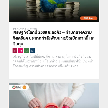
13 มกราคม 2026
เศรษฐกิจโลกปี 2569 ชะลอตัว – ท่ามกลางความ
ตึงเครียด ประเทศกำลังพัฒนาเผชิญปัญหาหนี้และ
เงินทุน
เศรษฐกิจโลกในปีนี้ยังคงมีความสามารถในการรับมือกับแรง
กดดันได้ในระดับหนึ่ง แม้จะกล่าวเช่นนั้นแต่แนวโน้มข้างหน้า
ยังคงเผชิญ ความท้าทายจากความตึงเครียดทาง…