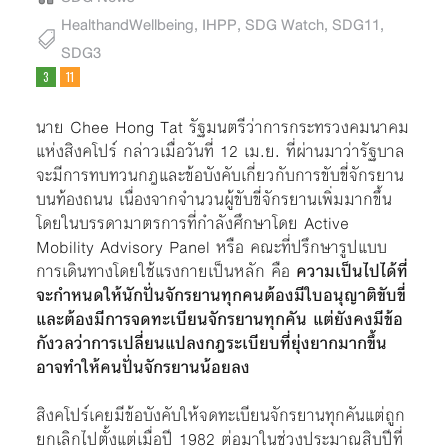
HealthandWellbeing
,
IHPP
,
SDG Watch
,
SDG11
,
SDG3
นาย Chee Hong Tat รัฐมนตรีว่าการกระทรวงคมนาคม
แห่งสิงคโปร์ กล่าวเมื่อวันที่ 12 เม.ย. ที่ผ่านมาว่ารัฐบาล
จะมีการทบทวนกฎและข้อบังคับเกี่ยวกับการขับขี่จักรยาน
บนท้องถนน เนื่องจากจำนวนผู้ขับขี่จักรยานเพิ่มมากขึ้น
โดยในบรรดามาตรการที่กำลังศึกษาโดย Active
Mobility Advisory Panel หรือ คณะที่ปรึกษารูปแบบ
การเดินทางโดยใช้แรงกายเป็นหลัก คือ
ความเป็นไปได้ที่
จะกำหนดให้นักปั่นจักรยานทุกคนต้องมีใบอนุญาติขับขี่
และต้องมีการจดทะเบียนจักรยานทุกคัน
แต่ยังคงมีข้อ
กังวลว่าการเปลี่ยนแปลงกฎระเบียบที่ยุ่งยากมากขึ้น
อาจทำให้คนปั่นจักรยานน้อยลง
สิงคโปร์เคยมีข้อบังคับให้จดทะเบียนจักรยานทุกคันแต่ถูก
ยกเลิกไปตั้งแต่เมื่อปี 1982 ต่อมาในช่วงประมาณสิบปีที่