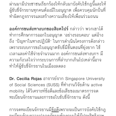
ผ่านมามีประชาชนเรียกร้องให้กลับมาบังคับใช้กฎนี้และให้
ผู้ขับขี่จักรยานทุกคนต้องมีใบอนุญาต เพื่อควบคุมนักปั่นที่
ทำผิดกฎจราจรและสร้างความเสี่ยงให้เพื่อนร่วมถนน
องค์การขนส่งทางบกของสิงคโปร์
กล่าวว่า พวกเขาได้
ทำการศึกษาการออกใบอนุญาต ‘อย่างรอบคอบ’ แต่อ้าง
ถึง ‘ปัญหาในทางปฏิบัติ’ ในการดำเนินโครงการดังกล่าว
เพราะระบบการขอใบอนุญาตขับขี่มีขั้นตอนที่ยุ่งยาก ใช้
เวลาและค่าใช้จ่ายจำนวนมาก องค์การขนส่งทางบก​ฯ มี
ความกังวลใจว่ากระบวนการที่ลำบากเกินไปเหล่านี้อาจ
ทำให้ผู้ขับขี่จักรยานในเมืองลดลง
Dr. Cecilia Rojas
อาจารย์จาก Singapore University
of Social Sciences (SUSS) ที่ทำงานวิจัยด้าน active
mobility ได้วิเคราะห์ข้อดีและข้อเสียของมาตรการจด
ทะเบียนจักรยานและการขอใบขับขี่จักรยาน ดังนี้
การจดทะเบียนจักรยานมี
ข้อดี
เพราะจะเป็นการบังคับใช้กฎ
ระเบียบด้านความปลอดภัยบนท้องถนนให้มีประสิทธิภาพ