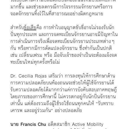
มากขึ้น และช่วยลดกรณีการโจรกรรมจักรยานหรือการ
จอดจักรยานทิ้งไว้ในที่สาธารณะอย่างผิดกฎหมาย
สำหรับ
ข้อเสีย
คือ การทำใบอนุญาตขับขี่อาจไม่รองรับนัก
ปั่นทุกประเภท และการจดทะเบียนจักรยานอาจมีปัญหาใน
การดำเนินการจริงเพื่อจดทะเบียนจักรยานประเภทต่างๆ
กัน หรือหากมีการดัดแปลงจักรยาน ซึ่งทำกันเป็นปกติ
เช่น เปลี่ยนเฟรม หรือ มือจับเจ้าของจำเป็นจะต้องแจ้งจด
ทะเบียนใหม่ทุกครั้งหรือไม่
Dr. Cecilia Rojas เสริมว่า การลงทุนให้การศึกษาด้าน
การความปลอดภัยบนท้องถนนจะช่วยให้ผู้ใช้จักรยานได้
รับความปลอดภัยได้มากกว่าแค่การบังคับสอบภาคทฤษฎี
โดยภาระของการศึกษานี้ ไม่ควรตกอยู่กับนักปั่นจักรยาน
เท่านั้น แต่ต้องรวมถึงผู้ใช้รถใช้ถนนทุกคนให้ “รับทราบ
เคารพ และอยู่ร่วมกัน” อย่างปลอดภัย
นาย Francis Chu
อดีตสมาชิก Active Mobility