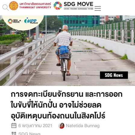
การจดทะเบียนจักรยาน และการออก
ใบขับขี่ให้นักปั่น อาจไม่ช่วยลด
อุบัติเหตุบนท้องถนนในสิงคโปร์
6 พฤษภาคม 2021
Natetida Bunnag
SDG News