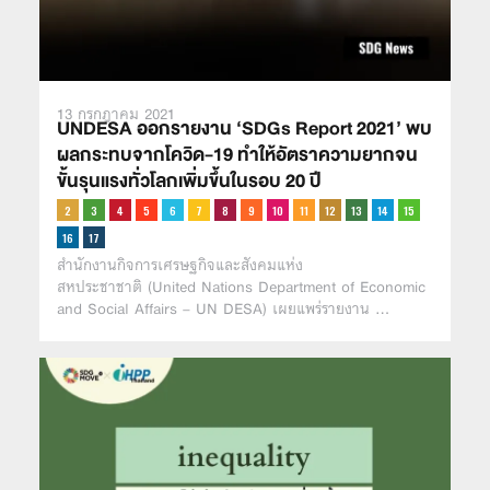
13 กรกฎาคม 2021
UNDESA ออกรายงาน ‘SDGs Report 2021’ พบ
ผลกระทบจากโควิด-19 ทำให้อัตราความยากจน
ขั้นรุนแรงทั่วโลกเพิ่มขึ้นในรอบ 20 ปี
สำนักงานกิจการเศรษฐกิจและสังคมแห่ง
สหประชาชาติ (United Nations Department of Economic
and Social Affairs – UN DESA) เผยแพร่รายงาน …