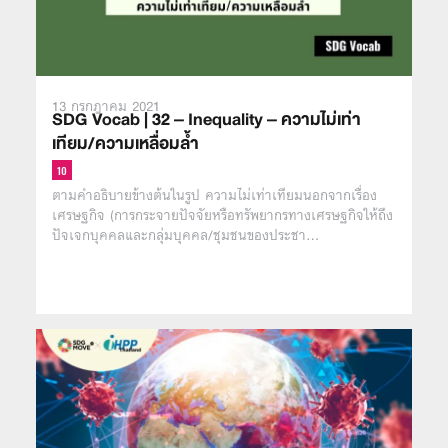
13 กรกฎาคม 2021
SDG Vocab | 32 – Inequality – ความไม่เท่า
เทียม/ความเหลื่อมล้ำ
ตามคำอธิบายข้างต้นในรูป ความไม่เท่าเทียมนอกจากเรื่อง
เศรษฐกิจ (การกระจายปัจจัยหรือทรัพยากรทางเศรษฐกิจให้ถึง
ปัจเจกบุคคลและกลุ่มบุคคล/ชุมชนของประชา…