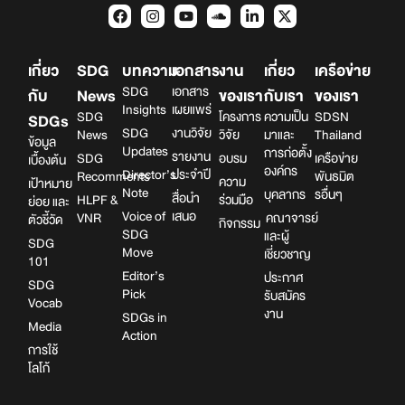
เกี่ยว
SDG
บทความ
เอกสาร
งาน
เกี่ยว
เครือข่าย
SDG
เอกสาร
กับ
News
ของเรา
กับเรา
ของเรา
Insights
เผยแพร่
SDG
โครงการ
ความเป็น
SDSN
SDGs
SDG
งานวิจัย
News
วิจัย
มาและ
Thailand
ข้อมูล
Updates
การก่อตั้ง
รายงาน
SDG
อบรม
เครือข่าย
เบื้องต้น
องค์กร
Director’s
ประจำปี
Recomments
พันธมิต
ความ
เป้าหมาย
Note
บุคลากร
รอื่นๆ
สื่อนำ
HLPF &
ร่วมมือ
ย่อย และ
Voice of
เสนอ
VNR
คณาจารย์
ตัวชี้วัด
กิจกรรม
SDG
และผู้
SDG
Move
เชี่ยวชาญ
101
Editor’s
ประกาศ
SDG
Pick
รับสมัคร
Vocab
งาน
SDGs in
Media
Action
การใช้
โลโก้