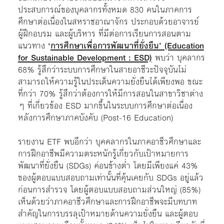
ประสบการณ์ของบุคลากรทั้งหมด 830 คนในภาคการ
ศึกษาต่อเนื่องในสหราชอาณาจักร ประกอบด้วยอาจารย์
ผู้ฝึกอบรม และผู้บริหาร ที่มีต่อการเรียนการสอนตาม
แนวทาง
‘
การศึกษาเพื่อการพัฒนาที่ยั่งยืน’ (Education
for Sustainable Development : ESD)
พบว่า บุคลากร
68% รู้สึกว่าระบบการศึกษาในสายอาชีวะปัจจุบันไม่
สามารถให้ความรู้ในประเด็นความยั่งยืนได้เพียงพอ ขณะ
ที่กว่า 70% รู้สึกว่าต้องการให้มีการสอนใน
สาขาวิชาต่าง
ๆ ที่เกี่ยวข้อง ESD มากขึ้นใน
ระบบการศึกษาต่อเนื่อง
หลังการศึกษาภาคบังคับ (Post-16 Education)
รายงาน ETF พบอีกว่า บุคคลากรในภาค
อาชีวศึกษาและ
การฝึกอาชีพมีความตระหนักรู้เกี่ยวกับเป้าหมายการ
พัฒนาที่ยั่งยืน (SDGs) ค่อนข้างต่ำ โดยมีเพียงแค่ 43%
ของผู้ตอบแบบสอบถามเท่านั้นที่คุ้นเคยกับ SDGs อยู่แล้ว
ก่อนการสำรวจ โดยผู้ตอบแบบสอบถามส่วนใหญ่ (85%)
เห็นด้วยว่าภาค
อาชีวศึกษาและการฝึกอาชีพจะมีบทบาท
สำคัญในการบรรลุเป้าหมายด้านความยั่งยืน และผู้ตอบ