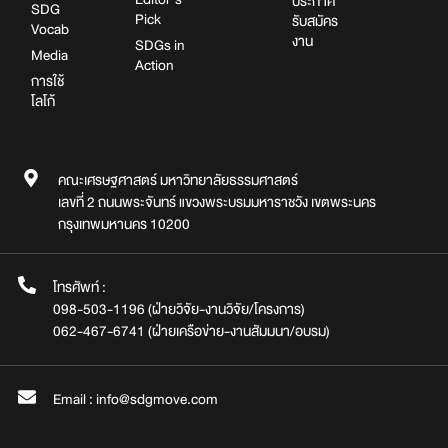
ประกาศ
SDG
Pick
รับสมัคร
Vocab
งาน
SDGs in
Media
Action
การใช้
โลโก้
คณะเศรษฐศาสตร์ มหาวิทยาลัยธรรมศาสตร์
เลขที่ 2 ถนนพระจันทร์ แขวงพระบรมมหาราชวัง เขตพระนคร
กรุงเทพมหานคร 10200
โทรศัพท์ :
098-503-1196 (ฝ่ายวิจัย-งานวิจัย/โครงการ)
062-467-6741 (ฝ่ายเครือข่าย-งานสัมมนา/อบรม)
Email : info@sdgmove.com