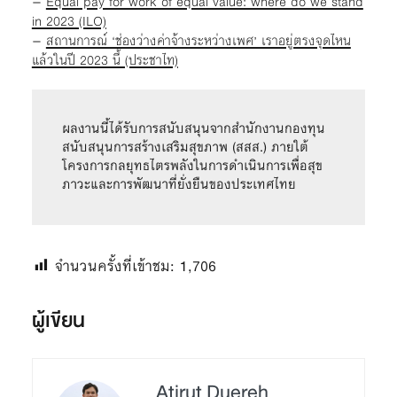
–
Equal pay for work of equal value: where do we stand
in 2023 (ILO)
–
สถานการณ์ ‘ช่องว่างค่าจ้างระหว่างเพศ’ เราอยู่ตรงจุดไหน
แล้วในปี 2023 นี้ (ประชาไท)
ผลงานนี้ได้รับการสนับสนุนจากสำนักงานกองทุน
สนับสนุนการสร้างเสริมสุขภาพ (สสส.) ภายใต้
โครงการกลยุทธไตรพลังในการดําเนินการเพื่อสุข
ภาวะและการพัฒนาที่ยั่งยืนของประเทศไทย
จำนวนครั้งที่เข้าชม:
1,706
ผู้เขียน
Atirut Duereh