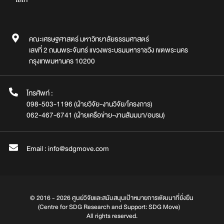
คณะเศรษฐศาสตร์ มหาวิทยาลัยธรรมศาสตร์
เลขที่ 2 ถนนพระจันทร์ แขวงพระบรมมหาราชวัง เขตพระนคร
กรุงเทพมหานคร 10200
โทรศัพท์ :
098-503-1196 (ฝ่ายวิจัย-งานวิจัย/โครงการ)
062-467-6741 (ฝ่ายเครือข่าย-งานสัมมนา/อบรม)
Email : info@sdgmove.com
© 2016 - 2026 ศูนย์วิจัยและสนับสนุนเป้าหมายการพัฒนาที่ยั่งยืน
(Centre for SDG Research and Support: SDG Move)
All rights reserved.