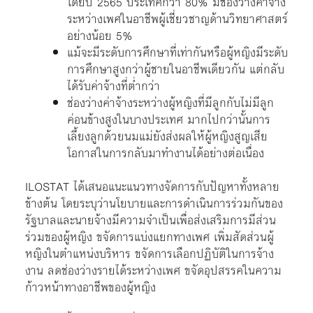
โดยปี 2565 ประเทศกว่า 80% มีช่องว่างค่าจ้าง
ระหว่างเพศในอาชีพผู้เชี่ยวชาญด้านวิทยาศาสตร์
อย่างน้อย 5%
แม้จะมีระดับการศึกษาที่เท่ากันหรือผู้หญิงมีระดับ
การศึกษาสูงกว่าผู้ชายในอาชีพเดียวกัน แต่กลับ
ได้รับค่าจ้างที่ต่ำกว่า
ช่องว่างค่าจ้างระหว่างผู้หญิงที่มีลูกกับไม่มีลูก
ค่อนข้างสูงในบางประเทศ มากไปกว่านั้นการ
เลี้ยงลูกด้วยนมแม่ยังส่งผลให้ผู้หญิงสูญเสีย
โอกาสในการกลับมาทำงานได้อย่างต่อเนื่อง
ILOSTAT ได้เสนอแนะแนวทางจัดการกับปัญหาทั้งหลาย
ข้างต้น โดยระบุว่านโยบายและการดำเนินการร่วมกันของ
รัฐบาลและนายจ้างมีความจำเป็นเพื่อส่งเสริมการมีส่วน
ร่วมของผู้หญิง ขจัดการแบ่งแยกทางเพศ เพิ่มสัดส่วนผู้
หญิงในตำแหน่งบริหาร ขจัดการเลือกปฏิบัติในการจ้าง
งาน ลดช่องว่างรายได้ระหว่างเพศ ขจัดอุปสรรคในความ
ก้าวหน้าทางอาชีพของผู้หญิง