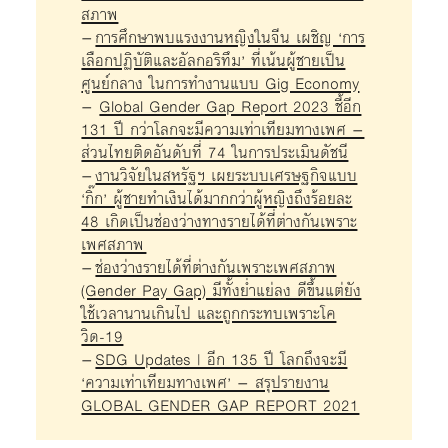
สภาพ
–
การศึกษาพบแรงงานหญิงในจีน เผชิญ ‘การ
เลือกปฏิบัติและอัลกอริทึม’ ที่เน้นผู้ชายเป็น
ศูนย์กลาง ในการทำงานแบบ Gig Economy
–
Global Gender Gap Report 2023 ชี้อีก
131 ปี กว่าโลกจะมีความเท่าเทียมทางเพศ –
ส่วนไทยติดอันดับที่ 74 ในการประเมินดัชนี
–
งานวิจัยในสหรัฐฯ เผยระบบเศรษฐกิจแบบ
‘กิ๊ก’ ผู้ชายทำเงินได้มากกว่าผู้หญิงถึงร้อยละ
48 เกิดเป็นช่องว่างทางรายได้ที่ต่างกันเพราะ
เพศสภาพ
–
ช่องว่างรายได้ที่ต่างกันเพราะเพศสภาพ
(Gender Pay Gap) มีทั้งย่ำแย่ลง ดีขึ้นแต่ยัง
ใช้เวลานานเกินไป และถูกกระทบเพราะโค
วิด-19
–
SDG Updates | อีก 135 ปี โลกถึงจะมี
‘ความเท่าเทียมทางเพศ’ – สรุปรายงาน
GLOBAL GENDER GAP REPORT 2021