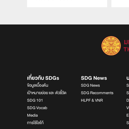
เกี่ยวกับ SDGs
SDG News
ข้อมูลเบื้องต้น
SDG News
S
เป้าหมายย่อย และ ตัวชี้วัด
SDG Recomments
S
SDG 101
HLPF & VNR
D
SDG Vocab
V
Media
E
การใช้โลโก้
S