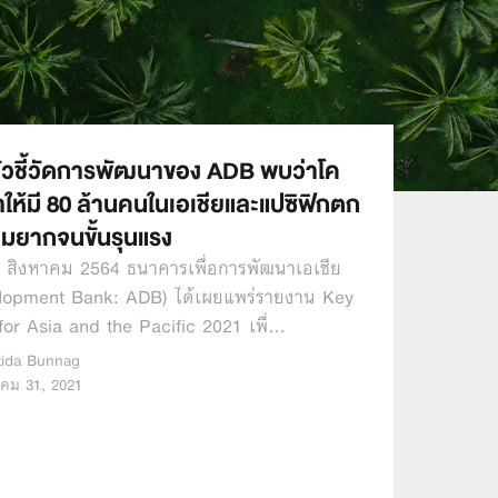
ัวชี้วัดการพัฒนาของ ADB พบว่าโค
ำให้มี 80 ล้านคนในเอเชียและแปซิฟิกตก
ามยากจนขั้นรุนแรง
 24 สิงหาคม 2564 ธนาคารเพื่อการพัฒนาเอเชีย
elopment Bank: ADB) ได้เผยแพร่รายงาน Key
for Asia and the Pacific 2021 เพื่…
tida Bunnag
าคม 31, 2021