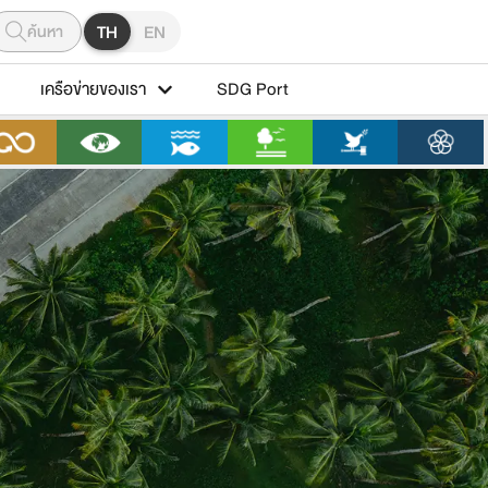
ค้นหา
TH
EN
เครือข่ายของเรา
SDG Port