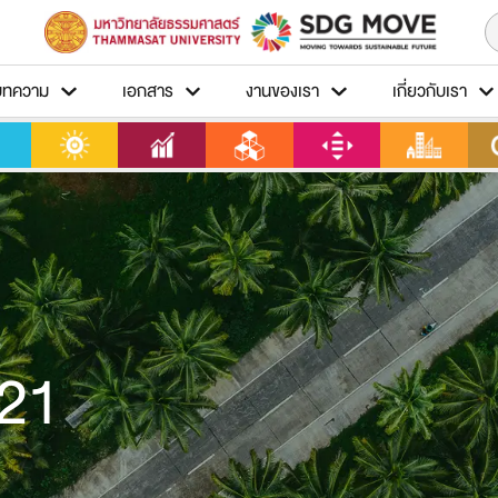
บทความ
เอกสาร
งานของเรา
เกี่ยวกับเรา
021