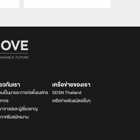
ี่ยวกับเรา
เครือข่ายของเรา
มเป็นมาและการก่อตั้งองค์กร
SDSN Thailand
คลากร
เครือข่ายพันธมิตรอื่นๆ
จารย์และผู้เชี่ยวชาญ
ะกาศรับสมัครงาน