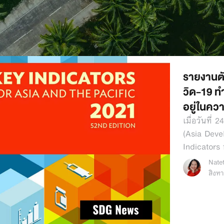
รายงานต
วิด-19 ท
อยู่ในคว
เมื่อวันที่
(Asia Dev
Indicators 
Nate
สิงห