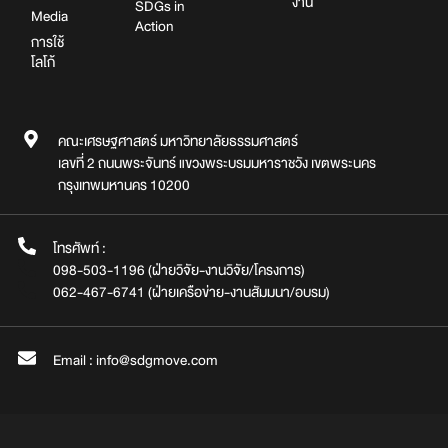
งาน
SDGs in
Media
Action
การใช้
โลโก้
คณะเศรษฐศาสตร์ มหาวิทยาลัยธรรมศาสตร์
เลขที่ 2 ถนนพระจันทร์ แขวงพระบรมมหาราชวัง เขตพระนคร
กรุงเทพมหานคร 10200
โทรศัพท์ :
098-503-1196 (ฝ่ายวิจัย-งานวิจัย/โครงการ)
062-467-6741 (ฝ่ายเครือข่าย-งานสัมมนา/อบรม)
Email : info@sdgmove.com