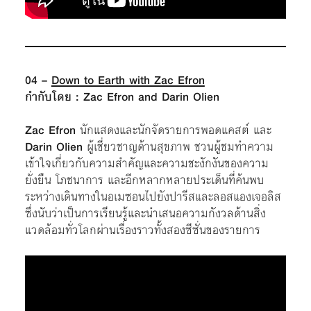
04 –
Down to Earth with Zac Efron
กำกับโดย : Zac Efron and Darin Olien
Zac Efron
นักแสดงและนักจัดรายการพอดแคสต์ และ
Darin Olien
ผู้เชี่ยวชาญด้านสุขภาพ ชวนผู้ชมทำความ
เข้าใจเกี่ยวกับความสำคัญและความชะงักงันของความ
ยั่งยืน โภชนาการ และอีกหลากหลายประเด็นที่ค้นพบ
ระหว่างเดินทางในอเมซอนไปยังปารีสและลอสแองเจอลิส
ซึ่งนับว่าเป็นการเรียนรู้และนำเสนอความกังวลด้านสิ่ง
แวดล้อมทั่วโลกผ่านเรื่องราวทั้งสองซีซั่นของรายการ