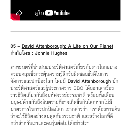
05 –
David Attenborough: A Life on Our Planet
กำกับโดย : Jonnie Hughes
ภาพยนตร์ที่นำเสนอประวัติศาสตร์เกี่ยวกับดาวโลกอย่าง
ครอบคลุมซึ่งกระตุ้นความรู้สึกรับผิดชอบชั่วดีในการ
จัดการและปกป้องโลก โดยมี
David Attenborough
นัก
ประวัติศาสตร์และผู้ประกาศข่าว BBC ได้บอกเล่าเรื่อง
ราวชีวิตเกี่ยวกับสิ่งมหัศจรรย์ธรรมชาติ พร้อมทั้งเตือน
มนุษย์ด้วยกันถึงอันตรายที่อาจเกิดขึ้นกับโลกหากไม่มี
มาตรการในการปกป้องโลก เขากล่าวว่า “เราต้องทวนค้น
ว่าจะใช้ชีวิตอย่างสมดุลกับธรรมชาติ และสร้างโลกที่ดี
กว่าสำหรับเราและคนรุ่นต่อไปได้อย่างไร”