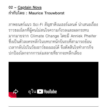
02 –
Captain Nova
กำกับโดย : Maurice Trouwborst
ภาพยนตร์แนว Sci-Fi สัญชาติเนเธอร์แลนด์ นำเสนอเรื่อง
ราวของโลกที่ผู้คนไม่สนใจความกังวลและผลกระทบ
มากมายจาก Climate Change โดยมี Anniek Pheifer
ซึ่งเป็นตัวละครหลักในบทบาทนักบินรบที่สามารถย้อน
เวลากลับไปในวัยเยาว์ของเธอได้ จึงตัดสินใจทำภารกิจ
ปกป้องโลกจากการล่มสลายที่ยากจะหลีกเลี่ยง