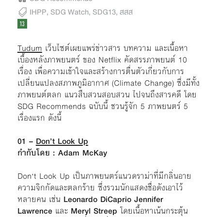
IHPP
,
SDG Watch
,
SDG13
,
สสส
Tudum
เว็บไซต์เผยแพร่ข่าวสาร บทความ และเนื้อหา
เบื้องหลังภาพยนตร์ ของ Netflix คัดสรรภาพยนต์ 10
เรื่อง เพื่อความเข้าใจและสร้างการตื่นตัวเกี่ยวกับการ
เปลี่ยนแปลงสภาพภูมิอากาศ (Climate Change) ซึ่งมีทั้ง
ภาพยนต์ตลก แนวสืบสวนสอบสวน ไปจนถึงสารคดี โดย
SDG Recommends ฉบับนี้ ชวนรู้จัก 5 ภาพยนตร์ 5
เรื่องแรก ดังนี้
01 –
Don’t Look Up
กำกับโดย : Adam McKay
Don’t Look Up เป็นภาพยนตร์แนวดราม่าที่มีกลิ่นอาย
ความจิกกัดและตลกร้าย ซึ่งรวมนักแสดงชื่อดังเอาไว้
หลายคน เช่น
Leonardo DiCaprio Jennifer
Lawrence
และ
Meryl Streep
โดยเนื้อหาเน้นกระตุ้น