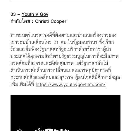
03 –
Youth v Gov
กำกับโดย : Christi Cooper
ภาพยนตร์แนวสารคดีที่ติดตามและนำเสนอเรื่องราวของ
เยาวชนนักเคลื่อนไหว 21 คน ในรัฐมอนทานา ซึ่งเรียก
ร้องและยื่นฟ้องรัฐบาลสหรัฐอเมริกาด้วยข้อหาว่าผู้นำ
ประเทศได้คุกคามสิทธิตามรัฐธรรมนูญในการที่จะมีสภาพ
แวดล้อมที่สะอาดและดีต่อสุขภาพ แต่รัฐบาลกลับไม่
ดำเนินการต่อต้านการเปลี่ยนแปลงสภาพภูมิอากาศที่
กระทบต่อสิ่งแวดล้อมและสุขภาพ ผู้สนใจคดีนี้ศึกษาข้อมูล
เพิ่มเติมได้ที่
https://www.youthvgovfilm.com/