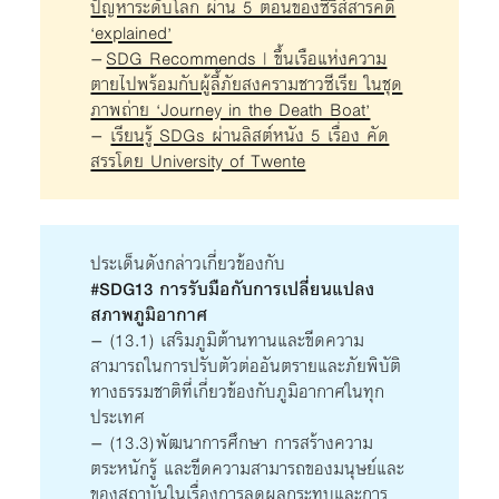
ปัญหาระดับโลก ผ่าน 5 ตอนของซีรีส์สารคดี
‘explained’
–
SDG Recommends | ขึ้นเรือแห่งความ
ตายไปพร้อมกับผู้ลี้ภัยสงครามชาวซีเรีย ในชุด
ภาพถ่าย ‘Journey in the Death Boat’
–
เรียนรู้ SDGs ผ่านลิสต์หนัง 5 เรื่อง คัด
สรรโดย University of Twente
ประเด็นดังกล่าวเกี่ยวข้องกับ
#SDG13 การรับมือกับการเปลี่ยนแปลง
สภาพภูมิอากาศ
– (13.1) เสริมภูมิต้านทานและขีดความ
สามารถในการปรับตัวต่ออันตรายและภัยพิบัติ
ทางธรรมชาติที่เกี่ยวข้องกับภูมิอากาศในทุก
ประเทศ
– (13.3) พัฒนาการศึกษา การสร้างความ
ตระหนักรู้ และขีดความสามารถของมนุษย์และ
ของสถาบันในเรื่องการลดผลกระทบและการ