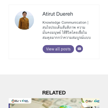
Atirut Duereh
Knowledge Communication |
สนใจประเด็นสันติภาพ ความ
มั่นคงมนุษย์ ใช้ชีวิตโดยเชื่อใน
สมดุลมากกว่าความสมบูรณ์เเบบ
View all posts
RELATED