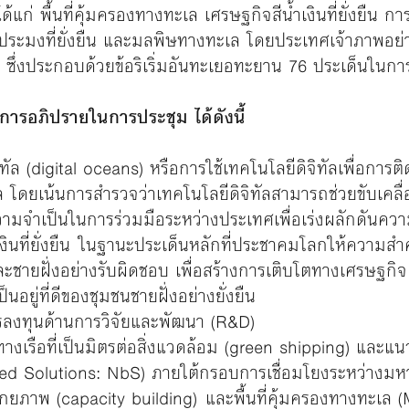
แก่ พื้นที่คุ้มครองทางทะเล เศรษฐกิจสีน้ำเงินที่ยั่งยืน
ระมงที่ยั่งยืน และมลพิษทางทะเล โดยประเทศเจ้าภาพอย่า
ซึ่งประกอบด้วยข้อริเริ่มอันทะเยอทะยาน 76 ประเด็นในการด
กการอภิปรายในการประชุม ได้ดังนี้
ทัล (digital oceans) หรือการใช้เทคโนโลยีดิจิทัลเพื่อการต
โดยเน้นการสำรวจว่าเทคโนโลยีดิจิทัลสามารถช่วยขับเคลื
มจำเป็นในการร่วมมือระหว่างประเทศเพื่อเร่งผลักดันความก
ินที่ยั่งยืน ในฐานะประเด็นหลักที่ประชาคมโลกให้ความสำค
ายฝั่งอย่างรับผิดชอบ เพื่อสร้างการเติบโตทางเศรษฐกิจ 
ยู่ที่ดีของชุมชนชายฝั่งอย่างยั่งยืน
ลงทุนด้านการวิจัยและพัฒนา (R&D)
ทางเรือที่เป็นมิตรต่อสิ่งแวดล้อม (green shipping) และ
ased Solutions: NbS) ภายใต้กรอบการเชื่อมโยงระหว่างม
กยภาพ (capacity building) และพื้นที่คุ้มครองทางทะเล 