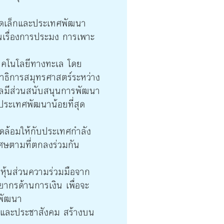
นาดเล็กและประเทศพัฒนา
ในเรื่องการประมง การเพาะ
เทคโนโลยีทางทะเล โดย
าธิการสมุทรศาสตร์ระหว่าง
ลมีส่วนสนับสนุนการพัฒนา
ประเทศพัฒนาน้อยที่สุด
วดล้อมให้กับประเทศกำลัง
เศษตามที่ตกลงร่วมกัน
มหุ้นส่วนความร่วมมือจาก
ากรด้านการเงิน เพื่อจะ
งพัฒนา
น และประชาสังคม สร้างบน