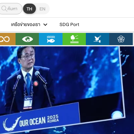
ค้นหา
TH
EN
เครือข่ายของเรา
SDG Port