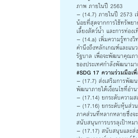
ภาพ ภายในปี 2563
– (14.7) ภายในปี 2573 เ
น้อยที่สุดจากการใช้ทรัพย
เลี้ยงสัตว์น้ำ และการท่องเท
– (14.a) เพิ่มความรู้ทา
คำนึงถึงหลักเกณฑ์และแนว
รัฐบาล เพื่อจะพัฒนาคุณ
ของประเทศกำลังพัฒนามากขึ
#SDG 17 ความร่วมมือเพื่อ
– (17.7) ส่งเสริมการพัฒน
พัฒนาภายใต้เงื่อนไขที่อำ
– (17.14) ยกระดับความสอด
– (17.16) ยกระดับหุ้นส่วน
ภาคส่วนที่หลากหลายซึ่งจะ
สนับสนุนการบรรลุเป้าหมา
– (17.17) สนับสนุนและส่