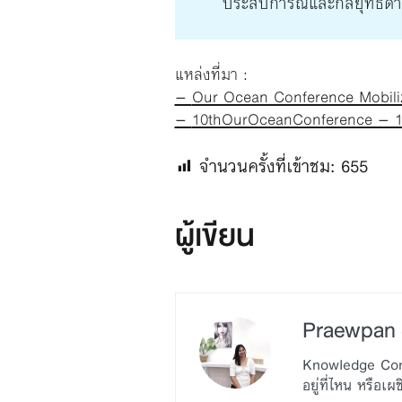
ประสบการณ์และกลยุทธ์ด้า
แหล่งที่มา :
–
Our Ocean Conference Mobiliz
–
10thOurOceanConference – 10
จำนวนครั้งที่เข้าชม:
655
ผู้เขียน
Praewpan S
Knowledge Commu
อยู่ที่ไหน หรือเผ