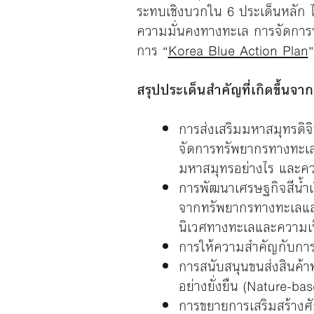
ระทบเชิงบวกใน 6 ประเด็นหลัก ได้
ความมั่นคงทางทะเล การจัดการป
การ
“
Korea Blue Action Plan
”
สรุปประเด็นสำคัญที่เกิดขึ้นจา
การส่งเสริมมหาสมุทรดิจิ
จัดการทรัพยากรทางทะเล 
มหาสมุทรอย่างไร และควา
การพัฒนาเศรษฐกิจสีน้ำเง
จากทรัพยากรทางทะเลและช
นิเวศทางทะเลและความเป็นอ
การให้ความสำคัญกับการ
การสนับสนุนขนส่งสินค้า
อย่างยั่งยืน (Nature-b
การขยายการเสริมสร้างศั