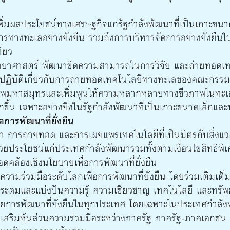
พิ่มผลประโยชน์ทางเศรษฐกิจแก่รัฐกำลังพัฒนาที่เป็นเกาะข
ากรทางทะเลอย่างยั่งยืน รวมถึงการบริหารจัดการอย่างยั่งยืน
ี่ยว
งวิทยาศาสตร์ พัฒนาขีดความสามารถในการวิจัย และถ่ายทอด
ปฏิบัติเกี่ยวกับการถ่ายทอดเทคโนโลยีทางทะเลของคณะกรรม
ภาพมหาสมุทรและเพิ่มพูนให้ความหลากหลายทางชีวภาพในทะเ
้น เฉพาะอย่างยิ่งในรัฐกำลังพัฒนาที่เป็นเกาะขนาดเล็กและ
การพัฒนาที่ยั่งยืน
า การถ่ายทอด และการเผยแพร่เทคโนโลยีที่เป็นมิตรกับสิ่งแ
นวยประโยชน์แก่ประเทศกำลังพัฒนารวมทั้งตามเงื่อนไขสิทธิพิ
คล้องเชิงนโยบายเพื่อการพัฒนาที่ยั่งยืน
ความร่วมมือระดับโลกเพื่อการพัฒนาที่ยั่งยืน โดยร่วมเติมเต็
ระดมและแบ่งปันความรู้ ความเชี่ยวชาญ เทคโนโลยี และทรัพย
ยการพัฒนาที่ยั่งยืนในทุกประเทศ โดยเฉพาะในประเทศกำลั
งเสริมหุ้นส่วนความร่วมมือระหว่างภาครัฐ ภาครัฐ-ภาคเอกช