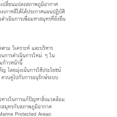
 การเปลี่ยนแปลงสภาพภูมิอากาศ
งเกาหลีใต้ได้ประกาศแผนปฏิบัติ
ำเนินการเพื่อมหาสมุทรที่ยั่งยืน
ิดตาม วิเคราะห์ และบริหาร
่อนการดำเนินการใหม่ ๆ ใน
้าวหน้านี้
ัญ โดยมุ่งเน้นการใช้ประโยชน์
ควบคู่ไปกับการอนุรักษ์ระบบ
แนวทางในการแก้ปัญหาสิ่งแวดล้อม
หาสมุทรกับสภาพภูมิอากาศ
(Marine Protected Areas: