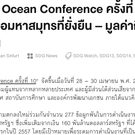
Ocean Conference ครั้งที่
่อมหาสมุทรที่ยั่งยืน – มูลค่
ฯ
n Sirilurt
SDG News
SDG Watch
,
SDG13
,
SDG14
,
ce ครั้งที่ 10
”
จัดขึ้นเมื่อวันที่ 28 – 30 เมษายน พ.ศ
วมผู้แทนจากหลากหลายประเทศ และผู้มีส่วนได้ส่วนเสียจากภา
ศ สถาบันการศึกษา และองค์กรพัฒนาเอกชน ภายใต้แนวคิ
ความตกลงใหม่ร่วมกันจำนวน 277 ข้อผูกพันในการดำเนินงานด
หรัฐฯ ซึ่งเพิ่มเติมจากเงิน 160 พันล้านดอลลาร์สหรัฐฯ ที่ไ
รกในปี 2557 โดยมีเป้าหมายเพื่อระดมการดำเนินงานที่เป็