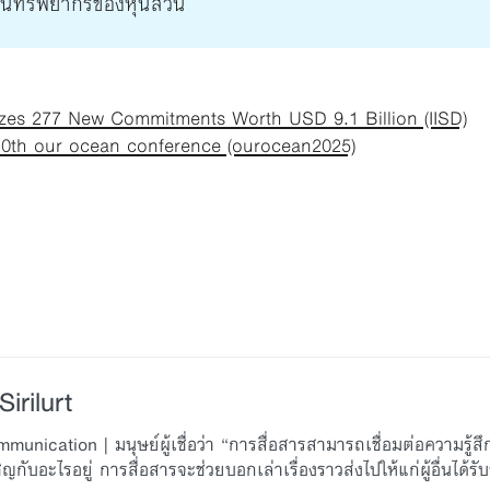
นทรัพยากรของหุ้นส่วน
es 277 New Commitments Worth USD 9.1 Billion (IISD)
th our ocean conference (ourocean2025)
irilurt
nication | มนุษย์ผู้เชื่อว่า “การสื่อสารสามารถเชื่อมต่อความรู้สึ
ชิญกับอะไรอยู่ การสื่อสารจะช่วยบอกเล่าเรื่องราวส่งไปให้แก่ผู้อื่นได้รับร