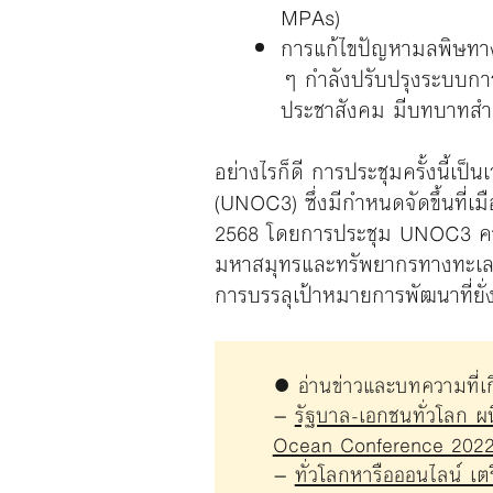
MPAs)
การแก้ไขปัญหามลพิษทางท
ๆ กำลังปรับปรุงระบบกา
ประชาสังคม มีบทบาทสำค
อย่างไรก็ดี การประชุมครั้งนี้เป
(UNOC3) ซึ่งมีกำหนดจัดขึ้นที่เ
2568 โดยการประชุม UNOC3 คาดว
มหาสมุทรและทรัพยากรทางทะเลอย
การบรรลุเป้าหมายการพัฒนาที่ยั่
● อ่านข่าวและบทความที่เกี
–
รัฐบาล-เอกชนทั่วโลก ผน
Ocean Conference 202
–
ทั่วโลกหารือออนไลน์ เ