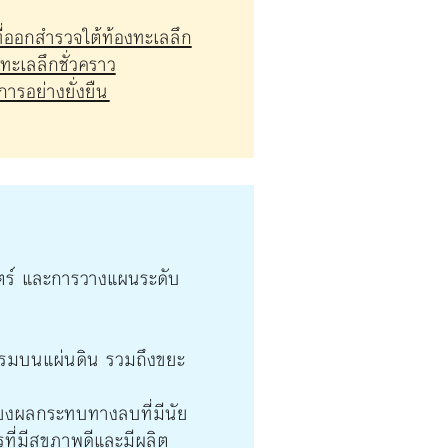
ี่ออกสำรวจใต้ท้องทะเลลึก
ะเลลึกชั่วคราว
รอย่างยั่งยืน
ร์ และการวางแผนระดับ
รรมบนแผ่นดิน รวมถึงขยะ
ี่ยงผลกระทบทางลบที่มีนัย
ที่มีสุขภาพดีและมีผลิต