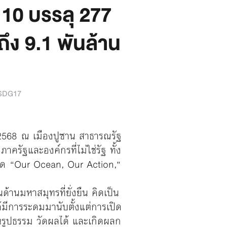
 10 บรรลุ 277
าถึง 9.1 พันล้าน
SDG17
. 2568 ณ เมืองปูซาน สาธารณรัฐ
ครัฐและองค์กรที่ไม่ใช่รัฐ ทั้ง
ด “Our Ocean, Our Action,”
้านมหาสมุทรที่ยั่งยืน คิดเป็น
ด้มีการระดมมานับตั้งแต่การเปิด
นรูปธรรม วัดผลได้ และเกิดผลก