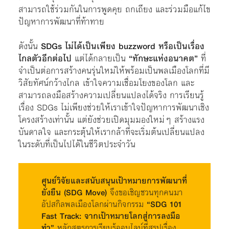
สามารถใช้ร่วมกันในการพูดคุย ถกเถียง และร่วมมือแก้ไข
ปัญหาการพัฒนาที่ท้าทาย
ดังนั้น
SDGs ไม่ได้เป็นเพียง buzzword หรือเป็นเรื่อง
ไกลตัวอีกต่อไป
แต่ได้กลายเป็น
“ทักษะแห่งอนาคต”
ที่
จำเป็นต่อการสร้างคนรุ่นใหม่ให้พร้อมเป็นพลเมืองโลกที่มี
วิสัยทัศน์กว้างไกล เข้าใจความเชื่อมโยงของโลก และ
สามารถลงมือสร้างความเปลี่ยนแปลงได้จริง การเรียนรู้
เรื่อง SDGs ไม่เพียงช่วยให้เราเข้าใจปัญหาการพัฒนาเชิง
โครงสร้างเท่านั้น แต่ยังช่วยเปิดมุมมองใหม่ๆ สร้างแรง
บันดาลใจ และกระตุ้นให้เรากล้าที่จะเริ่มต้นเปลี่ยนแปลง
ในระดับที่เป็นไปได้ในชีวิตประจำวัน
ศูนย์วิจัยและสนับสนุนเป้าหมายการพัฒนาที่
ยั่งยืน (SDG Move)
จึงขอเชิญชวนทุกคนมา
อัปสกิลพลเมืองโลกผ่านกิจกรรม
“SDG 101
Fast Track: จากเป้าหมายโลกสู่การลงมือ
ทำ”
หลักสูตรการเรียนรู้ออนไลน์ที่สรุปเรื่อง