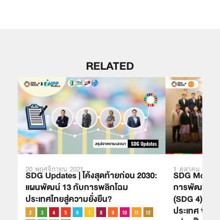
RELATED
20 พฤศจิกายน 2021
1 ตุลาคม 2025
SDG Updates | โค้งสุดท้ายก่อน 2030:
SDG Move เด
แผนพัฒน์ 13 กับการพลิกโฉม
การพัฒนาที่ย
ประเทศไทยสู่ความยั่งยืน?
(SDG 4) สร้าง
ประเทศ ขับเคล