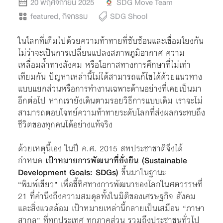
20 พฤศจิกายน 2025
SDG Move Team
featured
,
กิจกรรม
SDG Shool
ในโลกที่เต็มไปด้วยความท้าทายที่ซับซ้อนและเชื่อมโยงกัน
ไม่ว่าจะเป็นการเปลี่ยนแปลงสภาพภูมิอากาศ ความ
เหลื่อมล้ำทางสังคม หรือโอกาสทางการศึกษาที่ไม่เท่า
เทียมกัน ปัญหาเหล่านี้ไม่ได้สามารถแก้ไขได้ด้วยแนวทาง
แบบแยกส่วนหรือการทำงานเฉพาะด้านอย่างที่เคยเป็นมา
อีกต่อไป หากเรายังเดินตามรอยวิธีการแบบเดิม เราจะไม่
สามารถตอบโจทย์ความท้าทายระดับโลกที่ส่งผลกระทบถึง
ชีวิตของทุกคนได้อย่างแท้จริง
ด้วยเหตุนี้เอง ในปี ค.ศ. 2015 สหประชาชาติจึงได้
กำหนด
เป้าหมายการพัฒนาที่ยั่งยืน (Sustainable
Development Goals: SDGs)
ขึ้นมาในฐานะ
“พิมพ์เขียว” เพื่อชี้ทิศทางการพัฒนาของโลกในศตวรรษที่
21 ที่คำนึงถึงความสมดุลทั้งในมิติของเศรษฐกิจ สังคม
และสิ่งแวดล้อม เป้าหมายเหล่านี้กลายเป็นเสมือน “ภาษา
สากล” ที่ทุกประเทศ ทุกภาคส่วน รวมถึงประชาชนทั่วไป