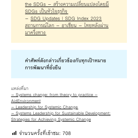
the SDGs – สร้างความเปลี่ยนแปลงโดยมี
SDGs เป็นหัวใจธุรกิจ
–
SDG Updates | SDG Index 2023
สถานการณ์โลก – อาเซียน – ไทยหลังผ่าน
มาครึ่งทาง
คำศัพท์ดังกล่าวเกี่ยวข้องกับทุกเป้าหมาย
การพัฒนาที่ยั่งยืน
เเหล่งที่มา
–
Systems change: from theory to practice –
AidEnvironment
–
Leadership for Systemic Change
–
Systems Leadership for Sustainable Development:
Strategies for Achieving Systemic Change
จำนวนครั้งที่เข้าชม:
708