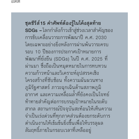
อดีต
ชุดซีรีส์
15 คำศัพท์ต้องรู้ในโค้งสุดท้าย
SDGs –
โลกกำลังก้าวเข้าสู่ช่วงเวลาสำคัญของ
การขับเคลื่อนวาระการพัฒนาปี ค.ศ. 2030
โดยเฉพาะอย่างยิ่งหลังการผ่านพ้นวาระครบ
รอบ 10 ปีของการประกาศเป้าหมายการ
พัฒนาที่ยั่งยืน (SDGs) ในปี ค.ศ. 2025 ที่
ผ่านมา ซึ่งถือเป็นหมุดหมายในการทบทวน
ความก้าวหน้าและวิเคราะห์อุปสรรคเชิง
โครงสร้างที่ซับซ้อน ทั้งความผันผวนทาง
ภูมิรัฐศาสตร์ ภาวะฉุกเฉินด้านสภาพภูมิ
อากาศ และความเหลื่อมล้ำที่ยังคงเป็นโจทย์
ท้าทายสำคัญต่อการบรรลุเป้าหมายในระดับ
สากล สถานการณ์ปัจจุบันสะท้อนให้เห็นความ
จำเป็นเร่งด่วนที่ทุกภาคส่วนต้องยกระดับการ
ดำเนินงานให้เข้มข้นยิ่งขึ้นเพื่อให้บรรลุผล
สัมฤทธิ์ภายในกรอบเวลาที่เหลืออยู่