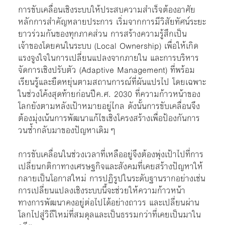
การขับเคลื่อนเชิงระบบให้ประสบความสำเร็จต้องอาศัย
หลักการสำคัญหลายประการ เริ่มจากการมีวิสัยทัศน์ระยะ
ยาวร่วมกันของทุกภาคส่วน การสร้างความรู้สึกเป็น
เจ้าของโดยคนในระบบ (Local Ownership) เพื่อให้เกิด
แรงจูงใจในการเปลี่ยนแปลงจากภายใน และการบริหาร
จัดการเชิงปรับตัว (Adaptive Management) ที่พร้อม
เรียนรู้และยืดหยุ่นตามสถานการณ์ที่ผันแปรไป โดยเฉพาะ
ในช่วงโค้งสุดท้ายก่อนปีค.ศ. 2030 ที่ความก้าวหน้าของ
โลกยังตามหลังเป้าหมายอยู่ไกล ดังนั้นการขับเคลื่อนจึง
ต้องมุ่งเน้นการพัฒนาแก้ไขเชิงโครงสร้างเพื่อป้องกันการ
วนซ้ำกลับมาของปัญหาเดิมๆ
การขับเคลื่อนในช่วงเวลาที่เหลืออยู่จึงต้องพุ่งเป้าไปที่การ
เปลี่ยนกติกาทางเศรษฐกิจและสังคมที่เคยสร้างปัญหาให้
กลายเป็นโอกาสใหม่ การปฏิรูปในระดับฐานรากอย่างเช่น
การเปลี่ยนแปลงเชิงระบบนี้จะช่วยให้ความก้าวหน้า
ทางการพัฒนาคงอยู่ต่อไปได้อย่างถาวร และเปลี่ยนผ่าน
โลกไปสู่วิถีใหม่ที่สมดุลและเป็นธรรมกว่าที่เคยเป็นมาใน