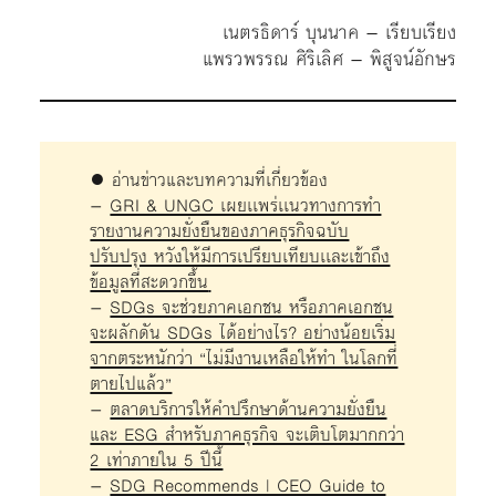
เนตรธิดาร์ บุนนาค – เรียบเรียง
แพรวพรรณ ศิริเลิศ – พิสูจน์อักษร
● อ่านข่าวและบทความที่เกี่ยวข้อง
–
GRI & UNGC เผยเเพร่เเนวทางการทำ
รายงานความยั่งยืนของภาคธุรกิจฉบับ
ปรับปรุง หวังให้มีการเปรียบเทียบเเละเข้าถึง
ข้อมูลที่สะดวกขึ้น
–
SDGs จะช่วยภาคเอกชน หรือภาคเอกชน
จะผลักดัน SDGs ได้อย่างไร? อย่างน้อยเริ่ม
จากตระหนักว่า “ไม่มีงานเหลือให้ทำ ในโลกที่
ตายไปแล้ว”
–
ตลาดบริการให้คำปรึกษาด้านความยั่งยืน
และ ESG สำหรับภาคธุรกิจ จะเติบโตมากกว่า
2 เท่าภายใน 5 ปีนี้
–
SDG Recommends | CEO Guide to