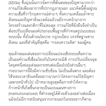
(SDGs) ซึ่งมุ่งเน้นการจัดการที่ต้นตอของปัญหามากกว่า
การแก้ไขเพียงอาการที่ปรากฏภายนอก แนวคิดนี้ตั้งอยู่บน
ความเชื่อที่ว่าวิกฤตการณ์ต่างๆ ทั้งความเหลื่อมล้ำทาง
สังคมและปัญหาสิ่งแวดล้อมล้วนมีรากเหง้ามาจาก
โครงสร้างและกติกาที่ไม่สมดุล การแก้ไขที่ยั่งยืนจึงจำเป็น
ต้องปรับเปลี่ยนองค์ประกอบพื้นฐานที่กำหนดรูปแบบของ
ระบบนั้น ทั้งในด้านนโยบาย กฎระเบียบ บรรทัดฐานทาง
สังคม และที่สำคัญที่สุดคือ “กรอบความคิด” ของผู้คน
คุณลักษณะเด่นของการเปลี่ยนแปลงเชิงระบบคือความ
เป็นองค์รวมที่เชื่อมโยงกันในหลายมิติ การปรับเปลี่ยนจุด
ใดจุดหนึ่งย่อมส่งผลกระทบต่อเนื่องไปยังส่วนอื่นๆ
กระบวนการนี้จึงมีความซับซ้อน ไม่เป็นเส้นตรง และต้อง
ใช้ระยะเวลาขับเคลื่อนยาวนานกว่าโครงการแก้ไขปัญหา
เฉพาะหน้าทั่วไป เป้าหมายสูงสุดคือการทำให้ความ
ก้าวหน้าที่เกิดขึ้นกลายเป็นแบบแผนทางการ
(Institutionalized) ที่ดำรงอยู่ได้ด้วยตัวเองอย่างต่อเนื่อง
แม้จะไม่มีการสนับสนุนจากภายนอกในระยะยาวก็ตาม