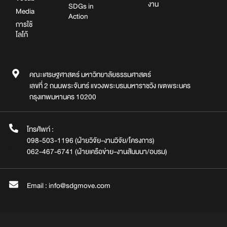
งาน
SDGs in
Media
Action
การใช้
โลโก้
คณะเศรษฐศาสตร์ มหาวิทยาลัยธรรมศาสตร์
เลขที่ 2 ถนนพระจันทร์ แขวงพระบรมมหาราชวัง เขตพระนคร
กรุงเทพมหานคร 10200
โทรศัพท์ :
098-503-1196 (ฝ่ายวิจัย-งานวิจัย/โครงการ)
062-467-6741 (ฝ่ายเครือข่าย-งานสัมมนา/อบรม)
Email : info@sdgmove.com