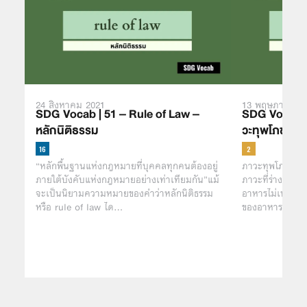
24 สิงหาคม 2021
13 พฤษภาคม 2
SDG Vocab | 51 – Rule of Law –
SDG Vocab | 
หลักนิติธรรม
วะทุพโภชนา
“หลักพื้นฐานแห่งกฎหมายที่บุคคลทุกคนต้องอยู่
ภาวะทุพโภชนากา
ภายใต้บังคับแห่งกฎหมายอย่างเท่าเทียมกัน”แม้
ภาวะที่ร่างกายท
จะเป็นนิยามความหมายของคำว่าหลักนิติธรรม
อาหารไม่เหมาะ
หรือ rule of law ได…
ของอาหาร ซึ่งอา